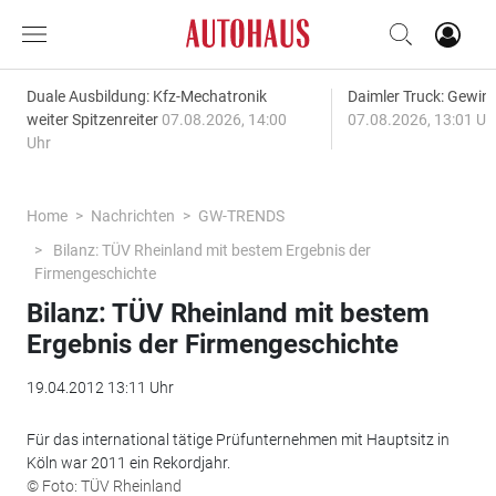
Duale Ausbildung: Kfz-Mechatronik
Daimler Truck: Gewinn
weiter Spitzenreiter
07.08.2026, 14:00
07.08.2026, 13:01 Uh
Uhr
Home
Nachrichten
GW-TRENDS
Bilanz: TÜV Rheinland mit bestem Ergebnis der
Firmengeschichte
Bilanz: TÜV Rheinland mit bestem
Ergebnis der Firmengeschichte
19.04.2012 13:11 Uhr
Für das international tätige Prüfunternehmen mit Hauptsitz in
Köln war 2011 ein Rekordjahr.
© Foto: TÜV Rheinland