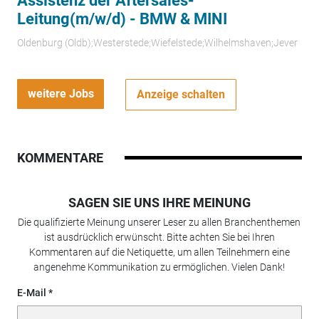
Assistenz der Aftersales-
Leitung(m/w/d) - BMW & MINI
Oldenburg (Oldb);Westerstede;Wiefelstede;Wilhelmshaven;Jever
weitere Jobs
Anzeige schalten
KOMMENTARE
SAGEN SIE UNS IHRE MEINUNG
Die qualifizierte Meinung unserer Leser zu allen Branchenthemen
ist ausdrücklich erwünscht. Bitte achten Sie bei Ihren
Kommentaren auf die Netiquette, um allen Teilnehmern eine
angenehme Kommunikation zu ermöglichen. Vielen Dank!
E-Mail