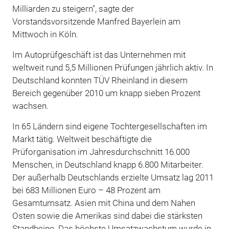
Milliarden zu steigern", sagte der
Vorstandsvorsitzende Manfred Bayerlein am
Mittwoch in Köln.
Im Autoprüfgeschäft ist das Unternehmen mit
weltweit rund 5,5 Millionen Prüfungen jährlich aktiv. In
Deutschland konnten TÜV Rheinland in diesem
Bereich gegenüber 2010 um knapp sieben Prozent
wachsen.
In 65 Ländern sind eigene Tochtergesellschaften im
Markt tätig. Weltweit beschäftigte die
Prüforganisation im Jahresdurchschnitt 16.000
Menschen, in Deutschland knapp 6.800 Mitarbeiter.
Der außerhalb Deutschlands erzielte Umsatz lag 2011
bei 683 Millionen Euro – 48 Prozent am
Gesamtumsatz. Asien mit China und dem Nahen
Osten sowie die Amerikas sind dabei die stärksten
Standbeine. Das höchste Umsatzwachstum wurde in