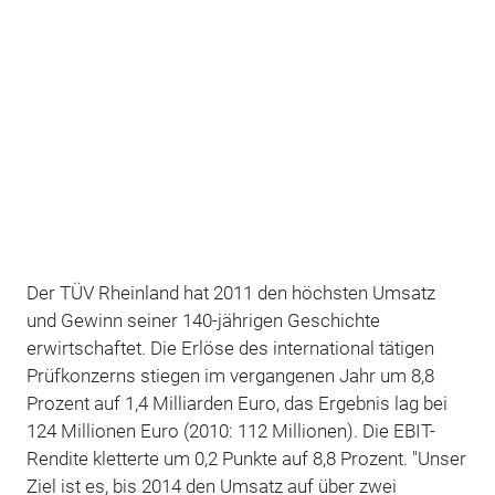
Der TÜV Rheinland hat 2011 den höchsten Umsatz
und Gewinn seiner 140-jährigen Geschichte
erwirtschaftet. Die Erlöse des international tätigen
Prüfkonzerns stiegen im vergangenen Jahr um 8,8
Prozent auf 1,4 Milliarden Euro, das Ergebnis lag bei
124 Millionen Euro (2010: 112 Millionen). Die EBIT-
Rendite kletterte um 0,2 Punkte auf 8,8 Prozent. "Unser
Ziel ist es, bis 2014 den Umsatz auf über zwei