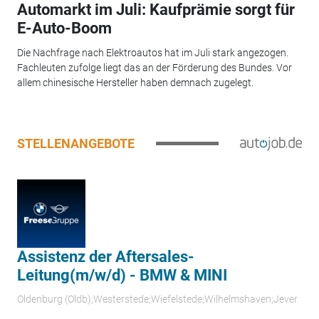
Automarkt im Juli: Kaufprämie sorgt für
E-Auto-Boom
Die Nachfrage nach Elektroautos hat im Juli stark angezogen.
Fachleuten zufolge liegt das an der Förderung des Bundes. Vor
allem chinesische Hersteller haben demnach zugelegt.
STELLENANGEBOTE
Assistenz der Aftersales-
Leitung(m/w/d) - BMW & MINI
Oldenburg (Oldb);Westerstede;Wiefelstede;Wilhelmshaven;Jever