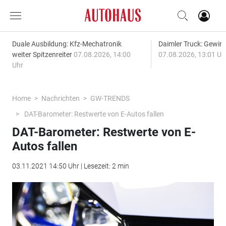
Duale Ausbildung: Kfz-Mechatronik
Daimler Truck: Gewinn
weiter Spitzenreiter
07.08.2026, 14:00
07.08.2026, 13:01 Uh
Uhr
Home
Nachrichten
GW-TRENDS
DAT-Barometer: Restwerte von E-Autos fallen
DAT-Barometer: Restwerte von E-
Autos fallen
03.11.2021 14:50 Uhr | Lesezeit: 2 min