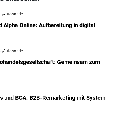
Autohandel
 Alpha Online: Aufbereitung in digital
Autohandel
tohandelsgesellschaft: Gemeinsam zum
l
is und BCA: B2B-Remarketing mit System