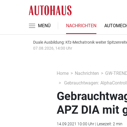
MENÜ
NACHRICHTEN
AUTOMECH
Duale Ausbildung: Kfz-Mechatronik weiter Spitzenreit
07.08.2026, 14:00 Uhr
Home
Nachrichten
GW-TREN
Gebrauchtwagen: AlphaControll
Gebrauchtwag
APZ DIA mit 
14.09.2021 10:00 Uhr | Lesezeit: 2 min