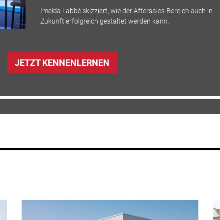
Imelda Labbé skizziert, wie der Aftersales-Bereich auch in
Zukunft erfolgreich gestaltet werden kann.
JETZT KENNENLERNEN