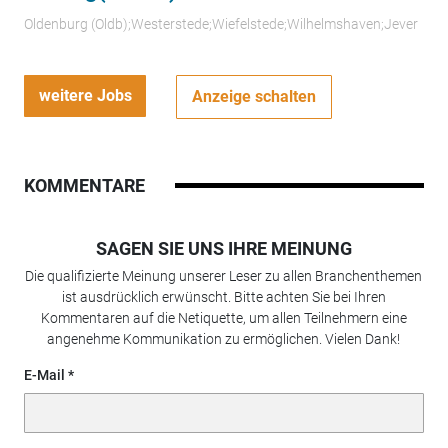
Oldenburg (Oldb);Westerstede;Wiefelstede;Wilhelmshaven;Jever
weitere Jobs
Anzeige schalten
KOMMENTARE
SAGEN SIE UNS IHRE MEINUNG
Die qualifizierte Meinung unserer Leser zu allen Branchenthemen
ist ausdrücklich erwünscht. Bitte achten Sie bei Ihren
Kommentaren auf die Netiquette, um allen Teilnehmern eine
angenehme Kommunikation zu ermöglichen. Vielen Dank!
E-Mail