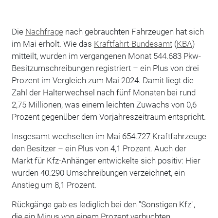
Die
Nachfrage
nach gebrauchten Fahrzeugen hat sich
im Mai erholt. Wie das
Kraftfahrt-Bundesamt
(
KBA
)
mitteilt, wurden im vergangenen Monat 544.683 Pkw-
Besitzumschreibungen registriert – ein Plus von drei
Prozent im Vergleich zum Mai 2024. Damit liegt die
Zahl der Halterwechsel nach fünf Monaten bei rund
2,75 Millionen, was einem leichten Zuwachs von 0,6
Prozent gegenüber dem Vorjahreszeitraum entspricht.
Insgesamt wechselten im Mai 654.727 Kraftfahrzeuge
den Besitzer – ein Plus von 4,1 Prozent. Auch der
Markt für Kfz-Anhänger entwickelte sich positiv: Hier
wurden 40.290 Umschreibungen verzeichnet, ein
Anstieg um 8,1 Prozent.
Rückgänge gab es lediglich bei den "Sonstigen Kfz",
die ein Minus von einem Prozent verbuchten.