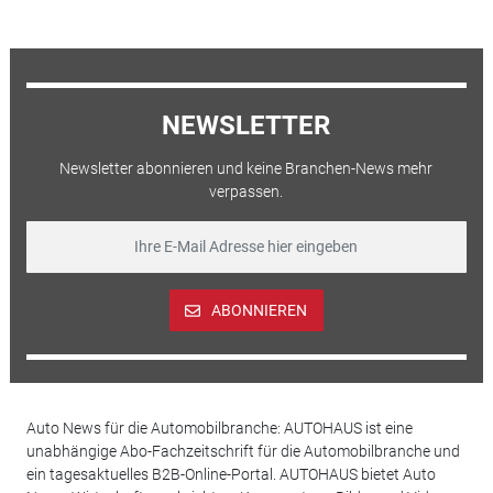
NEWSLETTER
Newsletter abonnieren und keine Branchen-News mehr
verpassen.
ABONNIEREN
Auto News für die Automobilbranche: AUTOHAUS ist eine
unabhängige Abo-Fachzeitschrift für die Automobilbranche und
ein tagesaktuelles B2B-Online-Portal. AUTOHAUS bietet Auto