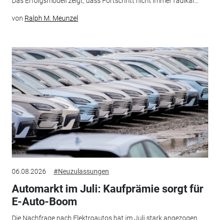
Das Erfolgsmodell zeigt, dass Fortschritt nicht immer radikal...
von
Ralph M. Meunzel
06.08.2026
#Neuzulassungen
Automarkt im Juli: Kaufprämie sorgt für
E-Auto-Boom
Die Nachfrage nach Elektroautos hat im Juli stark angezogen.