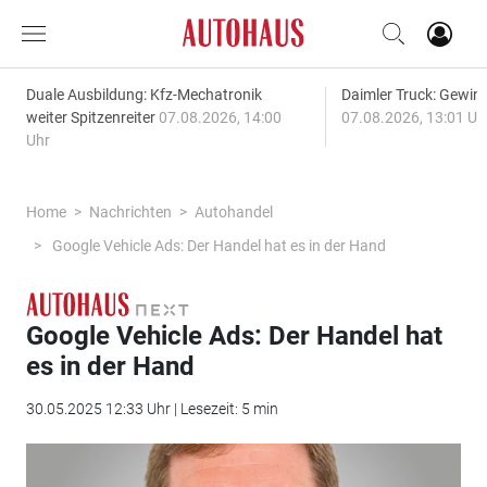
Duale Ausbildung: Kfz-Mechatronik
Daimler Truck: Gewinn
weiter Spitzenreiter
07.08.2026, 14:00
07.08.2026, 13:01 Uh
Uhr
Home
Nachrichten
Autohandel
Google Vehicle Ads: Der Handel hat es in der Hand
Google Vehicle Ads: Der Handel hat
es in der Hand
30.05.2025 12:33 Uhr | Lesezeit: 5 min