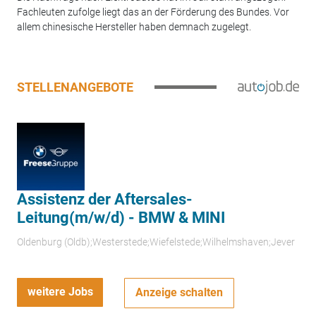
Fachleuten zufolge liegt das an der Förderung des Bundes. Vor
allem chinesische Hersteller haben demnach zugelegt.
STELLENANGEBOTE
Assistenz der Aftersales-
Leitung(m/w/d) - BMW & MINI
Oldenburg (Oldb);Westerstede;Wiefelstede;Wilhelmshaven;Jever
weitere Jobs
Anzeige schalten