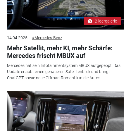
Bildergalerie
14.04.2025
#Mercedes-Benz
Mehr Satellit, mehr KI, mehr Schärfe:
Mercedes frischt MBUX auf
Mercedes hat sein Infotainmentsystem MBUX aufgepeppt. Das
Update erlaubt einen genaueren Satellitenblick und bringt
ChatGPT sowie neue Offroad-Romantik in die Autos.