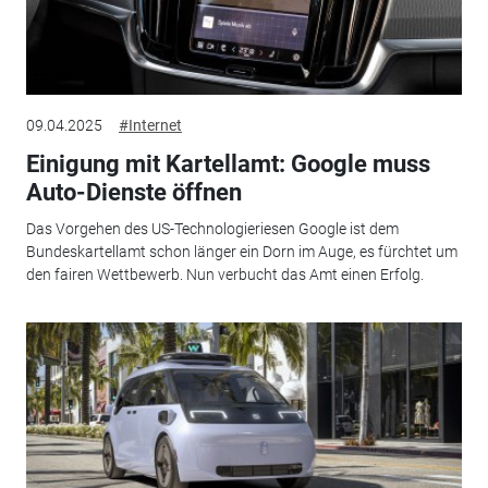
09.04.2025
#Internet
Einigung mit Kartellamt: Google muss
Auto-Dienste öffnen
Das Vorgehen des US-Technologieriesen Google ist dem
Bundeskartellamt schon länger ein Dorn im Auge, es fürchtet um
den fairen Wettbewerb. Nun verbucht das Amt einen Erfolg.