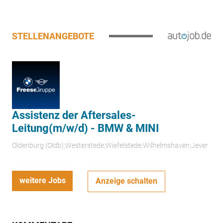
STELLENANGEBOTE
Assistenz der Aftersales-
Leitung(m/w/d) - BMW & MINI
Oldenburg (Oldb);Westerstede;Wiefelstede;Wilhelmshaven;Jever
weitere Jobs
Anzeige schalten