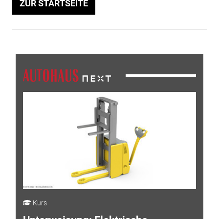
ZUR STARTSEITE
Kurs