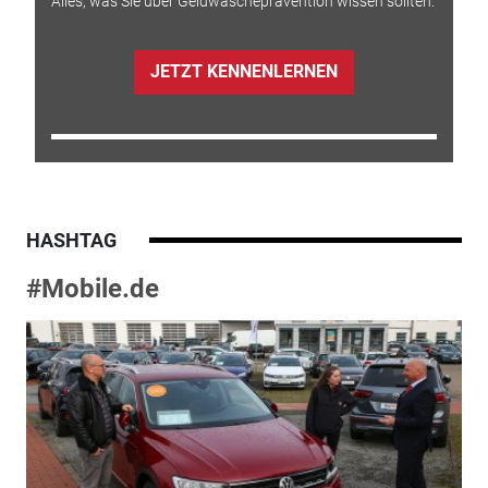
Alles, was Sie über Geldwäscheprävention wissen sollten.
JETZT KENNENLERNEN
HASHTAG
#Mobile.de