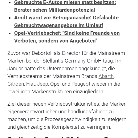
Gebrauchte E-Autos mieten statt besitzen:
Berater sehen Milliardenpotenzial
Arndt warnt vor Betrugsmasche: Gefälschte
Gebrauchtwagenangebote im Umlauf
Opel-Vertriebschef: "Sind keine Freunde von
Verboten, sondern von Angeboten"
Zuvor war Debortoli als Director für die Mainstream
Marken bei der Stellantis Germany GmbH tätig. Im
Januar hatte das Unternehmen angekündigt, die
Vertriebsteams der Mainstream Brands
Abarth
,
Citroën
,
Fiat
,
Jeep
, Opel und
Peugeot
wieder in die
jeweiligen Markenstrukturen einzugliedern.
Ziel dieser neuen Vertriebsstruktur ist es, die Marken
eigenverantwortlicher und handlungsfähiger zu
machen, um die Prozessgeschwindigkeit zu steigern
und gleichzeitig die Komplexität zu verringern.