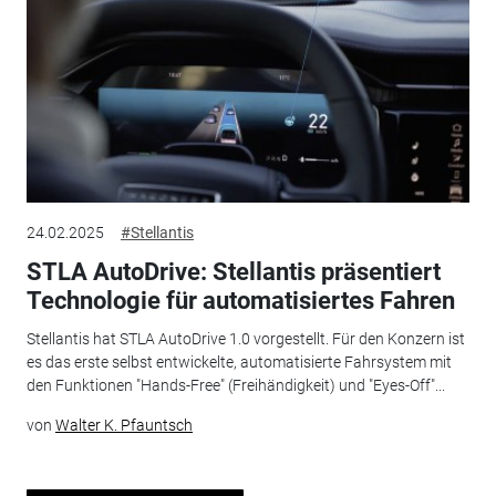
24.02.2025
#Stellantis
STLA AutoDrive: Stellantis präsentiert
Technologie für automatisiertes Fahren
Stellantis hat STLA AutoDrive 1.0 vorgestellt. Für den Konzern ist
es das erste selbst entwickelte, automatisierte Fahrsystem mit
den Funktionen "Hands-Free" (Freihändigkeit) und "Eyes-Off"...
von
Walter K. Pfauntsch