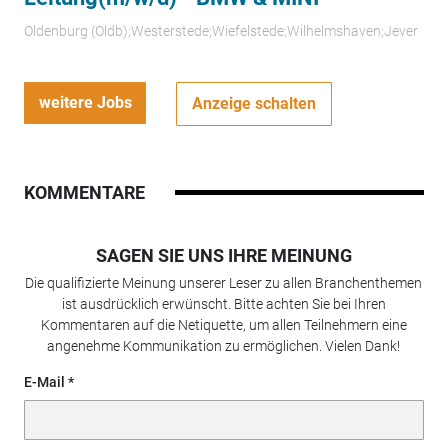
Oldenburg (Oldb);Westerstede;Wiefelstede;Wilhelmshaven;Jever
weitere Jobs
Anzeige schalten
KOMMENTARE
SAGEN SIE UNS IHRE MEINUNG
Die qualifizierte Meinung unserer Leser zu allen Branchenthemen
ist ausdrücklich erwünscht. Bitte achten Sie bei Ihren
Kommentaren auf die Netiquette, um allen Teilnehmern eine
angenehme Kommunikation zu ermöglichen. Vielen Dank!
E-Mail