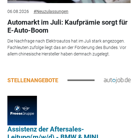
06.08.2026
#Neuzulassungen
Automarkt im Juli: Kaufprämie sorgt für
E-Auto-Boom
Die Nachfrage nach Elektroautos hat im Juli stark angezogen.
Fachleuten zufolge liegt das an der Förderung des Bundes. Vor
allem chinesische Hersteller haben demnach zugelegt.
STELLENANGEBOTE
Assistenz der Aftersales-
Leitung(m/w/d) - BMW & MINI