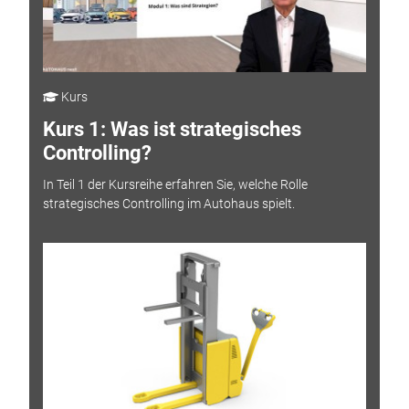
Kurs
Kurs 1: Was ist strategisches
Controlling?
In Teil 1 der Kursreihe erfahren Sie, welche Rolle
strategisches Controlling im Autohaus spielt.