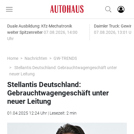
Duale Ausbildung: Kfz-Mechatronik
Daimler Truck: Gewinn
weiter Spitzenreiter
07.08.2026, 14:00
07.08.2026, 13:01 Uh
Uhr
Home
Nachrichten
GW-TRENDS
Stellantis Deutschland: Gebrauchtwagengeschäft unter
neuer Leitung
Stellantis Deutschland:
Gebrauchtwagengeschäft unter
neuer Leitung
01.04.2025 12:24 Uhr | Lesezeit: 2 min