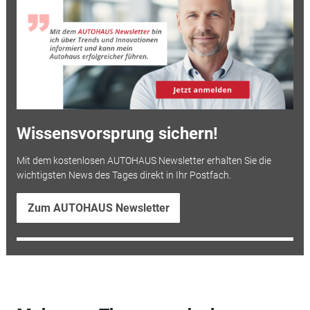
Wissensvorsprung sichern!
Mit dem kostenlosen AUTOHAUS Newsletter erhalten Sie die
wichtigsten News des Tages direkt in Ihr Postfach.
Zum AUTOHAUS Newsletter