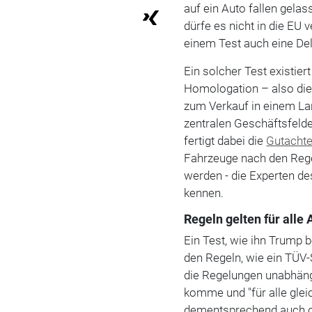
auf ein Auto fallen gela
dürfe es nicht in die EU
einem Test auch eine De
Ein solcher Test existie
Homologation – also die
zum Verkauf in einem La
zentralen Geschäftsfeld
fertigt dabei die
Gutacht
Fahrzeuge nach den Regel
werden - die Experten d
kennen.
Regeln gelten für alle
Ein Test, wie ihn Trump b
den Regeln, wie ein TÜV
die Regelungen unabhän
komme und "für alle glei
dementsprechend auch d