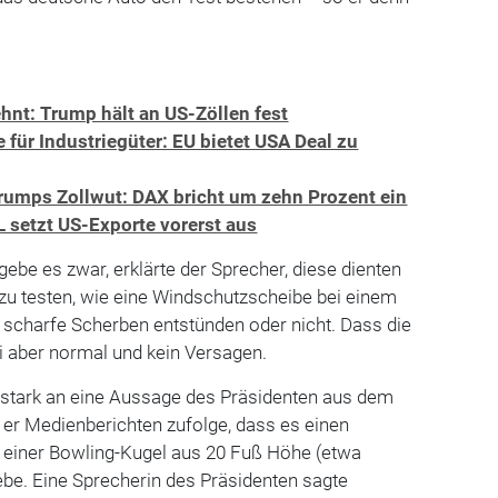
hnt: Trump hält an US-Zöllen fest
 für Industriegüter: EU bietet USA Deal zu
umps Zollwut: DAX bricht um zehn Prozent ein
 setzt US-Exporte vorerst aus
gebe es zwar, erklärte der Sprecher, diese dienten
zu testen, wie eine Windschutzscheibe bei einem
i scharfe Scherben entstünden oder nicht. Dass die
i aber normal und kein Versagen.
t stark an eine Aussage des Präsidenten aus dem
 er Medienberichten zufolge, dass es einen
 einer Bowling-Kugel aus 20 Fuß Höhe (etwa
be. Eine Sprecherin des Präsidenten sagte