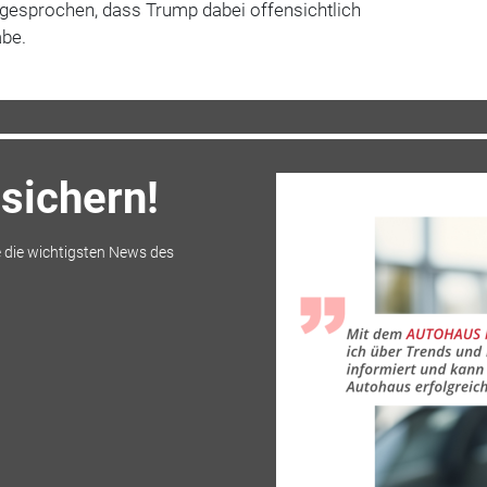
ngesprochen, dass Trump dabei offensichtlich
abe.
sichern!
 die wichtigsten News des