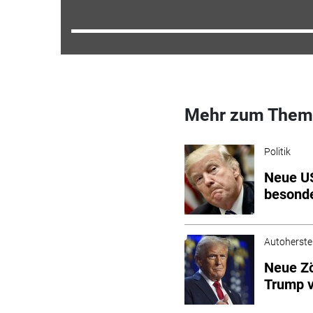
Mehr zum Them
Politik
Neue US
besonde
Autoherstel
Neue Zö
Trump v