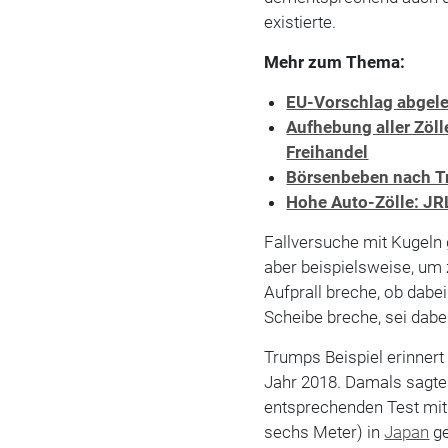
existierte.
Mehr zum Thema:
EU-Vorschlag abgele
Aufhebung aller Zölle
Freihandel
Börsenbeben nach Tr
Hohe Auto-Zölle: JRL
Fallversuche mit Kugeln 
aber beispielsweise, um 
Aufprall breche, ob dabe
Scheibe breche, sei dabe
Trumps Beispiel erinner
Jahr 2018. Damals sagte
entsprechenden Test mit
sechs Meter) in
Japan
ge