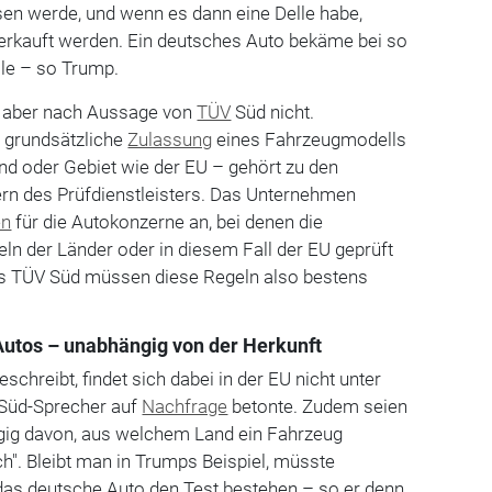
ssen werde, und wenn es dann eine Delle habe,
 verkauft werden. Ein deutsches Auto bekäme bei so
lle – so Trump.
rt aber nach Aussage von
TÜV
Süd nicht.
 grundsätzliche
Zulassung
eines Fahrzeugmodells
nd oder Gebiet wie der EU – gehört zu den
ern des Prüfdienstleisters. Das Unternehmen
en
für die Autokonzerne an, bei denen die
n der Länder oder in diesem Fall der EU geprüft
es TÜV Süd müssen diese Regeln also bestens
 Autos – unabhängig von der Herkunft
eschreibt, findet sich dabei in der EU nicht unter
-Süd-Sprecher auf
Nachfrage
betonte. Zudem seien
gig davon, aus welchem Land ein Fahrzeug
ch". Bleibt man in Trumps Beispiel, müsste
as deutsche Auto den Test bestehen – so er denn