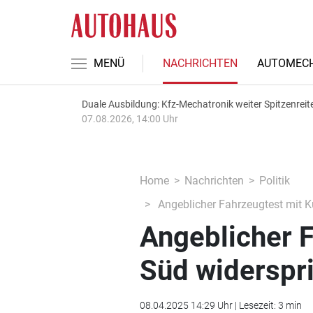
MENÜ
NACHRICHTEN
AUTOMECH
Duale Ausbildung: Kfz-Mechatronik weiter Spitzenreit
07.08.2026, 14:00 Uhr
Home
Nachrichten
Politik
Angeblicher Fahrzeugtest mit K
Angeblicher F
Süd widerspr
08.04.2025 14:29 Uhr | Lesezeit: 3 min