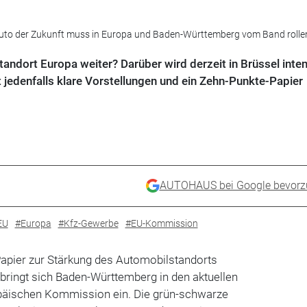
Auto der Zukunft muss in Europa und Baden-Württemberg vom Band rolle
ndort Europa weiter? Darüber wird derzeit in Brüssel inten
jedenfalls klare Vorstellungen und ein Zehn-Punkte-Papier
AUTOHAUS bei Google bevorz
EU
#Europa
#Kfz-Gewerbe
#EU-Kommission
apier zur Stärkung des Automobilstandorts
bringt sich Baden-Württemberg in den aktuellen
opäischen Kommission ein. Die grün-schwarze