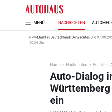
MENÜ
NACHRICHTEN
AUTOMECH
Pkw-Markt in Deutschland: Gemischtes Bild
07.08.20
10:34 Uhr
Home
Nachrichten
Politik
A
Auto-Dialog i
Württemberg 
ein