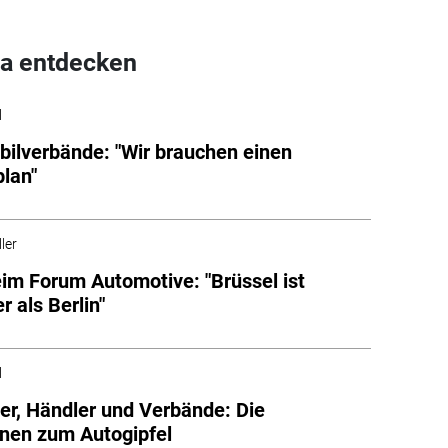
a entdecken
l
ilverbände: "Wir brauchen einen
lan"
ler
im Forum Automotive: "Brüssel ist
r als Berlin"
l
ler, Händler und Verbände: Die
nen zum Autogipfel