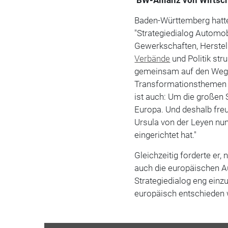
Baden-Württemberg hatte
"Strategiedialog Automob
Gewerkschaften, Herstell
Verbände
und Politik st
gemeinsam auf den Weg 
Transformationsthemen v
ist auch: Um die großen
Europa. Und deshalb fre
Ursula von der Leyen nu
eingerichtet hat."
Gleichzeitig forderte er
auch die europäischen A
Strategiedialog eng einz
europäisch entschieden w