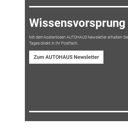
Wissensvorsprung 
Mit dem kostenlosen AUTOHAUS Newsletter erhalten Sie
Tages direkt in Ihr Postfach.
Zum AUTOHAUS Newsletter