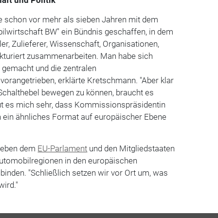
 schon vor mehr als sieben Jahren mit dem
ilwirtschaft BW" ein Bündnis geschaffen, in dem
er, Zulieferer, Wissenschaft, Organisationen,
rukturiert zusammenarbeiten. Man habe sich
gemacht und die zentralen
orangetrieben, erklärte Kretschmann. "Aber klar
 Schalthebel bewegen zu können, braucht es
ut es mich sehr, dass Kommissionspräsidentin
n ein ähnliches Format auf europäischer Ebene
, neben dem
EU-Parlament
und den Mitgliedstaaten
utomobilregionen in den europäischen
ubinden. "Schließlich setzen wir vor Ort um, was
ird."