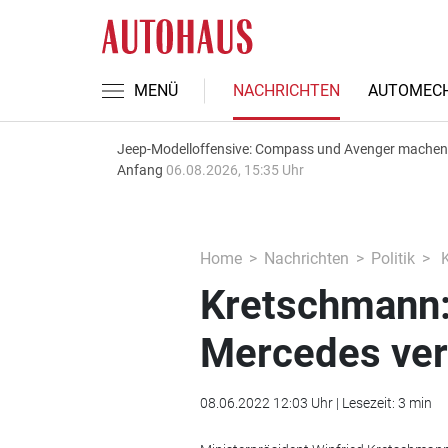
MENÜ
NACHRICHTEN
AUTOMECH
Jeep-Modelloffensive: Compass und Avenger machen
Anfang
06.08.2026, 15:35 Uhr
Home
Nachrichten
Politik
K
Kretschmann:
Mercedes ver
08.06.2022 12:03 Uhr | Lesezeit: 3 min