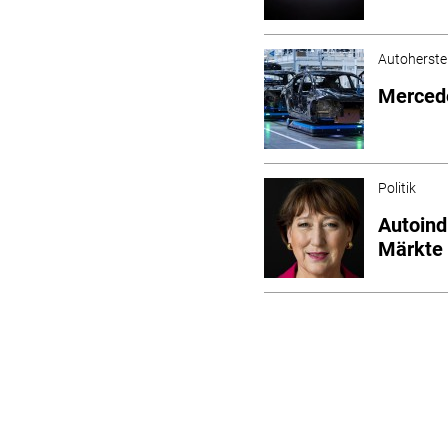
Autoherstel
Mercede
Politik
Autoind
Märkte 