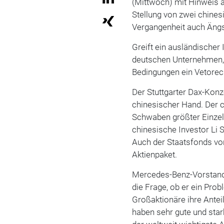
(Mittwoch) mit Hinweis 
Stellung von zwei chines
Vergangenheit auch Ängs
Greift ein ausländischer
deutschen Unternehmen,
Bedingungen ein Vetorec
Der Stuttgarter Dax-Konz
chinesischer Hand. Der
Schwaben größter Einzela
chinesische Investor Li 
Auch der Staatsfonds von
Aktienpaket.
Mercedes-Benz-Vorstands
die Frage, ob er ein Prob
Großaktionäre ihre Anteil
haben sehr gute und sta