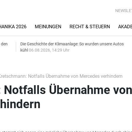
NEWSLE
ANIKA 2026
MEINUNGEN
RECHT & STEUERN
AKAD
 den
Die Geschichte der Klimaanlage: So wurden unsere Autos
kühl
06.08.2026, 14:29 Uhr
retschmann: Notfalls Übernahme von Mercedes verhindern
 Notfalls Übernahme vo
hindern