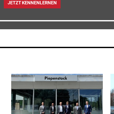
JETZT KENNENLERNEN