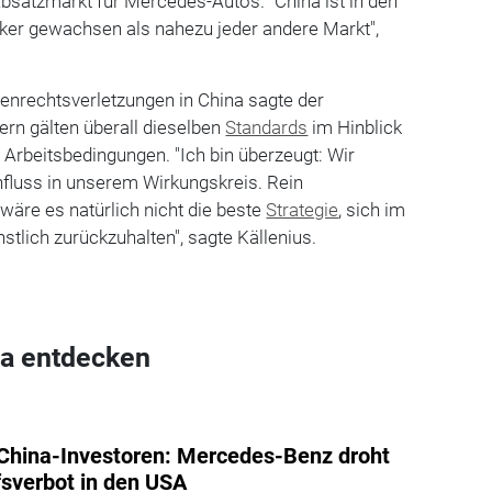
Absatzmarkt für Mercedes-Autos. "China ist in den
ker gewachsen als nahezu jeder andere Markt",
enrechtsverletzungen in China sagte der
rn gälten überall dieselben
Standards
im Hinblick
Arbeitsbedingungen. "Ich bin überzeugt: Wir
nfluss in unserem Wirkungskreis. Rein
 wäre es natürlich nicht die beste
Strategie
, sich im
stlich zurückzuhalten", sagte Källenius.
a entdecken
hina-Investoren: Mercedes-Benz droht
sverbot in den USA