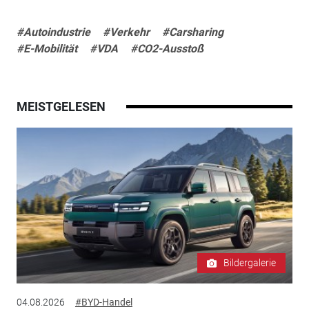
#Autoindustrie
#Verkehr
#Carsharing
#E-Mobilität
#VDA
#CO2-Ausstoß
MEISTGELESEN
Bildergalerie
04.08.2026
#BYD-Handel