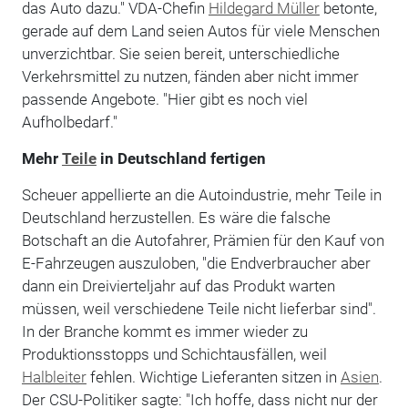
das Auto dazu." VDA-Chefin
Hildegard Müller
betonte,
gerade auf dem Land seien Autos für viele Menschen
unverzichtbar. Sie seien bereit, unterschiedliche
Verkehrsmittel zu nutzen, fänden aber nicht immer
passende Angebote. "Hier gibt es noch viel
Aufholbedarf."
Mehr
Teile
in Deutschland fertigen
Scheuer appellierte an die Autoindustrie, mehr Teile in
Deutschland herzustellen. Es wäre die falsche
Botschaft an die Autofahrer, Prämien für den Kauf von
E-Fahrzeugen auszuloben, "die Endverbraucher aber
dann ein Dreivierteljahr auf das Produkt warten
müssen, weil verschiedene Teile nicht lieferbar sind".
In der Branche kommt es immer wieder zu
Produktionsstopps und Schichtausfällen, weil
Halbleiter
fehlen. Wichtige Lieferanten sitzen in
Asien
.
Der CSU-Politiker sagte: "Ich hoffe, dass nicht nur der