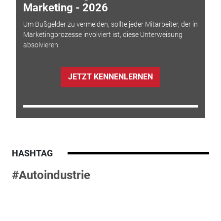
Marketing - 2026
Um Bußgelder zu vermeiden, sollte jeder Mitarbeiter, der in
Marketingprozesse involviert ist, diese Unterweisung
absolvieren.
JETZT KENNENLERNEN
HASHTAG
#Autoindustrie