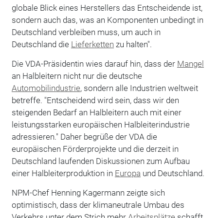
globale Blick eines Herstellers das Entscheidende ist,
sondern auch das, was an Komponenten unbedingt in
Deutschland verbleiben muss, um auch in
Deutschland die
Lieferketten
zu halten".
Die VDA-Präsidentin wies darauf hin, dass der
Mangel
an Halbleitern nicht nur die deutsche
Automobilindustrie
, sondern alle Industrien weltweit
betreffe. "Entscheidend wird sein, dass wir den
steigenden Bedarf an Halbleitern auch mit einer
leistungsstarken europäischen Halbleiterindustrie
adressieren." Daher begrüße der VDA die
europäischen Förderprojekte und die derzeit in
Deutschland laufenden Diskussionen zum Aufbau
einer Halbleiterproduktion in
Europa
und Deutschland.
NPM-Chef Henning Kagermann zeigte sich
optimistisch, dass der klimaneutrale Umbau des
Verkehrs unter dem Strich mehr
Arbeitsplätze
schafft