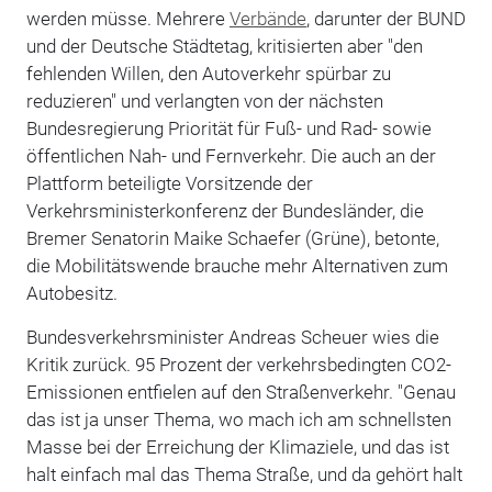
werden müsse. Mehrere
Verbände
, darunter der BUND
und der Deutsche Städtetag, kritisierten aber "den
fehlenden Willen, den Autoverkehr spürbar zu
reduzieren" und verlangten von der nächsten
Bundesregierung Priorität für Fuß- und Rad- sowie
öffentlichen Nah- und Fernverkehr. Die auch an der
Plattform beteiligte Vorsitzende der
Verkehrsministerkonferenz der Bundesländer, die
Bremer Senatorin Maike Schaefer (Grüne), betonte,
die Mobilitätswende brauche mehr Alternativen zum
Autobesitz.
Bundesverkehrsminister Andreas Scheuer wies die
Kritik zurück. 95 Prozent der verkehrsbedingten CO2-
Emissionen entfielen auf den Straßenverkehr. "Genau
das ist ja unser Thema, wo mach ich am schnellsten
Masse bei der Erreichung der Klimaziele, und das ist
halt einfach mal das Thema Straße, und da gehört halt