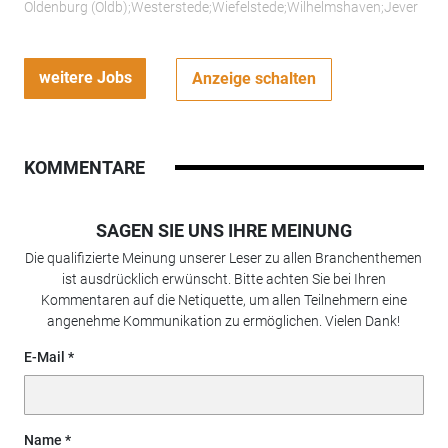
Oldenburg (Oldb);Westerstede;Wiefelstede;Wilhelmshaven;Jever
weitere Jobs
Anzeige schalten
KOMMENTARE
SAGEN SIE UNS IHRE MEINUNG
Die qualifizierte Meinung unserer Leser zu allen Branchenthemen
ist ausdrücklich erwünscht. Bitte achten Sie bei Ihren
Kommentaren auf die Netiquette, um allen Teilnehmern eine
angenehme Kommunikation zu ermöglichen. Vielen Dank!
E-Mail
Name