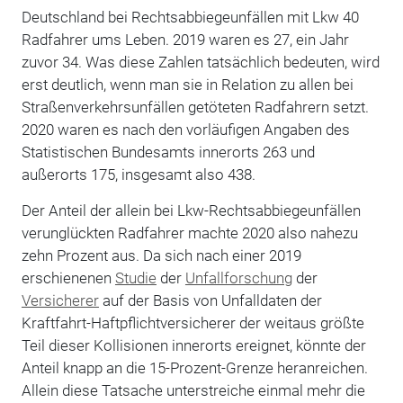
Deutschland bei Rechtsabbiegeunfällen mit Lkw 40
Radfahrer ums Leben. 2019 waren es 27, ein Jahr
zuvor 34. Was diese Zahlen tatsächlich bedeuten, wird
erst deutlich, wenn man sie in Relation zu allen bei
Straßenverkehrsunfällen getöteten Radfahrern setzt.
2020 waren es nach den vorläufigen Angaben des
Statistischen Bundesamts innerorts 263 und
außerorts 175, insgesamt also 438.
Der Anteil der allein bei Lkw-Rechtsabbiegeunfällen
verunglückten Radfahrer machte 2020 also nahezu
zehn Prozent aus. Da sich nach einer 2019
erschienenen
Studie
der
Unfallforschung
der
Versicherer
auf der Basis von Unfalldaten der
Kraftfahrt-Haftpflichtversicherer der weitaus größte
Teil dieser Kollisionen innerorts ereignet, könnte der
Anteil knapp an die 15-Prozent-Grenze heranreichen.
Allein diese Tatsache unterstreiche einmal mehr die