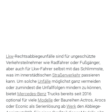
Lkw
-Rechtsabbiegeunfälle sind für ungeschützte
Verkehrsteilnehmer wie Radfahrer oder Fußgänger,
aber auch für Lkw-Fahrer selbst mit das Schlimmste,
was im innerstädtischen
Straßenverkehr
passieren
kann. Um solche
Unfälle
möglichst ganz vermeiden
oder zumindest die Unfallfolgen mindern zu können,
bietet
Mercedes-Benz
Trucks bereits seit 2016
optional für viele
Modelle
der Baureihen Actros, Arocs
oder Econic als Serienlösung ab
Werk
den Abbiege-