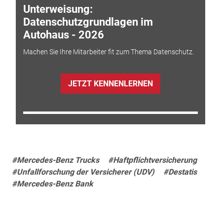
Unterweisung:
Datenschutzgrundlagen im
Autohaus - 2026
Machen Sie Ihre Mitarbeiter fit zum Thema Datenschutz.
JETZT KENNENLERNEN
#Mercedes-Benz Trucks
#Haftpflichtversicherung
#Unfallforschung der Versicherer (UDV)
#Destatis
#Mercedes-Benz Bank