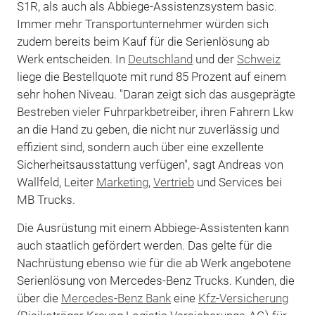
S1R, als auch als Abbiege-Assistenzsystem basic.
Immer mehr Transportunternehmer würden sich
zudem bereits beim Kauf für die Serienlösung ab
Werk entscheiden. In
Deutschland
und der
Schweiz
liege die Bestellquote mit rund 85 Prozent auf einem
sehr hohen Niveau. "Daran zeigt sich das ausgeprägte
Bestreben vieler Fuhrparkbetreiber, ihren Fahrern Lkw
an die Hand zu geben, die nicht nur zuverlässig und
effizient sind, sondern auch über eine exzellente
Sicherheitsausstattung verfügen", sagt Andreas von
Wallfeld, Leiter
Marketing
,
Vertrieb
und Services bei
MB Trucks.
Die Ausrüstung mit einem Abbiege-Assistenten kann
auch staatlich gefördert werden. Das gelte für die
Nachrüstung ebenso wie für die ab Werk angebotene
Serienlösung von Mercedes-Benz Trucks. Kunden, die
über die
Mercedes-Benz Bank
eine
Kfz-Versicherung