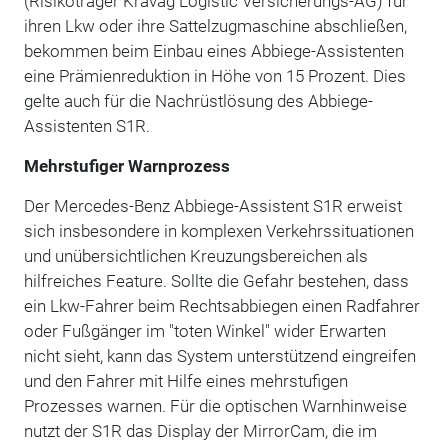
(Risikoträger Kravag Logistic Versicherungs-AG) für
ihren Lkw oder ihre Sattelzugmaschine abschließen,
bekommen beim Einbau eines Abbiege-Assistenten
eine Prämienreduktion in Höhe von 15 Prozent. Dies
gelte auch für die Nachrüstlösung des Abbiege-
Assistenten S1R.
Mehrstufiger Warnprozess
Der Mercedes-Benz Abbiege-Assistent S1R erweist
sich insbesondere in komplexen Verkehrssituationen
und unübersichtlichen Kreuzungs­bereichen als
hilfreiches Feature. Sollte die Gefahr bestehen, dass
ein Lkw-Fahrer beim Rechtsabbiegen einen Radfahrer
oder Fußgänger im "toten Winkel" wider Erwarten
nicht sieht, kann das System unterstützend eingreifen
und den Fahrer mit Hilfe eines mehrstufigen
Prozesses warnen. Für die optischen Warnhinweise
nutzt der S1R das Display der MirrorCam, die im