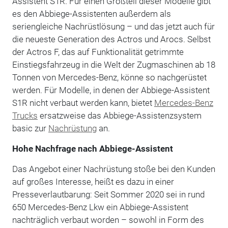
Assistent S1R. Für einen Großteil dieser Modelle gibt
es den Abbiege-Assistenten außerdem als
seriengleiche Nachrüstlösung – und das jetzt auch für
die neueste Generation des Actros und Arocs. Selbst
der Actros F, das auf Funktionalität getrimmte
Einstiegsfahrzeug in die Welt der Zugmaschinen ab 18
Tonnen von Mercedes-Benz, könne so nachgerüstet
werden. Für Modelle, in denen der Abbiege-Assistent
S1R nicht verbaut werden kann, bietet
Mercedes-Benz
Trucks
ersatzweise das Abbiege-Assistenzsystem
basic zur
Nachrüstung
an.
Hohe Nachfrage nach Abbiege-Assistent
Das Angebot einer Nachrüstung stoße bei den Kunden
auf großes Interesse, heißt es dazu in einer
Presseverlautbarung: Seit Sommer 2020 sei in rund
650 Mercedes-Benz Lkw ein Abbiege-Assistent
nachträglich verbaut worden – sowohl in Form des