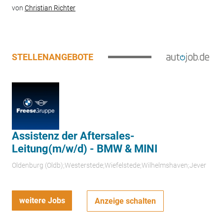
von
Christian Richter
STELLENANGEBOTE
Assistenz der Aftersales-
Leitung(m/w/d) - BMW & MINI
Oldenburg (Oldb);Westerstede;Wiefelstede;Wilhelmshaven;Jever
weitere Jobs
Anzeige schalten