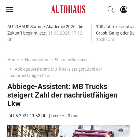
AUTOHAUS SommerAkademie 2026: Die
100 Jahre disruptive
Zukunft beginnt jetzt
05.08.2026, 17:12
Crash, Bang oder B
Uhr
15:30 Uhr
Home
Nachrichten
SchadenBusiness
Abbiege-Assistent: MB Trucks steigert Zahl der
nachrüstfähigen Lkw
Abbiege-Assistent: MB Trucks
steigert Zahl der nachrüstfähigen
Lkw
24.05.2021 11:53 Uhr | Lesezeit: 3 min