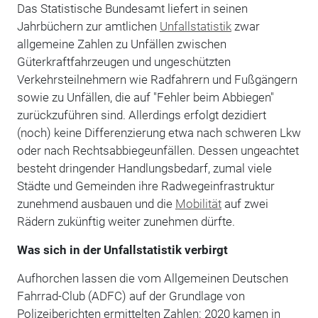
Das Statistische Bundesamt liefert in seinen
Jahrbüchern zur amtlichen
Unfallstatistik
zwar
allgemeine Zahlen zu Unfällen zwischen
Güterkraftfahrzeugen und ungeschützten
Verkehrsteilnehmern wie Radfahrern und Fußgängern
sowie zu Unfällen, die auf "Fehler beim Abbiegen"
zurückzuführen sind. Allerdings erfolgt dezidiert
(noch) keine Differenzierung etwa nach schweren Lkw
oder nach Rechtsabbiegeunfällen. Dessen ungeachtet
besteht dringender Handlungsbedarf, zumal viele
Städte und Gemeinden ihre Radwegeinfrastruktur
zunehmend ausbauen und die
Mobilität
auf zwei
Rädern zukünftig weiter zunehmen dürfte.
Was sich in der Unfallstatistik verbirgt
Aufhorchen lassen die vom Allgemeinen Deutschen
Fahrrad-Club (ADFC) auf der Grundlage von
Polizeiberichten ermittelten Zahlen: 2020 kamen in