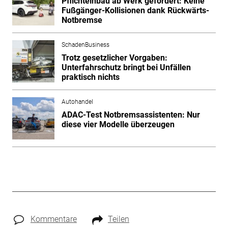
Pflichteinbau ab Werk gefordert: Keine
Fußgänger-Kollisionen dank Rückwärts-
Notbremse
SchadenBusiness
Trotz gesetzlicher Vorgaben:
Unterfahrschutz bringt bei Unfällen
praktisch nichts
Autohandel
ADAC-Test Notbremsassistenten: Nur
diese vier Modelle überzeugen
Kommentare
Teilen