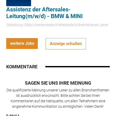
Assistenz der Aftersales-
Leitung(m/w/d) - BMW & MINI
Oldenburg (Oldb);Westerstede;Wiefelstede;Wilhelmshaven;Jever
weitere Jobs
Anzeige schalten
KOMMENTARE
SAGEN SIE UNS IHRE MEINUNG
Die qualifizierte Meinung unserer Leser zu allen Branchenthemen
ist ausdrücklich erwünscht. Bitte achten Sie bei Ihren
Kommentaren auf die Netiquette, um allen Teilnehmern eine
angenehme Kommunikation zu ermöglichen. Vielen Dank!
E-Mail