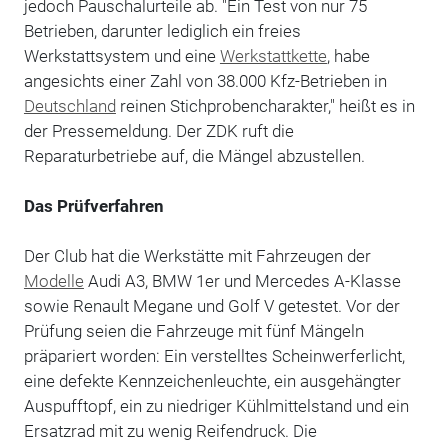
jedoch Pauschalurteile ab. "Ein Test von nur 75
Betrieben, darunter lediglich ein freies
Werkstattsystem und eine
Werkstattkette
, habe
angesichts einer Zahl von 38.000 Kfz-Betrieben in
Deutschland
reinen Stichprobencharakter," heißt es in
der Pressemeldung. Der ZDK ruft die
Reparaturbetriebe auf, die Mängel abzustellen.
Das Prüfverfahren
Der Club hat die Werkstätte mit Fahrzeugen der
Modelle
Audi A3, BMW 1er und Mercedes A-Klasse
sowie Renault Megane und Golf V getestet. Vor der
Prüfung seien die Fahrzeuge mit fünf Mängeln
präpariert worden: Ein verstelltes Scheinwerferlicht,
eine defekte Kennzeichenleuchte, ein ausgehängter
Auspufftopf, ein zu niedriger Kühlmittelstand und ein
Ersatzrad mit zu wenig Reifendruck. Die