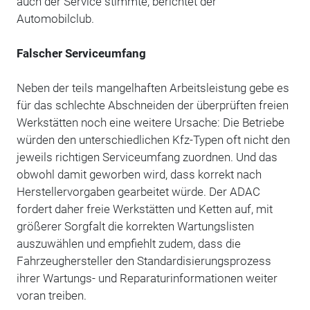
auch der Service stimmte, berichtet der
Automobilclub.
Falscher Serviceumfang
Neben der teils mangelhaften Arbeitsleistung gebe es
für das schlechte Abschneiden der überprüften freien
Werkstätten noch eine weitere Ursache: Die Betriebe
würden den unterschiedlichen Kfz-Typen oft nicht den
jeweils richtigen Serviceumfang zuordnen. Und das
obwohl damit geworben wird, dass korrekt nach
Herstellervorgaben gearbeitet würde. Der ADAC
fordert daher freie Werkstätten und Ketten auf, mit
größerer Sorgfalt die korrekten Wartungslisten
auszuwählen und empfiehlt zudem, dass die
Fahrzeughersteller den Standardisierungsprozess
ihrer Wartungs- und Reparaturinformationen weiter
voran treiben.