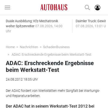
Duale Ausbildung: Kfz-Mechatronik
Daimler Truck: Gewinn
weiter Spitzenreiter
07.08.2026, 14:00
07.08.2026, 13:01 Uh
Uhr
Home
Nachrichten
SchadenBusiness
ADAC: Erschreckende Ergebnisse beim Werkstatt-Test
ADAC: Erschreckende Ergebnisse
beim Werkstatt-Test
24.08.2012 18:05 Uhr
Der ADAC fordert von Werkstätten mehr Sorgfalt bei Wartungs-
und Reparaturarbeiten.
Der ADAC hat in seinem Werkstatt-Test 2012 bei