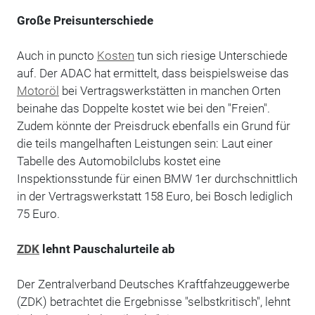
Große Preisunterschiede
Auch in puncto
Kosten
tun sich riesige Unterschiede
auf. Der ADAC hat ermittelt, dass beispielsweise das
Motoröl
bei Vertragswerkstätten in manchen Orten
beinahe das Doppelte kostet wie bei den "Freien".
Zudem könnte der Preisdruck ebenfalls ein Grund für
die teils mangelhaften Leistungen sein: Laut einer
Tabelle des Automobilclubs kostet eine
Inspektionsstunde für einen BMW 1er durchschnittlich
in der Vertragswerkstatt 158 Euro, bei Bosch lediglich
75 Euro.
ZDK
lehnt Pauschalurteile ab
Der Zentralverband Deutsches Kraftfahzeuggewerbe
(ZDK) betrachtet die Ergebnisse "selbstkritisch", lehnt