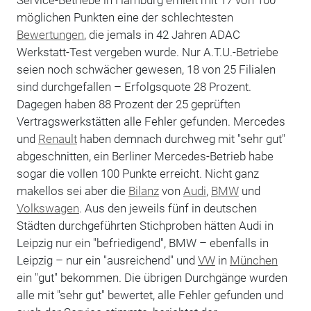
möglichen Punkten eine der schlechtesten
Bewertungen
, die jemals in 42 Jahren ADAC
Werkstatt-Test vergeben wurde. Nur A.T.U.-Betriebe
seien noch schwächer gewesen, 18 von 25 Filialen
sind durchgefallen – Erfolgsquote 28 Prozent.
Dagegen haben 88 Prozent der 25 geprüften
Vertragswerkstätten alle Fehler gefunden. Mercedes
und
Renault
haben demnach durchweg mit "sehr gut"
abgeschnitten, ein Berliner Mercedes-Betrieb habe
sogar die vollen 100 Punkte erreicht. Nicht ganz
makellos sei aber die
Bilanz
von
Audi
,
BMW
und
Volkswagen
. Aus den jeweils fünf in deutschen
Städten durchgeführten Stichproben hätten Audi in
Leipzig nur ein "befriedigend", BMW – ebenfalls in
Leipzig – nur ein "ausreichend" und
VW
in
München
ein "gut" bekommen. Die übrigen Durchgänge wurden
alle mit "sehr gut" bewertet, alle Fehler gefunden und