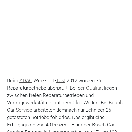
Beim
ADAC
Werkstatt-
Test
2012 wurden 75
Reparaturbetriebe überprüft. Bei der
Qualität
liegen
zwischen freien Reparaturbetrieben und
Vertragswerkstätten laut dem Club Welten. Bei
Bosch
Car
Service
arbeiteten demnach nur zehn der 25
getesteten Betriebe fehlerlos. Das ergibt eine
Erfolgsquote von 40 Prozent. Einer der Bosch Car
Service-Betriebe in Hamburg erhielt mit 17 von 100