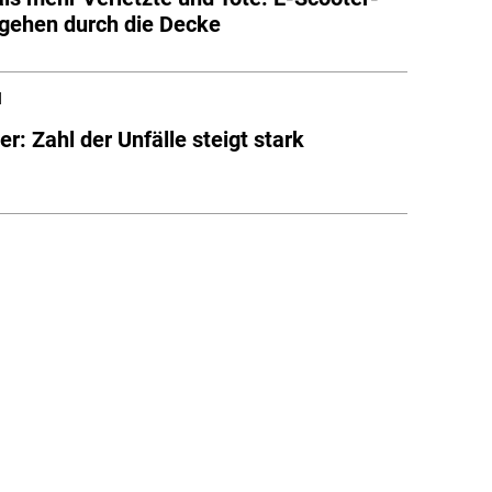
 gehen durch die Decke
l
r: Zahl der Unfälle steigt stark