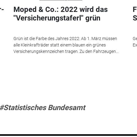
r­
Moped & Co.: 2022 wird das
F
"Versicherungstaferl" grün
S
Grün ist die Farbe des Jahres 2022: Ab 1. März müssen
Ge
alle Kleinkrafträder statt einem blauen ein grünes
Ex
Versicherungskennzeichen tragen. Zu den Fahrzeugen...
#Statistisches Bundesamt