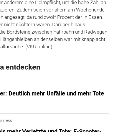
er anderem eine Helmpflicht, um die hohe Zahl an
duzieren. Zudem seien vor allem am Wochenende
en angesagt, da rund zwölf Prozent der in Essen
rer nicht nüchtern waren. Darüber hinaus
 die Bordsteine zwischen Fahrbahn und Radwegen
 Hängenbleiben an denselben war mit knapp acht
fallursache. (VKU online)
a entdecken
l
er: Deutlich mehr Unfälle und mehr Tote
siness
s mehr Verletzte und Tote: E-Scooter-