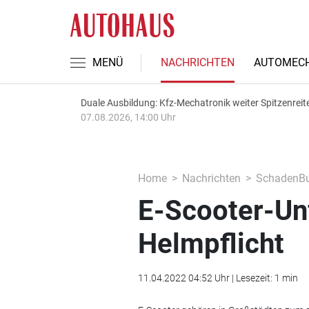
MENÜ
NACHRICHTEN
AUTOMECH
Duale Ausbildung: Kfz-Mechatronik weiter Spitzenreit
07.08.2026, 14:00 Uhr
Home
Nachrichten
SchadenBu
E-Scooter-Unf
Helmpflicht
11.04.2022 04:52 Uhr | Lesezeit: 1 min