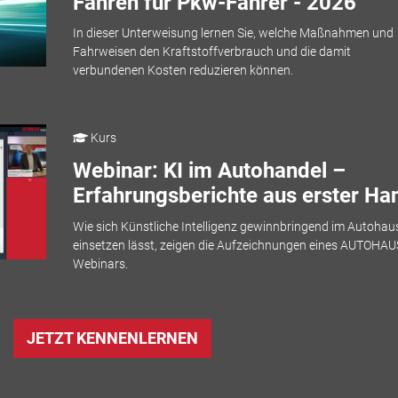
Fahren für Pkw-Fahrer - 2026
In dieser Unterweisung lernen Sie, welche Maßnahmen und
Fahrweisen den Kraftstoffverbrauch und die damit
verbundenen Kosten reduzieren können.
Kurs
Webinar: KI im Autohandel –
Erfahrungsberichte aus erster Ha
Wie sich Künstliche Intelligenz gewinnbringend im Autohau
einsetzen lässt, zeigen die Aufzeichnungen eines AUTOHAU
Webinars.
JETZT KENNENLERNEN