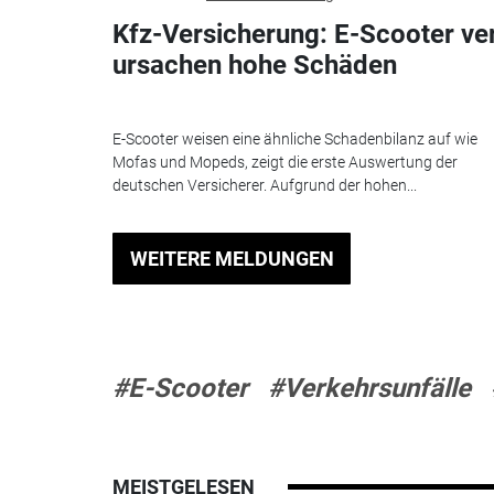
Kfz-Versicherung: E-Scoo­ter ve
ur­sa­chen hohe Schä­den
E-Scooter weisen eine ähnliche Schadenbilanz auf wie
Mofas und Mopeds, zeigt die erste Auswertung der
deutschen Versicherer. Aufgrund der hohen...
WEITERE MELDUNGEN
#E-Scooter
#Verkehrsunfälle
MEISTGELESEN