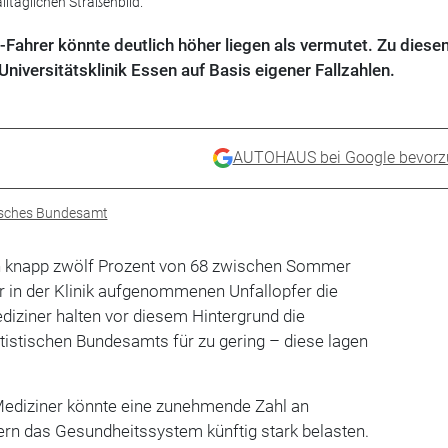
ltäglichen Straßenbild.
r-Fahrer könnte deutlich höher liegen als vermutet. Zu diese
niversitätsklinik Essen auf Basis eigener Fallzahlen.
AUTOHAUS bei Google bevorz
isches Bundesamt
h knapp zwölf Prozent von 68 zwischen Sommer
r in der Klinik aufgenommenen Unfallopfer die
diziner halten vor diesem Hintergrund die
tatistischen Bundesamts für zu gering – diese lagen
ediziner könnte eine zunehmende Zahl an
ern das Gesundheitssystem künftig stark belasten.