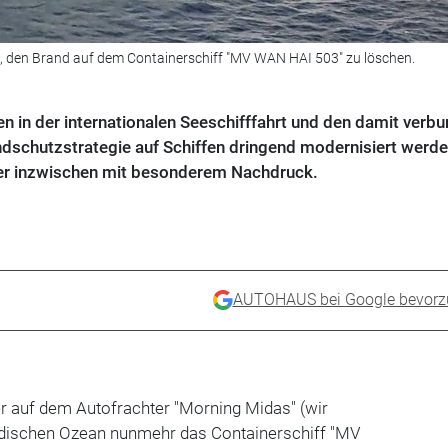
, den Brand auf dem Containerschiff "MV WAN HAI 503" zu löschen.
 in der internationalen Seeschifffahrt und den damit verb
ndschutzstrategie auf Schiffen dringend modernisiert werd
rer inzwischen mit besonderem Nachdruck.
AUTOHAUS bei Google bevorz
 auf dem Autofrachter "Morning Midas" (wir
Indischen Ozean nunmehr das Containerschiff "MV