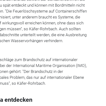
u spät entdeckt und können mit Bordmitteln nicht
n. "Die Feuerlöschsysteme auf Containerschiffen
isiert, unter anderem braucht es Systeme, die
ff wirkungsvoll erreichen können, ohne dass sich
gen müssen", so Käfer-Rohrbach. Auch sollten
abschnitte unterteilt werden, die eine Ausbreitung
ischen Wasservorhängen verhindern.
schläge zum Brandschutz auf internationaler
bei der International Maritime Organisation (IMO),
ionen gehört. "Der Brandschutz in der
obales Problem, das nur auf internationaler Ebene
muss", so Käfer-Rohrbach.
a entdecken