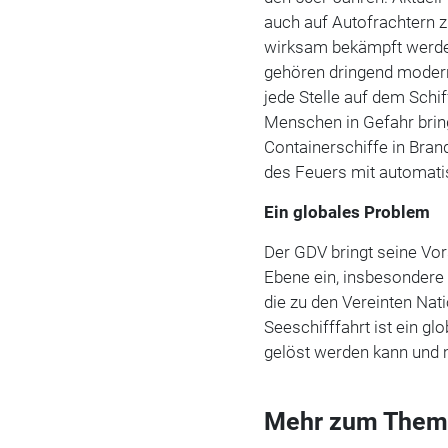
auch auf Autofrachtern z
wirksam bekämpft werde
gehören dringend modern
jede Stelle auf dem Schi
Menschen in Gefahr brin
Containerschiffe in Brand
des Feuers mit automat
Ein globales Problem
Der GDV bringt seine Vor
Ebene ein, insbesondere 
die zu den Vereinten Nat
Seeschifffahrt ist ein gl
gelöst werden kann und 
Mehr zum Them