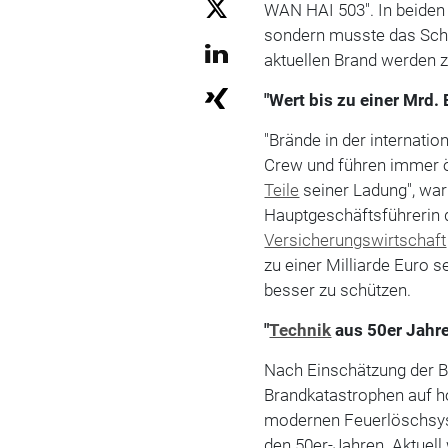
WAN HAI 503". In beiden
sondern musste das Sch
aktuellen Brand werden 
"Wert bis zu einer Mrd.
"Brände in der internatio
Crew und führen immer ö
Teile
seiner Ladung", wa
Hauptgeschäftsführerin
Versicherungswirtschaft
zu einer Milliarde Euro 
besser zu schützen.
"
Technik
aus 50er Jahre
Nach Einschätzung der B
Brandkatastrophen auf h
modernen Feuerlöschsyst
den 50er-Jahren. Aktuel