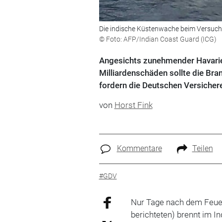
Die indische Küstenwache beim Versuch
© Foto: AFP/Indian Coast Guard (ICG)
Angesichts zunehmender Havarien
Milliardenschäden sollte die Bra
fordern die Deutschen Versiche
von
Horst Fink
Kommentare
Teilen
#GDV
Nur Tage nach dem Feuer
berichteten) brennt im 