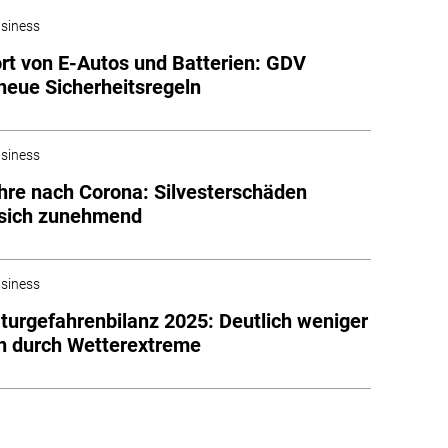
siness
rt von E-Autos und Batterien: GDV
 neue Sicherheitsregeln
siness
hre nach Corona: Silvesterschäden
 sich zunehmend
siness
urgefahrenbilanz 2025: Deutlich weniger
n durch Wetterextreme