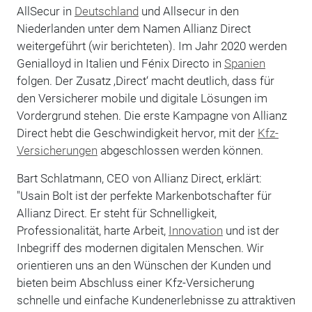
AllSecur in
Deutschland
und Allsecur in den
Niederlanden unter dem Namen Allianz Direct
weitergeführt (wir berichteten). Im Jahr 2020 werden
Genialloyd in Italien und Fénix Directo in
Spanien
folgen. Der Zusatz ‚Direct‘ macht deutlich, dass für
den Versicherer mobile und digitale Lösungen im
Vordergrund stehen. Die erste Kampagne von Allianz
Direct hebt die Geschwindigkeit hervor, mit der
Kfz-
Versicherungen
abgeschlossen werden können.
Bart Schlatmann, CEO von Allianz Direct, erklärt:
"Usain Bolt ist der perfekte Markenbotschafter für
Allianz Direct. Er steht für Schnelligkeit,
Professionalität, harte Arbeit,
Innovation
und ist der
Inbegriff des modernen digitalen Menschen. Wir
orientieren uns an den Wünschen der Kunden und
bieten beim Abschluss einer Kfz-Versicherung
schnelle und einfache Kundenerlebnisse zu attraktiven