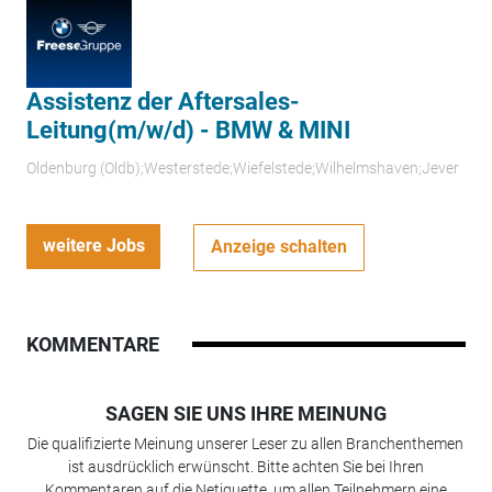
Assistenz der Aftersales-
Leitung(m/w/d) - BMW & MINI
Oldenburg (Oldb);Westerstede;Wiefelstede;Wilhelmshaven;Jever
weitere Jobs
Anzeige schalten
KOMMENTARE
SAGEN SIE UNS IHRE MEINUNG
Die qualifizierte Meinung unserer Leser zu allen Branchenthemen
ist ausdrücklich erwünscht. Bitte achten Sie bei Ihren
Kommentaren auf die Netiquette, um allen Teilnehmern eine