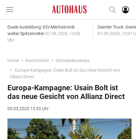
Duale Ausbildung: Kfz-Mechatronik
Daimler Truck: Gewinn
weiter Spitzenreiter
07.08.2026, 14:00
07.08.2026, 13:01 Uh
Uhr
Home
Nachrichten
SchadenBusiness
Europa-Kampagne: Usain Bolt ist das neue Gesicht von
Allianz Direct
Europa-Kampagne: Usain Bolt ist
das neue Gesicht von Allianz Direct
09.03.2020 13:33 Uhr