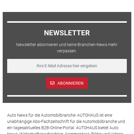
NEWSLETTER
Newsletter abonnieren und keine Branchen-News mehr
verpassen.
ABONNIEREN
Auto News für die Automobilbranche: AUTOHAUS ist eine
unabhängige Abo-Fachzeitschrift für die Automobilbranche und
ein tagesaktuelles B2B-Online-Portal. AUTOHAUS bietet Auto