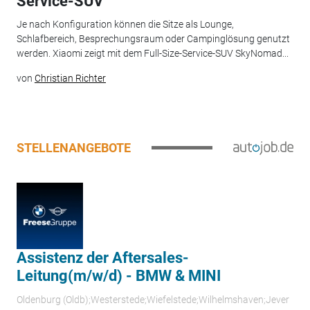
Service-SUV
Je nach Konfiguration können die Sitze als Lounge,
Schlafbereich, Besprechungsraum oder Campinglösung genutzt
werden. Xiaomi zeigt mit dem Full-Size-Service-SUV SkyNomad...
von
Christian Richter
STELLENANGEBOTE
Assistenz der Aftersales-
Leitung(m/w/d) - BMW & MINI
Oldenburg (Oldb);Westerstede;Wiefelstede;Wilhelmshaven;Jever