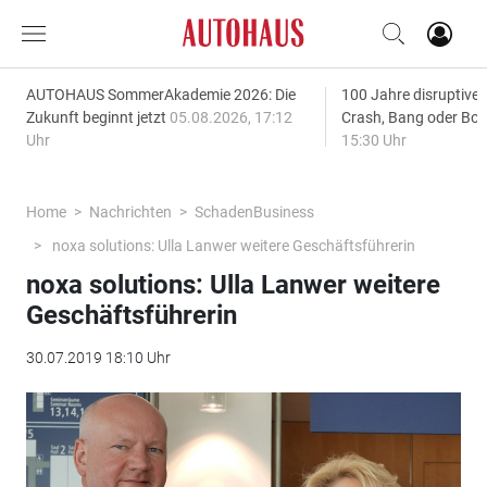
AUTOHAUS SommerAkademie 2026: Die
100 Jahre disruptive
Zukunft beginnt jetzt
05.08.2026, 17:12
Crash, Bang oder B
Uhr
15:30 Uhr
Home
Nachrichten
SchadenBusiness
noxa solutions: Ulla Lanwer weitere Geschäftsführerin
noxa solutions: Ulla Lanwer weitere
Geschäftsführerin
30.07.2019 18:10 Uhr