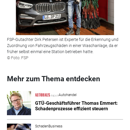
FSP-Gutachter Dirk Petersen ist Experte für die Erkennung und
Zuordnung von Fahrzeugschäden in einer Waschanlage, da er
früher selbst einmal eine Station betrieben hatte.
© Foto: FSP
Mehr zum Thema entdecken
Autohandel
GTÜ-Geschäftsführer Thomas Emmert:
Schadenprozesse effizient steuern
SchadenBusiness