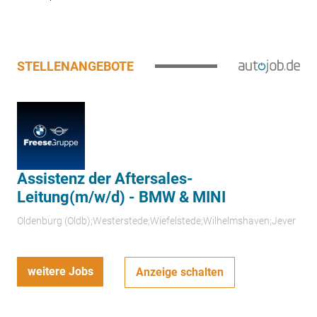
STELLENANGEBOTE
Assistenz der Aftersales-
Leitung(m/w/d) - BMW & MINI
Oldenburg (Oldb);Westerstede;Wiefelstede;Wilhelmshaven;Jever
weitere Jobs
Anzeige schalten