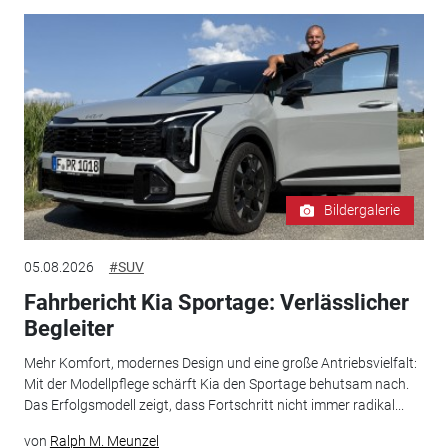
Bildergalerie
05.08.2026
#SUV
Fahrbericht Kia Sportage: Verlässlicher
Begleiter
Mehr Komfort, modernes Design und eine große Antriebsvielfalt:
Mit der Modellpflege schärft Kia den Sportage behutsam nach.
Das Erfolgsmodell zeigt, dass Fortschritt nicht immer radikal...
von
Ralph M. Meunzel