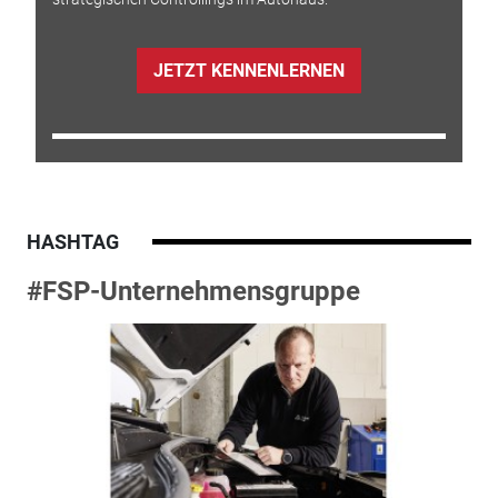
JETZT KENNENLERNEN
HASHTAG
#FSP-Unternehmensgruppe