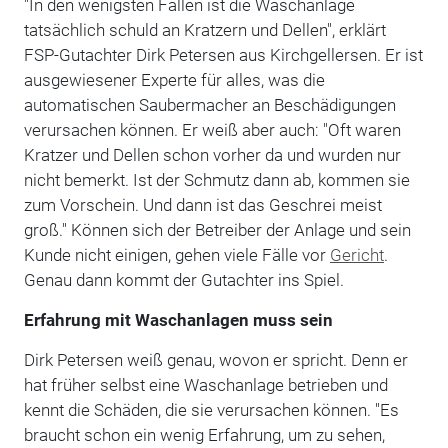
"In den wenigsten Fällen ist die Waschanlage
tatsächlich schuld an Kratzern und Dellen", erklärt
FSP-Gutachter Dirk Petersen aus Kirchgellersen. Er ist
ausgewiesener Experte für alles, was die
automatischen Saubermacher an Beschädigungen
verursachen können. Er weiß aber auch: "Oft waren
Kratzer und Dellen schon vorher da und wurden nur
nicht bemerkt. Ist der Schmutz dann ab, kommen sie
zum Vorschein. Und dann ist das Geschrei meist
groß." Können sich der Betreiber der Anlage und sein
Kunde nicht einigen, gehen viele Fälle vor
Gericht
.
Genau dann kommt der Gutachter ins Spiel.
Erfahrung mit Waschanlagen muss sein
Dirk Petersen weiß genau, wovon er spricht. Denn er
hat früher selbst eine Waschanlage betrieben und
kennt die Schäden, die sie verursachen können. "Es
braucht schon ein wenig Erfahrung, um zu sehen,