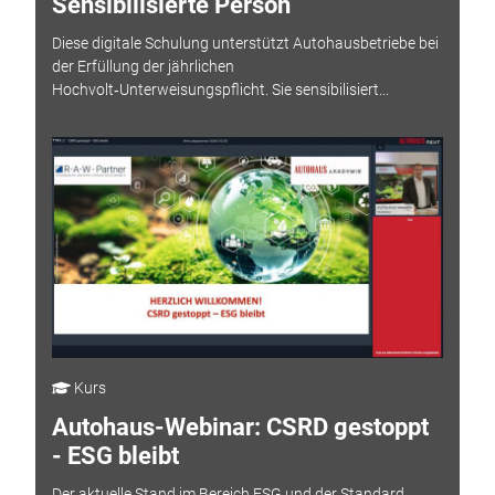
Sensibilisierte Person
Diese digitale Schulung unterstützt Autohausbetriebe bei
der Erfüllung der jährlichen
Hochvolt‑Unterweisungspflicht. Sie sensibilisiert...
Kurs
Autohaus-Webinar: CSRD gestoppt
- ESG bleibt
Der aktuelle Stand im Bereich ESG und der Standard