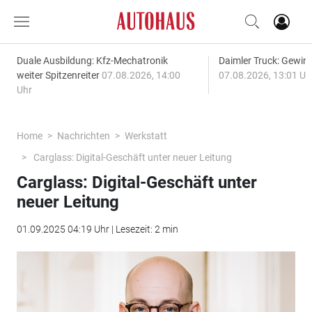
Duale Ausbildung: Kfz-Mechatronik
Daimler Truck: Gewinn
weiter Spitzenreiter
07.08.2026, 14:00
07.08.2026, 13:01 Uh
Uhr
Home
Nachrichten
Werkstatt
Carglass: Digital-Geschäft unter neuer Leitung
Carglass: Digital-Geschäft unter
neuer Leitung
01.09.2025 04:19 Uhr | Lesezeit: 2 min