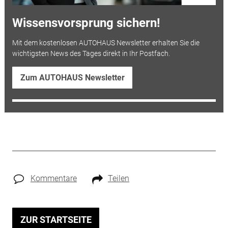
Wissensvorsprung sichern!
Mit dem kostenlosen AUTOHAUS Newsletter erhalten Sie die
wichtigsten News des Tages direkt in Ihr Postfach.
Zum AUTOHAUS Newsletter
Kommentare
Teilen
ZUR STARTSEITE