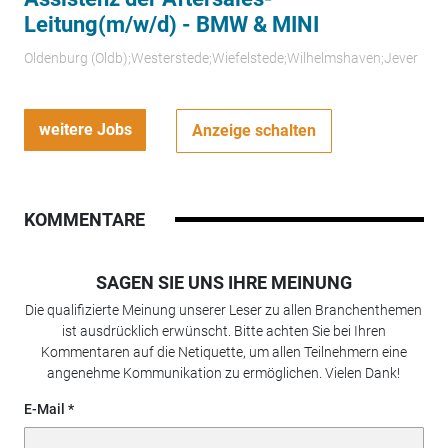
Leitung(m/w/d) - BMW & MINI
Oldenburg (Oldb);Westerstede;Wiefelstede;Wilhelmshaven;Jever
weitere Jobs
Anzeige schalten
KOMMENTARE
SAGEN SIE UNS IHRE MEINUNG
Die qualifizierte Meinung unserer Leser zu allen Branchenthemen
ist ausdrücklich erwünscht. Bitte achten Sie bei Ihren
Kommentaren auf die Netiquette, um allen Teilnehmern eine
angenehme Kommunikation zu ermöglichen. Vielen Dank!
E-Mail