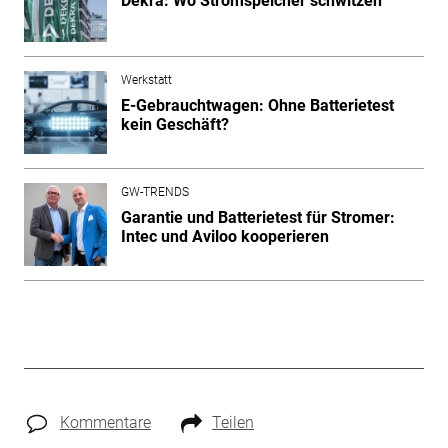
Dekra: Wo Stromspeicher schwitzen
Werkstatt
E-Gebrauchtwagen: Ohne Batterietest
kein Geschäft?
GW-TRENDS
Garantie und Batterietest für Stromer:
Intec und Aviloo kooperieren
Kommentare
Teilen