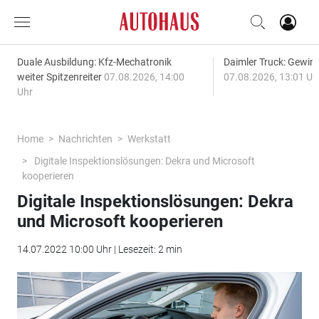
Duale Ausbildung: Kfz-Mechatronik
Daimler Truck: Gewinn
weiter Spitzenreiter
07.08.2026, 14:00
07.08.2026, 13:01 Uh
Uhr
Home
Nachrichten
Werkstatt
Digitale Inspektionslösungen: Dekra und Microsoft
kooperieren
Digitale Inspektionslösungen: Dekra
und Microsoft kooperieren
14.07.2022 10:00 Uhr | Lesezeit: 2 min