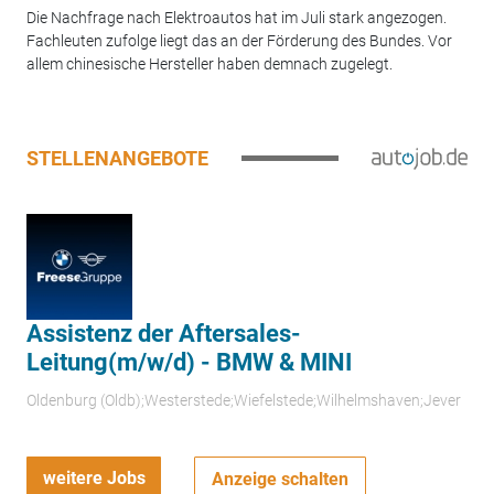
Die Nachfrage nach Elektroautos hat im Juli stark angezogen.
Fachleuten zufolge liegt das an der Förderung des Bundes. Vor
allem chinesische Hersteller haben demnach zugelegt.
STELLENANGEBOTE
Assistenz der Aftersales-
Leitung(m/w/d) - BMW & MINI
Oldenburg (Oldb);Westerstede;Wiefelstede;Wilhelmshaven;Jever
weitere Jobs
Anzeige schalten