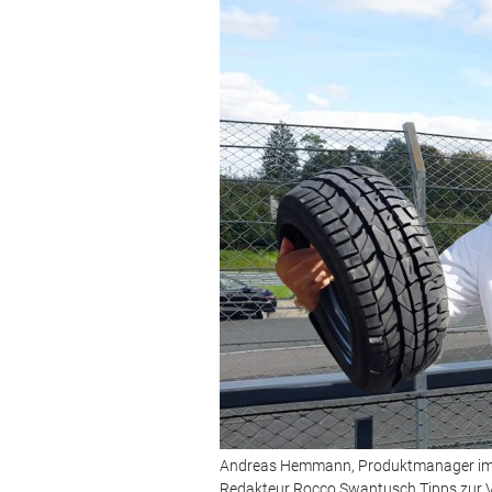
Andreas Hemmann, Produktmanager im Ersa
Redakteur Rocco Swantusch Tipps zur 