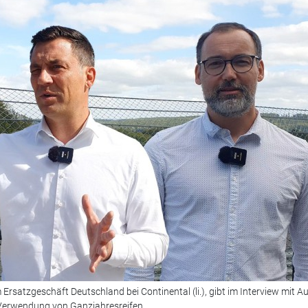
tzgeschäft Deutschland bei Continental (li.), gibt im Interview mit Aut
Verwendung von Ganzjahresreifen,