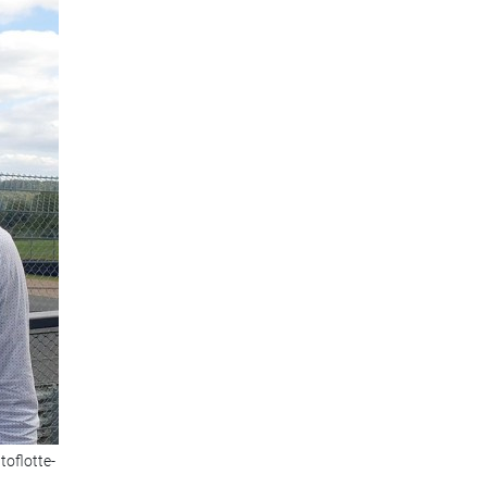
oflotte-