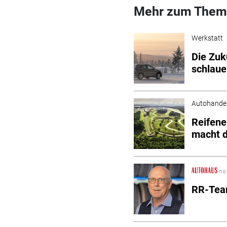
Mehr zum Them
Werkstatt
Die Zuk
schlau
Autohande
Reifene
macht d
RR-Team