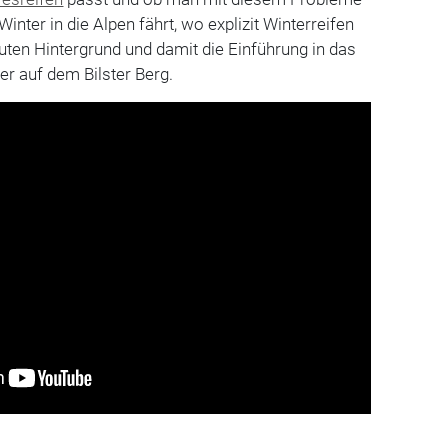
ter in die Alpen fährt, wo explizit Winterreifen
uten Hintergrund und damit die Einführung in das
er auf dem Bilster Berg.