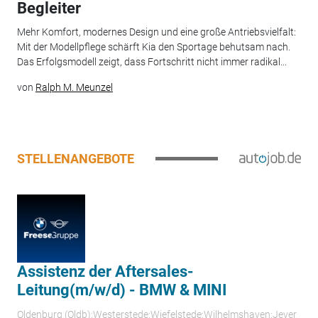
Begleiter
Mehr Komfort, modernes Design und eine große Antriebsvielfalt:
Mit der Modellpflege schärft Kia den Sportage behutsam nach.
Das Erfolgsmodell zeigt, dass Fortschritt nicht immer radikal...
von
Ralph M. Meunzel
STELLENANGEBOTE
Assistenz der Aftersales-
Leitung(m/w/d) - BMW & MINI
Oldenburg (Oldb);Westerstede;Wiefelstede;Wilhelmshaven;Jever