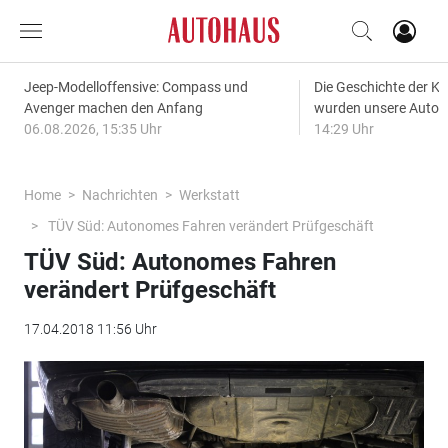
Jeep-Modelloffensive: Compass und
Die Geschichte der Kl
Avenger machen den Anfang
wurden unsere Autos
06.08.2026, 15:35 Uhr
14:29 Uhr
Home
Nachrichten
Werkstatt
TÜV Süd: Autonomes Fahren verändert Prüfgeschäft
TÜV Süd: Autonomes Fahren
verändert Prüfgeschäft
17.04.2018 11:56 Uhr