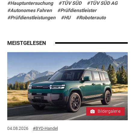
#Hauptuntersuchung
#TÜV SÜD
#TÜV SÜD AG
#Autonomes Fahren
#Prüfdienstleister
#Prüfdienstleistungen
#HU
#Roboterauto
MEISTGELESEN
Bildergalerie
04.08.2026
#BYD-Handel