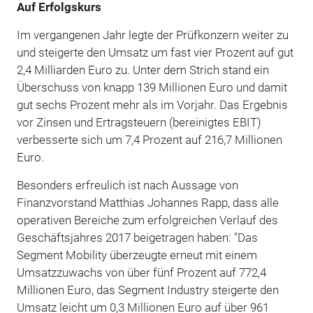
Auf Erfolgskurs
Im vergangenen Jahr legte der Prüfkonzern weiter zu
und steigerte den Umsatz um fast vier Prozent auf gut
2,4 Milliarden Euro zu. Unter dem Strich stand ein
Überschuss von knapp 139 Millionen Euro und damit
gut sechs Prozent mehr als im Vorjahr. Das Ergebnis
vor Zinsen und Ertragsteuern (bereinigtes EBIT)
verbesserte sich um 7,4 Prozent auf 216,7 Millionen
Euro.
Besonders erfreulich ist nach Aussage von
Finanzvorstand Matthias Johannes Rapp, dass alle
operativen Bereiche zum erfolgreichen Verlauf des
Geschäftsjahres 2017 beigetragen haben: "Das
Segment Mobility überzeugte erneut mit einem
Umsatzzuwachs von über fünf Prozent auf 772,4
Millionen Euro, das Segment Industry steigerte den
Umsatz leicht um 0,3 Millionen Euro auf über 961