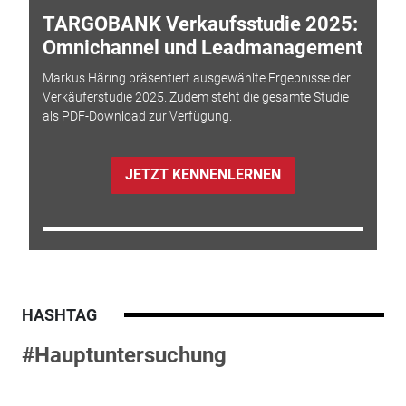
TARGOBANK Verkaufsstudie 2025:
Omnichannel und Leadmanagement
Markus Häring präsentiert ausgewählte Ergebnisse der
Verkäuferstudie 2025. Zudem steht die gesamte Studie
als PDF-Download zur Verfügung.
JETZT KENNENLERNEN
HASHTAG
#Hauptuntersuchung