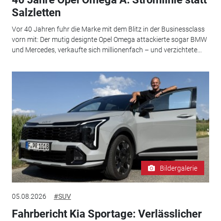
Salzletten
Vor 40 Jahren fuhr die Marke mit dem Blitz in der Businessclass
vorn mit: Der mutig designte Opel Omega attackierte sogar BMW
und Mercedes, verkaufte sich millionenfach – und verzichtete...
Bildergalerie
05.08.2026
#SUV
Fahrbericht Kia Sportage: Verlässlicher