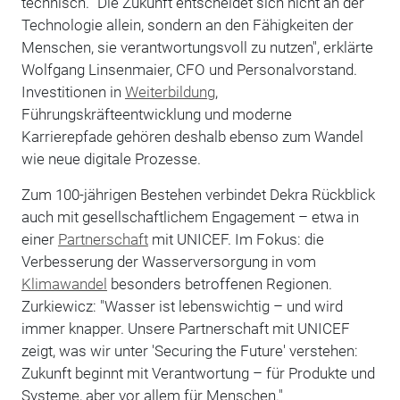
technisch. "Die Zukunft entscheidet sich nicht an der
Technologie allein, sondern an den Fähigkeiten der
Menschen, sie verantwortungsvoll zu nutzen", erklärte
Wolfgang Linsenmaier, CFO und Personalvorstand.
Investitionen in
Weiterbildung
,
Führungskräfteentwicklung und moderne
Karrierepfade gehören deshalb ebenso zum Wandel
wie neue digitale Prozesse.
Zum 100-jährigen Bestehen verbindet Dekra Rückblick
auch mit gesellschaftlichem Engagement – etwa in
einer
Partnerschaft
mit UNICEF. Im Fokus: die
Verbesserung der Wasserversorgung in vom
Klimawandel
besonders betroffenen Regionen.
Zurkiewicz: "Wasser ist lebenswichtig – und wird
immer knapper. Unsere Partnerschaft mit UNICEF
zeigt, was wir unter 'Securing the Future' verstehen:
Zukunft beginnt mit Verantwortung – für Produkte und
Systeme, aber vor allem für Menschen."