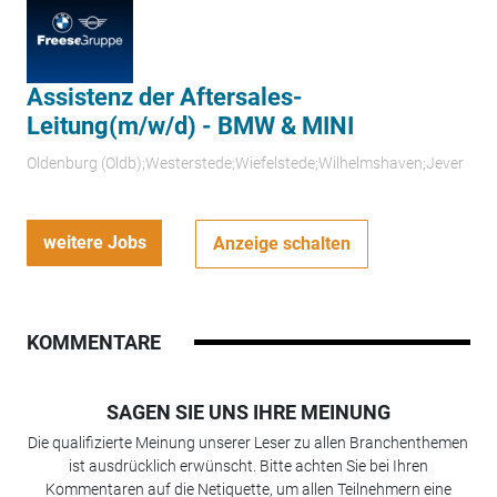
Assistenz der Aftersales-
Leitung(m/w/d) - BMW & MINI
Oldenburg (Oldb);Westerstede;Wiefelstede;Wilhelmshaven;Jever
weitere Jobs
Anzeige schalten
KOMMENTARE
SAGEN SIE UNS IHRE MEINUNG
Die qualifizierte Meinung unserer Leser zu allen Branchenthemen
ist ausdrücklich erwünscht. Bitte achten Sie bei Ihren
Kommentaren auf die Netiquette, um allen Teilnehmern eine