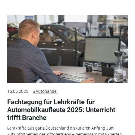
15.05.2025
#Autohandel
Fachtagung für Lehrkräfte für
Automobilkaufleute 2025: Unterricht
trifft Branche
Lehrkräfte aus ganz Deutschland diskutieren Anfang Juni
Zukunftsthemen des Kfz-Vertriebs – gemeinsam mit Experten