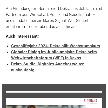
Am Gründungsort Berlin feiert Dekra das
Jubiläum
mit
Partnern aus Wirtschaft,
Politik
und Gesellschaft –
und sendet dabei ein klares Signal: Wer Sicherheit
ernst nimmt, denkt über das Jetzt hinaus.
Auch interessant:
Geschäftsjahr 2024: Dekra hält Wachstumskurs
Globaler Dialog im Jubiläumsjahr: Dekra beim
Weltwirtschaftsforum (WEF) in Davos
Dekra-Studie: Digitales Angebot weiter
ausbaufähig