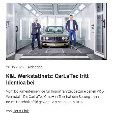
26.05.2025
#Identica
K&L Werkstattnetz: CarLaTec tritt
Identica bei
Vom Dokumentenservice für Importfahrzeuge zur eigenen K&L-
Werkstatt: Die CarLaTec GmbH in Trier hat den Sprung in ein
neues Geschäftsfeld gewagt. Als neuer IDENTICA...
von
Horst Fink