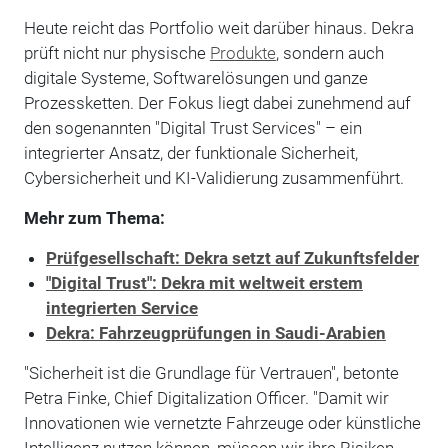
Heute reicht das Portfolio weit darüber hinaus. Dekra
prüft nicht nur physische
Produkte
, sondern auch
digitale Systeme, Softwarelösungen und ganze
Prozessketten. Der Fokus liegt dabei zunehmend auf
den sogenannten "Digital Trust Services" – ein
integrierter Ansatz, der funktionale Sicherheit,
Cybersicherheit und KI-Validierung zusammenführt.
Mehr zum Thema:
Prüfgesellschaft: Dekra setzt auf Zukunftsfelder
"Digital Trust": Dekra mit weltweit erstem
integrierten Service
Dekra: Fahrzeugprüfungen in Saudi-Arabien
"Sicherheit ist die Grundlage für Vertrauen", betonte
Petra Finke, Chief Digitalization Officer. "Damit wir
Innovationen wie vernetzte Fahrzeuge oder künstliche
Intelligenz nutzen können, müssen wir ihre Risiken