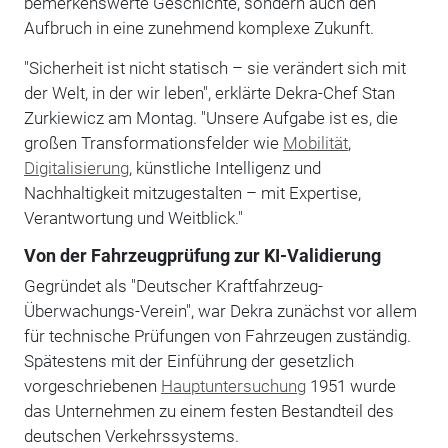
bemerkenswerte Geschichte, sondern auch den
Aufbruch in eine zunehmend komplexe Zukunft.
"Sicherheit ist nicht statisch – sie verändert sich mit
der Welt, in der wir leben", erklärte Dekra-Chef Stan
Zurkiewicz am Montag. "Unsere Aufgabe ist es, die
großen Transformationsfelder wie
Mobilität
,
Digitalisierung
, künstliche Intelligenz und
Nachhaltigkeit mitzugestalten – mit Expertise,
Verantwortung und Weitblick."
Von der Fahrzeugprüfung zur KI-Validierung
Gegründet als "Deutscher Kraftfahrzeug-
Überwachungs-Verein", war Dekra zunächst vor allem
für technische Prüfungen von Fahrzeugen zuständig.
Spätestens mit der Einführung der gesetzlich
vorgeschriebenen
Hauptuntersuchung
1951 wurde
das Unternehmen zu einem festen Bestandteil des
deutschen Verkehrssystems.