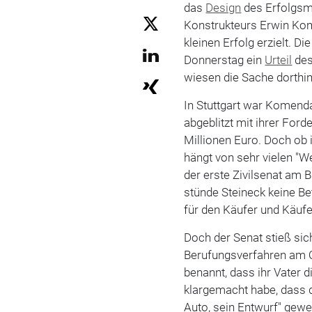
das
Design
des Erfolgsm
Konstrukteurs Erwin Ko
kleinen Erfolg erzielt. D
Donnerstag ein
Urteil
des
wiesen die Sache dorthin
In Stuttgart war Komend
abgeblitzt mit ihrer Ford
Millionen Euro. Doch ob 
hängt von sehr vielen "W
der erste Zivilsenat am
stünde Steineck keine Be
für den Käufer und Käufe
Doch der Senat stieß sich
Berufungsverfahren am 
benannt, dass ihr Vater 
klargemacht habe, dass 
Auto, sein Entwurf" gewe