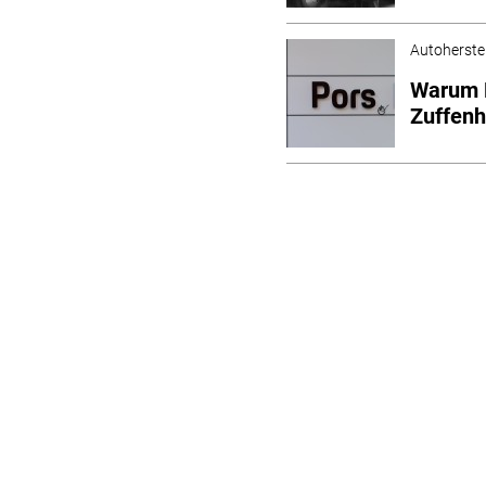
Autoherstel
Warum 
Zuffen