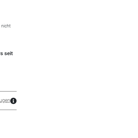
 nicht
s seit
ugen