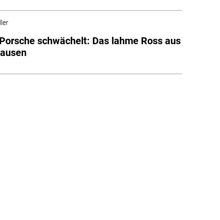
ler
Porsche schwächelt: Das lahme Ross aus
hausen