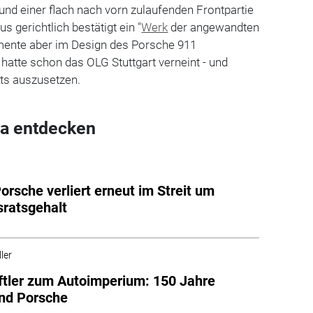
nd einer flach nach vorn zulaufenden Frontpartie
s gerichtlich bestätigt ein "
Werk
der angewandten
mente aber im Design des Porsche 911
hatte schon das OLG Stuttgart verneint - und
hts auszusetzen.
a entdecken
Porsche verliert erneut im Streit um
sratsgehalt
ler
tler zum Autoimperium: 150 Jahre
nd Porsche