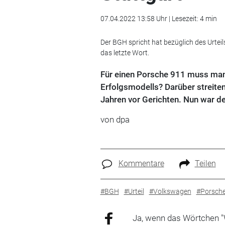
07.04.2022 13:58 Uhr | Lesezeit: 4 min
Der BGH spricht hat bezüglich des Urte
das letzte Wort.
Für einen Porsche 911 muss man 
Erfolgsmodells? Darüber streite
Jahren vor Gerichten. Nun war de
von dpa
Kommentare
Teilen
#BGH
#Urteil
#Volkswagen
#Porsch
Ja, wenn das Wörtchen "W