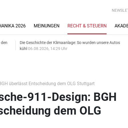
NEWSLE
ANIKA 2026
MEINUNGEN
RECHT & STEUERN
AKAD
 den
Die Geschichte der Klimaanlage: So wurden unsere Autos
kühl
06.08.2026, 14:29 Uhr
BGH überlässt Entscheidung dem OLG Stuttgart
rsche-911-Design: BGH
tscheidung dem OLG