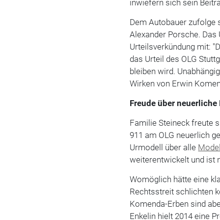
inwiefern sich sein Beit
Dem Autobauer zufolge 
Alexander Porsche. Das 
Urteilsverkündung mit: "
das Urteil des OLG Stut
bleiben wird. Unabhängig
Wirken von Erwin Komen
Freude über neuerliche
Familie Steineck freute s
911 am OLG neuerlich ger
Urmodell über alle
Model
weiterentwickelt und ist 
Womöglich hätte eine kl
Rechtsstreit schlichten
Komenda-Erben sind aber 
Enkelin hielt 2014 eine 