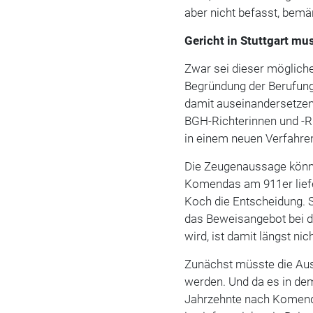
aber nicht befasst, bemä
Gericht in Stuttgart m
Zwar sei dieser mögliche
Begründung der Berufung
damit auseinandersetzen 
BGH-Richterinnen und -Ri
in einem neuen Verfahre
Die Zeugenaussage könnt
Komendas am 911er liefe
Koch die Entscheidung.
das Beweisangebot bei d
wird, ist damit längst n
Zunächst müsste die Aus
werden. Und da es in de
Jahrzehnte nach Komend