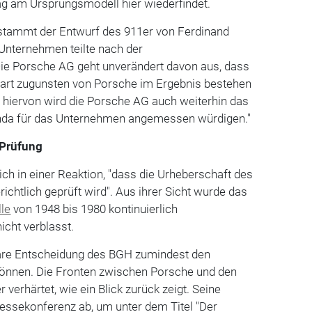
rag am Ursprungsmodell hier wiederfindet.
stammt der Entwurf des 911er von Ferdinand
Unternehmen teilte nach der
Die Porsche AG geht unverändert davon aus, dass
tgart zugunsten von Porsche im Ergebnis bestehen
 hiervon wird die Porsche AG auch weiterhin das
da für das Unternehmen angemessen würdigen."
 Prüfung
ich in einer Reaktion, "dass die Urheberschaft des
ichtlich geprüft wird". Aus ihrer Sicht wurde das
le
von 1948 bis 1980 kontinuierlich
nicht verblasst.
are Entscheidung des BGH zumindest den
 können. Die Fronten zwischen Porsche und den
verhärtet, wie ein Blick zurück zeigt. Seine
Pressekonferenz ab, um unter dem Titel "Der