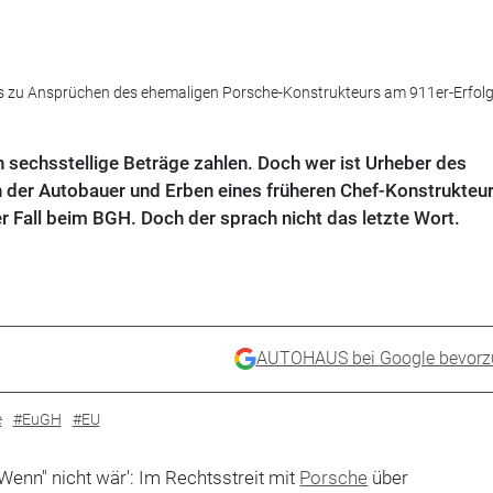
ils zu Ansprüchen des ehemaligen Porsche-Konstrukteurs am 911er-Erfolg
sechsstellige Beträge zahlen. Doch wer ist Urheber des
n der Autobauer und Erben eines früheren Chef-Konstrukteur
r Fall beim BGH. Doch der sprach nicht das letzte Wort.
AUTOHAUS bei Google bevorz
e
#EuGH
#EU
enn" nicht wär': Im Rechtsstreit mit
Porsche
über