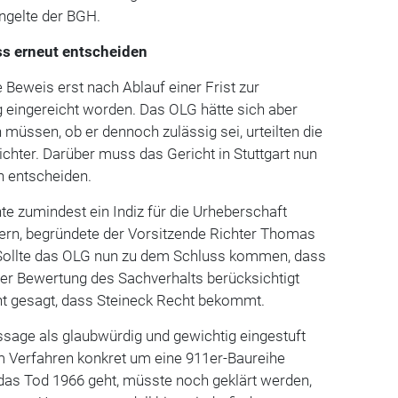
ngelte der BGH.
uss erneut entscheiden
 Beweis erst nach Ablauf einer Frist zur
 eingereicht worden. Das OLG hätte sich aber
müssen, ob er dennoch zulässig sei, urteilten die
chter. Darüber muss das Gericht in Stuttgart nun
n entscheiden.
e zumindest ein Indiz für die Urheberschaft
rn, begründete der Vorsitzende Richter Thomas
 Sollte das OLG nun zu dem Schluss kommen, dass
er Bewertung des Sachverhalts berücksichtigt
icht gesagt, dass Steineck Recht bekommt.
sage als glaubwürdig und gewichtig eingestuft
m Verfahren konkret um eine 911er-Baureihe
as Tod 1966 geht, müsste noch geklärt werden,