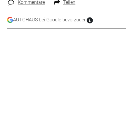
Kommentare
Teilen
AUTOHAUS bei Google bevorzugen