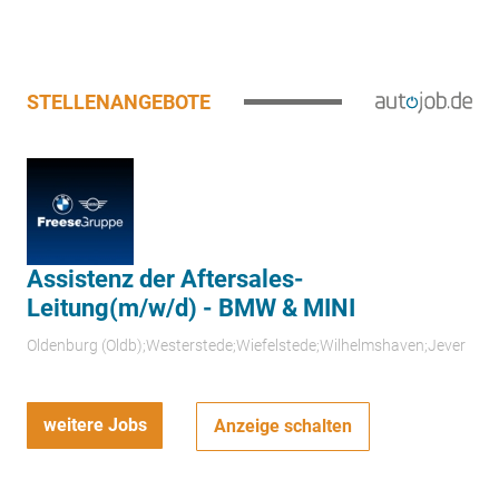
STELLENANGEBOTE
Assistenz der Aftersales-
Leitung(m/w/d) - BMW & MINI
Oldenburg (Oldb);Westerstede;Wiefelstede;Wilhelmshaven;Jever
weitere Jobs
Anzeige schalten