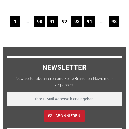
1
…
90
91
92
93
94
…
98
NEWSLETTER
Newsletter abonnieren und keine Branchen-News mehr
verpassen.
ABONNIEREN