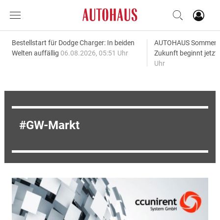
Bestellstart für Dodge Charger: In beiden
AUTOHAUS SommerAk
Welten auffällig
06.08.2026, 05:51 Uhr
Zukunft beginnt jetzt
Uhr
GW-Markt