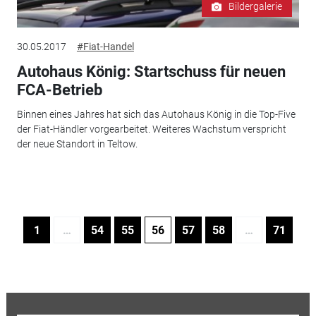
Bildergalerie
30.05.2017
#Fiat-Handel
Autohaus König: Startschuss für neuen
FCA-Betrieb
Binnen eines Jahres hat sich das Autohaus König in die Top-Five
der Fiat-Händler vorgearbeitet. Weiteres Wachstum verspricht
der neue Standort in Teltow.
1
…
54
55
56
57
58
…
71