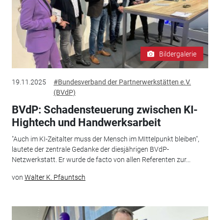
Bildergalerie
19.11.2025
#Bundesverband der Partnerwerkstätten e.V.
(BVdP)
BVdP: Schadensteuerung zwischen KI-
Hightech und Handwerksarbeit
"Auch im KI-Zeitalter muss der Mensch im MIttelpunkt bleiben",
lautete der zentrale Gedanke der diesjährigen BVdP-
Netzwerkstatt. Er wurde de facto von allen Referenten zur...
von
Walter K. Pfauntsch