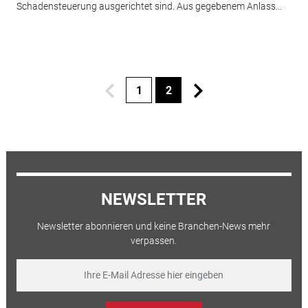
Schadensteuerung ausgerichtet sind. Aus gegebenem Anlass...
1
2
NEWSLETTER
Newsletter abonnieren und keine Branchen-News mehr
verpassen.