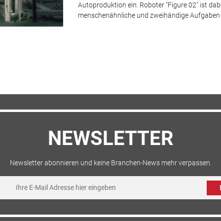
Autoproduktion ein. Roboter "Figure 02" ist dab
menschenähnliche und zweihändige Aufgaben zu
NEWSLETTER
Newsletter abonnieren und keine Branchen-News mehr verpassen.