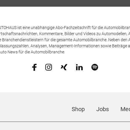
TOHAUS ist eine unabhängige Abo-Fachzeitschrift für die Automobilbran
tschaftsnachrichten, Kommentare, Bilder und Videos zu Automodellen, 
Branchendienstleistern für die gesamte Automobilbranche. Neben den A
ulassungszahlen, Analysen, Management-Informationen sowie Beiträge 
uto News für die Automobilbranche.
Shop
Jobs
Med