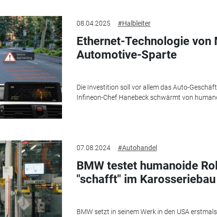
08.04.2025
#Halbleiter
Ethernet-Technologie von M
Automotive-Sparte
Die Investition soll vor allem das Auto-Geschäf
Infineon-Chef Hanebeck schwärmt von humano
07.08.2024
#Autohandel
BMW testet humanoide Rob
"schafft" im Karosseriebau
BMW setzt in seinem Werk in den USA erstmals