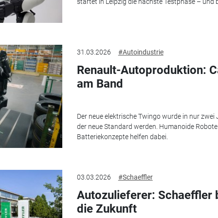
startet in Leipzig die nächste Testphase – und b
31.03.2026
#Autoindustrie
Renault-Autoproduktion: C
am Band
Der neue elektrische Twingo wurde in nur zwei J
der neue Standard werden. Humanoide Roboter, 
Batteriekonzepte helfen dabei.
03.03.2026
#Schaeffler
Autozulieferer: Schaeffler b
die Zukunft