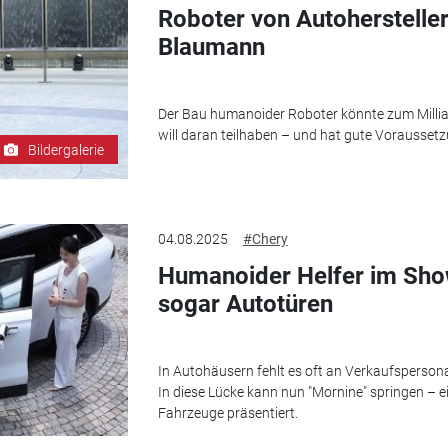
Roboter von Autoherstelle
Blaumann
Der Bau humanoider Roboter könnte zum Millia
will daran teilhaben – und hat gute Vorausset
Bildergalerie
04.08.2025
#Chery
Humanoider Helfer im Sho
sogar Autotüren
In Autohäusern fehlt es oft an Verkaufsperson
In diese Lücke kann nun "Mornine" springen – e
Fahrzeuge präsentiert.