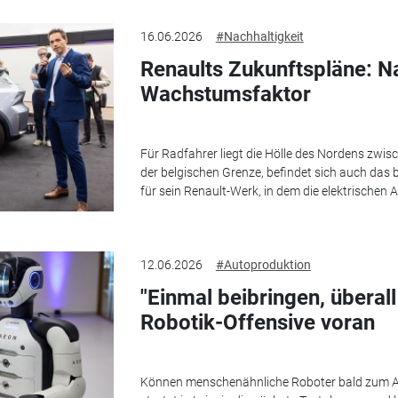
16.06.2026
#Nachhaltigkeit
Renaults Zukunftspläne: Na
Wachstumsfaktor
Für Radfahrer liegt die Hölle des Nordens zwis
der belgischen Grenze, befindet sich auch das
für sein Renault-Werk, in dem die elektrischen A
12.06.2026
#Autoproduktion
"Einmal beibringen, überal
Robotik-Offensive voran
Können menschenähnliche Roboter bald zum A