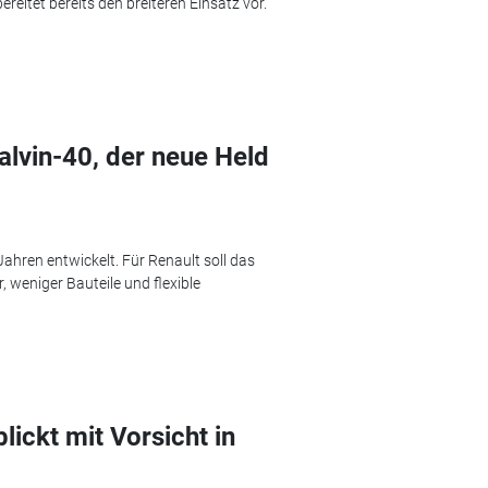
ereitet bereits den breiteren Einsatz vor.
alvin-40, der neue Held
ahren entwickelt. Für Renault soll das
weniger Bauteile und flexible
lickt mit Vorsicht in