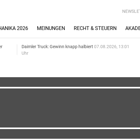
NEWSLE
ANIKA 2026
MEINUNGEN
RECHT & STEUERN
AKAD
er
Daimler Truck: Gewinn knapp halbiert
07.08.2026, 13:01
Uhr