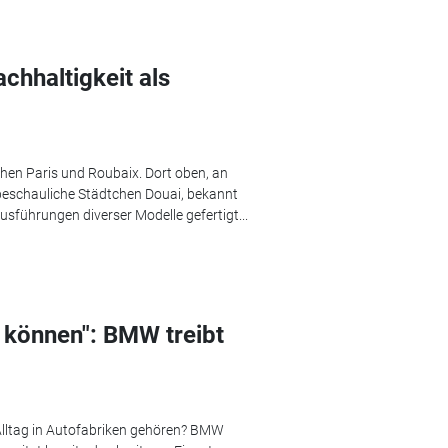
chhaltigkeit als
chen Paris und Roubaix. Dort oben, an
 beschauliche Städtchen Douai, bekannt
usführungen diverser Modelle gefertigt...
l können": BMW treibt
lltag in Autofabriken gehören? BMW