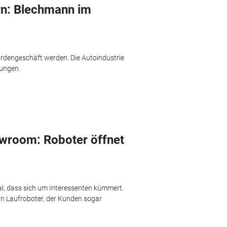
rn: Blechmann im
rdengeschäft werden. Die Autoindustrie
zungen.
wroom: Roboter öffnet
al, dass sich um Interessenten kümmert.
in Laufroboter, der Kunden sogar