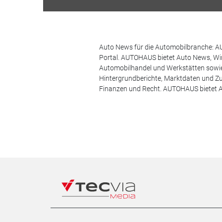
Auto News für die Automobilbranche: AU
Portal. AUTOHAUS bietet Auto News, Wir
Automobilhandel und Werkstätten sowie 
Hintergrundberichte, Marktdaten und Z
Finanzen und Recht. AUTOHAUS bietet A