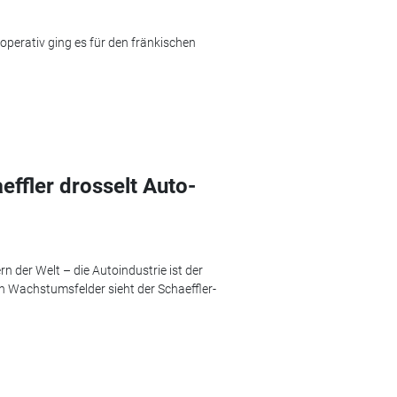
 operativ ging es für den fränkischen
ffler drosselt Auto-
n der Welt – die Autoindustrie ist der
h Wachstumsfelder sieht der Schaeffler-