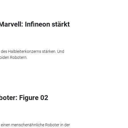
arvell: Infineon stärkt
t des Halbleiterkonzerns stärken. Und
iden Robotern.
oter: Figure 02
 einen menschenähnliche Roboter in der