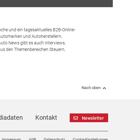
che und ein tagesaktuelles B2B-Online-
Automarken und Autoherstellern,
uto News gibt es auch Interviews,
aus den Themenbereichen Steuern,
Nach oben
iadaten
Kontakt
Newsletter
Impressum
AGB
Datenschutz
Cookie-Einstellungen