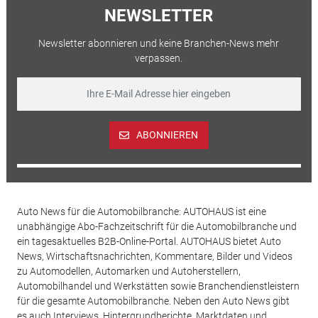
NEWSLETTER
Newsletter abonnieren und keine Branchen-News mehr
verpassen.
ABONNIEREN
Auto News für die Automobilbranche: AUTOHAUS ist eine
unabhängige Abo-Fachzeitschrift für die Automobilbranche und
ein tagesaktuelles B2B-Online-Portal. AUTOHAUS bietet Auto
News, Wirtschaftsnachrichten, Kommentare, Bilder und Videos
zu Automodellen, Automarken und Autoherstellern,
Automobilhandel und Werkstätten sowie Branchendienstleistern
für die gesamte Automobilbranche. Neben den Auto News gibt
es auch Interviews, Hintergrundberichte, Marktdaten und