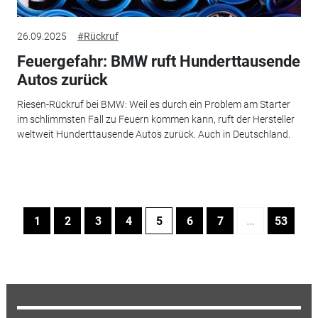
26.09.2025
#Rückruf
Feuergefahr: BMW ruft Hunderttausende
Autos zurück
Riesen-Rückruf bei BMW: Weil es durch ein Problem am Starter
im schlimmsten Fall zu Feuern kommen kann, ruft der Hersteller
weltweit Hunderttausende Autos zurück. Auch in Deutschland.
1
2
3
4
5
6
7
…
53