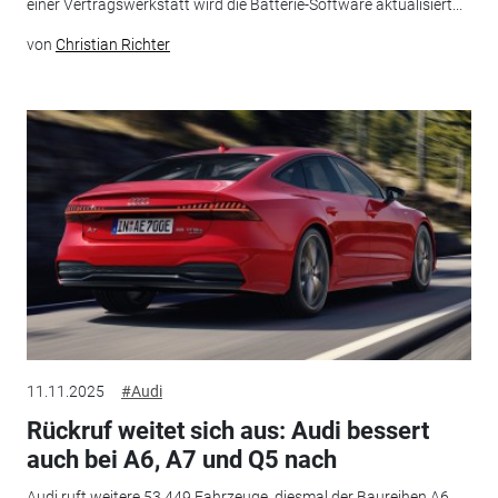
einer Vertragswerkstatt wird die Batterie-Software aktualisiert...
von
Christian Richter
11.11.2025
#Audi
Rückruf weitet sich aus: Audi bessert
auch bei A6, A7 und Q5 nach
Audi ruft weitere 53.449 Fahrzeuge, diesmal der Baureihen A6,