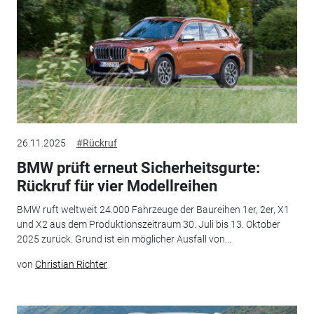
26.11.2025
#Rückruf
BMW prüft erneut Sicherheitsgurte:
Rückruf für vier Modellreihen
BMW ruft weltweit 24.000 Fahrzeuge der Baureihen 1er, 2er, X1
und X2 aus dem Produktionszeitraum 30. Juli bis 13. Oktober
2025 zurück. Grund ist ein möglicher Ausfall von...
von
Christian Richter