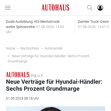
Duale Ausbildung: Kfz-Mechatronik
Daimler Truck: Gewinn
weiter Spitzenreiter
07.08.2026, 14:00
07.08.2026, 13:01 Uh
Uhr
Home
Nachrichten
Autohandel
Neue Verträge für Hyundai-Händler: Sechs Prozent
Grundmarge
Neue Verträge für Hyundai-Händler:
Sechs Prozent Grundmarge
01.09.2023 08:18 Uhr