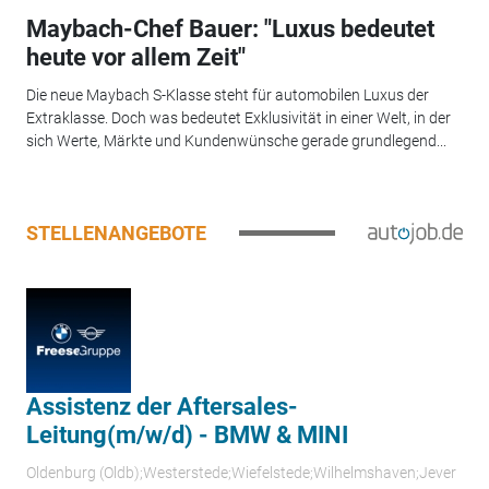
Maybach-Chef Bauer: "Luxus bedeutet
heute vor allem Zeit"
Die neue Maybach S-Klasse steht für automobilen Luxus der
Extraklasse. Doch was bedeutet Exklusivität in einer Welt, in der
sich Werte, Märkte und Kundenwünsche gerade grundlegend...
STELLENANGEBOTE
Assistenz der Aftersales-
Leitung(m/w/d) - BMW & MINI
Oldenburg (Oldb);Westerstede;Wiefelstede;Wilhelmshaven;Jever