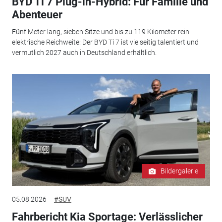
BYD Ti 7 Plug-in-Hybrid: Für Familie und
Abenteuer
Fünf Meter lang, sieben Sitze und bis zu 119 Kilometer rein
elektrische Reichweite: Der BYD Ti 7 ist vielseitig talentiert und
vermutlich 2027 auch in Deutschland erhältlich.
Bildergalerie
05.08.2026
#SUV
Fahrbericht Kia Sportage: Verlässlicher