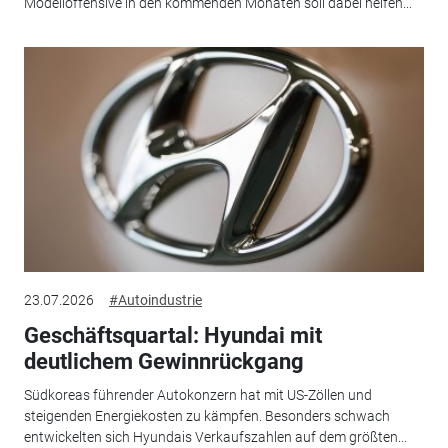
Modelloffensive in den kommenden Monaten soll dabei helfen...
23.07.2026
#Autoindustrie
Geschäftsquartal: Hyundai mit
deutlichem Gewinnrückgang
Südkoreas führender Autokonzern hat mit US-Zöllen und
steigenden Energiekosten zu kämpfen. Besonders schwach
entwickelten sich Hyundais Verkaufszahlen auf dem größten...