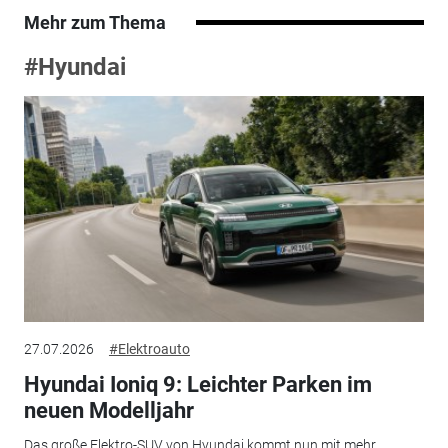
Mehr zum Thema
#Hyundai
27.07.2026
#Elektroauto
Hyundai Ioniq 9: Leichter Parken im
neuen Modelljahr
Das große Elektro-SUV von Hyundai kommt nun mit mehr