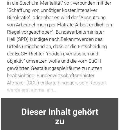
in die Stechuhr-Mentalität" vor, verbunden mit der
"Schaffung von unnötiger kostenintensiver
Bürokratie", oder aber es wird der "Ausnutzung
von Arbeitnehmern per Flatrate-Arbeit endlich ein
Riegel vorgeschoben". Bundesarbeitsminister
Heil (SPD) kündigte nach Bekanntwerden des
Urteils umgehend an, dass er die Entscheidung
der EuGH-Richter "modern, verlässlich und
objektiv" umsetzen wolle und die vom EuGH
gewährten Gestaltungsspielräume zu nutzen
beabsichtige. Bundeswirtschaftsminister
Altmaier (CDU) erklärte hingegen, sein Ressort
werde erst einmal ein…
Dieser Inhalt gehört
zu