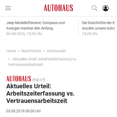
Jeep-Modelloffensive: Compass und
Die Geschichte der Kl
Avenger machen den Anfang
wurden unsere Autos
06.08.2026, 15:35 Uhr
14:29 Uhr
Home
Nachrichten
Autohandel
Aktuelles Urteil: Arbeitszeiterfassung vs.
Vertrauensarbeitszeit
Aktuelles Urteil:
Arbeitszeiterfassung vs.
Vertrauensarbeitszeit
03.06.2019 06:00 Uhr