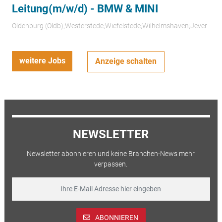
Leitung(m/w/d) - BMW & MINI
Oldenburg (Oldb);Westerstede;Wiefelstede;Wilhelmshaven;Jever
weitere Jobs
Anzeige schalten
NEWSLETTER
Newsletter abonnieren und keine Branchen-News mehr
verpassen.
ABONNIEREN