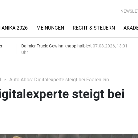
NEWSLE
ANIKA 2026
MEINUNGEN
RECHT & STEUERN
AKAD
er
Daimler Truck: Gewinn knapp halbiert
07.08.2026, 13:01
Uhr
l
Auto-Abos: Digitalexperte steigt bei Faaren ein
gitalexperte steigt bei