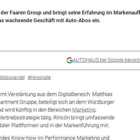
n der Faaren Group und bringt seine Erfahrung im Markenau
as wachsende Geschäft mit Auto-Abos ein.
AUTOHAUS bei Google bevorz
litätswandel
#Personalie
t Verstärkung aus dem Digitalbereich: Matthias
partment Gruppe, beteiligt sich an dem Würzburger
nd wird künftig in den Bereichen
Marketing
,
rtriebsstrategie tätig. Rincón bringt umfassende
taler Plattformen und in der Markenführung mit.
hendes Know-how im Performance Marketing und