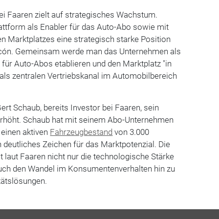
ei Faaren zielt auf strategisches Wachstum.
lattform als Enabler für das Auto-Abo sowie mit
 Marktplatzes eine strategisch starke Position
Rincón. Gemeinsam werde man das Unternehmen als
für Auto-Abos etablieren und den Marktplatz "in
s zentralen Vertriebskanal im Automobilbereich
rt Schaub, bereits Investor bei Faaren, sein
höht. Schaub hat mit seinem Abo-Unternehmen
 einen aktiven
Fahrzeugbestand
von 3.000
n deutliches Zeichen für das Marktpotenzial. Die
t laut Faaren nicht nur die technologische Stärke
auch den Wandel im Konsumentenverhalten hin zu
itätslösungen.