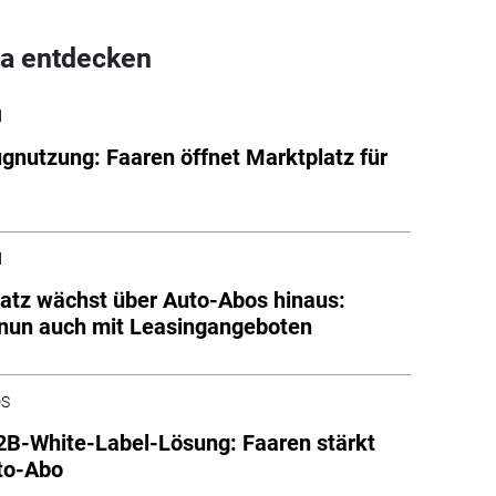
a entdecken
l
gnutzung: Faaren öffnet Marktplatz für
g
l
atz wächst über Auto-Abos hinaus:
nun auch mit Leasingangeboten
DS
B-White-Label-Lösung: Faaren stärkt
to-Abo