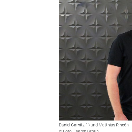
Daniel Garnitz (l.) und Matthias Rincón
© Foto: Faaren Group