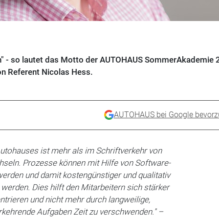
sten" - so lautet das Motto der AUTOHAUS SommerAkademie
on Referent Nicolas Hess.
AUTOHAUS bei Google bevorz
 Autohauses ist mehr als im Schriftverkehr von
hseln. Prozesse können mit Hilfe von Software-
erden und damit kostengünstiger und qualitativ
werden. Dies hilft den Mitarbeitern sich stärker
trieren und nicht mehr durch langweilige,
rkehrende Aufgaben Zeit zu verschwenden." –