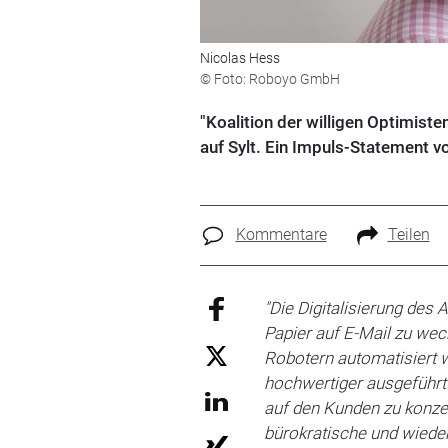
Nicolas Hess
© Foto: Roboyo GmbH
"Koalition der willigen Optimi
auf Sylt. Ein Impuls-Statement v
Kommentare
Teilen
"Die Digitalisierung des
Papier auf E-Mail zu wec
Robotern automatisiert w
hochwertiger ausgeführt 
auf den Kunden zu konzen
bürokratische und wiede