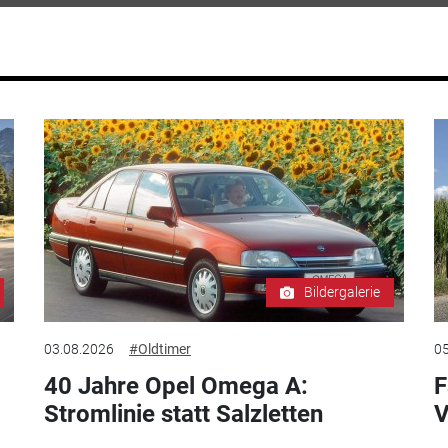
Bildergalerie
03.08.2026
#Oldtimer
05
40 Jahre Opel Omega A:
F
Stromlinie statt Salzletten
V