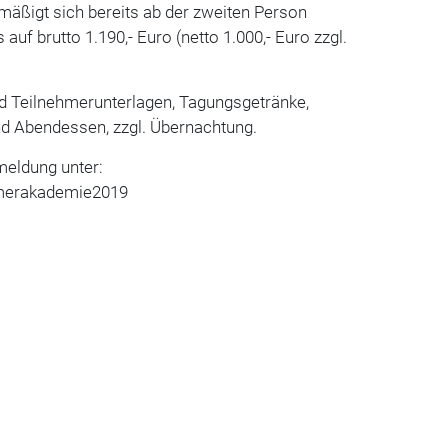
mäßigt sich bereits ab der zweiten Person
uf brutto 1.190,- Euro (netto 1.000,- Euro zzgl.
nd Teilnehmerunterlagen, Tagungsgetränke,
nd Abendessen, zzgl. Übernachtung.
meldung unter:
merakademie2019