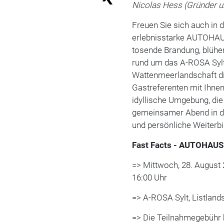
Nicolas Hess (Gründer 
Freuen Sie sich auch in 
erlebnisstarke AUTOHAU
tosende Brandung, blühen
rund um das A-ROSA Sylt.
Wattenmeerlandschaft di
Gastreferenten mit Ihnen
idyllische Umgebung, di
gemeinsamer Abend in de
und persönliche Weiterbi
Fast Facts - AUTOHAU
=> Mittwoch, 28. August 2
16:00 Uhr
=> A-ROSA Sylt, Listlands
=> Die Teilnahmegebühr be