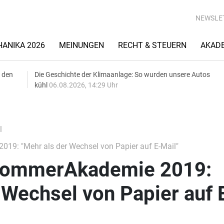
NEWSLE
ANIKA 2026
MEINUNGEN
RECHT & STEUERN
AKAD
 den
Die Geschichte der Klimaanlage: So wurden unsere Autos
kühl
06.08.2026, 14:29 Uhr
l
: "Mehr als der Wechsel von Papier auf E-Mail"
ommerAkademie 2019:
 Wechsel von Papier auf 