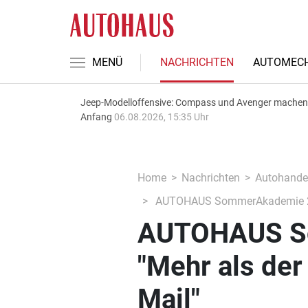
MENÜ
NACHRICHTEN
AUTOMECH
Jeep-Modelloffensive: Compass und Avenger machen
Anfang
06.08.2026, 15:35 Uhr
Home
Nachrichten
Autohande
AUTOHAUS SommerAkademie 2019
AUTOHAUS S
"Mehr als der
Mail"