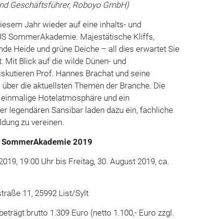
und Geschäftsführer, Roboyo GmbH)
diesem Jahr wieder auf eine inhalts- und
S SommerAkademie. Majestätische Kliffs,
de Heide und grüne Deiche – all dies erwartet Sie
 Mit Blick auf die wilde Dünen- und
skutieren Prof. Hannes Brachat und seine
 über die aktuellsten Themen der Branche. Die
e einmalige Hotelatmosphäre und ein
r legendären Sansibar laden dazu ein, fachliche
ldung zu vereinen.
S SommerAkademie 2019
019, 19:00 Uhr bis Freitag, 30. August 2019, ca.
traße 11, 25992 List/Sylt
trägt brutto 1.309 Euro (netto 1.100,- Euro zzgl.