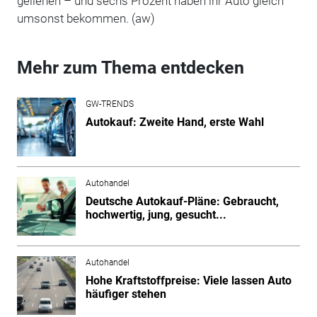
geliehen – und sechs Prozent haben ihr Auto gleich
umsonst bekommen. (aw)
Mehr zum Thema entdecken
GW-TRENDS
Autokauf: Zweite Hand, erste Wahl
Autohandel
Deutsche Autokauf-Pläne: Gebraucht,
hochwertig, jung, gesucht...
Autohandel
Hohe Kraftstoffpreise: Viele lassen Auto
häufiger stehen