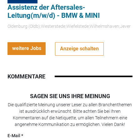
Assistenz der Aftersales-
Leitung(m/w/d) - BMW & MINI
Oldenburg (Oldb);Westerstede;Wiefelstede;Wilhelmshaven;Jever
weitere Jobs
Anzeige schalten
KOMMENTARE
SAGEN SIE UNS IHRE MEINUNG
Die qualifizierte Meinung unserer Leser zu allen Branchenthemen
ist ausdrücklich erwünscht. Bitte achten Sie bei Ihren
Kommentaren auf die Netiquette, um allen Teilnehmern eine
angenehme Kommunikation zu ermöglichen. Vielen Dank!
E-Mail