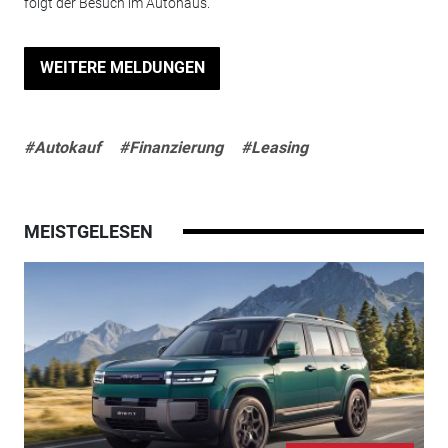
folgt der Besuch im Autohaus.
WEITERE MELDUNGEN
#Autokauf
#Finanzierung
#Leasing
MEISTGELESEN