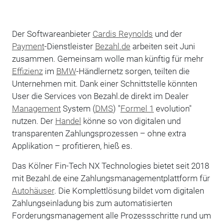
Der Softwareanbieter
Cardis Reynolds
und der
Payment
-Dienstleister
Bezahl.de
arbeiten seit Juni
zusammen. Gemeinsam wolle man künftig für mehr
Effizienz
im
BMW
-Händlernetz sorgen, teilten die
Unternehmen mit. Dank einer Schnittstelle könnten
User die Services von Bezahl.de direkt im Dealer
Management
System (
DMS
) "
Formel 1
evolution"
nutzen. Der
Handel
könne so von digitalen und
transparenten Zahlungsprozessen – ohne extra
Applikation – profitieren, hieß es.
Das Kölner Fin-Tech NX Technologies bietet seit 2018
mit Bezahl.de eine Zahlungsmanagementplattform für
Autohäuser
. Die Komplettlösung bildet vom digitalen
Zahlungseinladung bis zum automatisierten
Forderungsmanagement alle Prozessschritte rund um