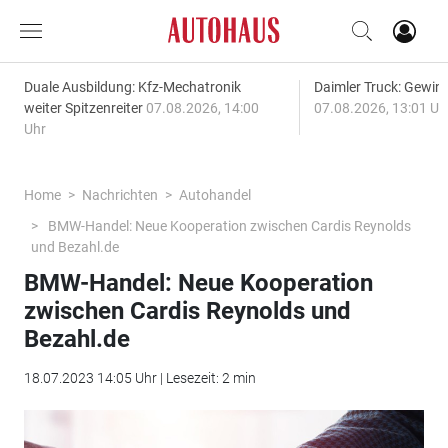
Duale Ausbildung: Kfz-Mechatronik
Daimler Truck: Gewinn
weiter Spitzenreiter
07.08.2026, 14:00
07.08.2026, 13:01 Uh
Uhr
Home
Nachrichten
Autohandel
BMW-Handel: Neue Kooperation zwischen Cardis Reynolds
und Bezahl.de
BMW-Handel: Neue Kooperation
zwischen Cardis Reynolds und
Bezahl.de
18.07.2023 14:05 Uhr | Lesezeit: 2 min