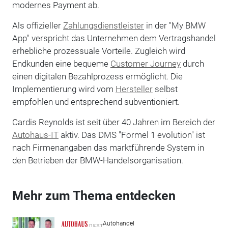
modernes Payment ab.
Als offizieller
Zahlungsdienstleister
in der "My BMW
App" verspricht das Unternehmen dem Vertragshandel
erhebliche prozessuale Vorteile. Zugleich wird
Endkunden eine bequeme
Customer Journey
durch
einen digitalen Bezahlprozess ermöglicht. Die
Implementierung wird vom
Hersteller
selbst
empfohlen und entsprechend subventioniert.
Cardis Reynolds ist seit über 40 Jahren im Bereich der
Autohaus-IT
aktiv. Das DMS "Formel 1 evolution" ist
nach Firmenangaben das marktführende System in
den Betrieben der BMW-Handelsorganisation.
Mehr zum Thema entdecken
Autohandel