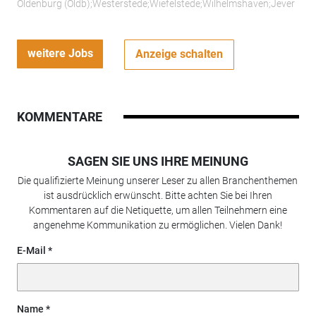
Oldenburg (Oldb);Westerstede;Wiefelstede;Wilhelmshaven;Jever
weitere Jobs
Anzeige schalten
KOMMENTARE
SAGEN SIE UNS IHRE MEINUNG
Die qualifizierte Meinung unserer Leser zu allen Branchenthemen
ist ausdrücklich erwünscht. Bitte achten Sie bei Ihren
Kommentaren auf die Netiquette, um allen Teilnehmern eine
angenehme Kommunikation zu ermöglichen. Vielen Dank!
E-Mail
Name