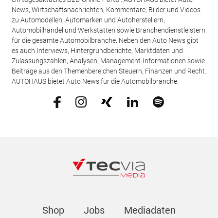
News, Wirtschaftsnachrichten, Kommentare, Bilder und Videos
zu Automodellen, Automarken und Autoherstellern,
Automobilhandel und Werkstätten sowie Branchendienstleistern
für die gesamte Automobilbranche. Neben den Auto News gibt
es auch Interviews, Hintergrundberichte, Marktdaten und
Zulassungszahlen, Analysen, Management-Informationen sowie
Beiträge aus den Themenbereichen Steuern, Finanzen und Recht.
AUTOHAUS bietet Auto News für die Automobilbranche.
Shop
Jobs
Mediadaten