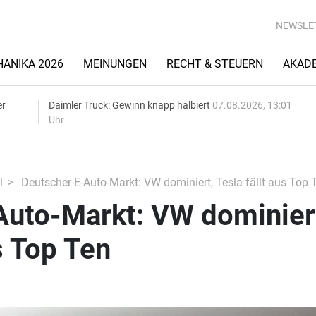
NEWSLE
ANIKA 2026
MEINUNGEN
RECHT & STEUERN
AKAD
er
Daimler Truck: Gewinn knapp halbiert
07.08.2026, 13:01
Uhr
l
Deutscher E-Auto-Markt: VW dominiert, Tesla fällt aus Top 
Auto-Markt: VW dominier
s Top Ten