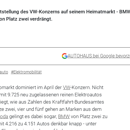
chtstellung des VW-Konzerns auf seinem Heimatmarkt - BM
on Platz zwei verdrängt.
AUTOHAUS bei Google bevorz
oauto
#Elektromobilität
omarkt dominiert im April der
VW
-Konzern. Nicht
mit 9.725 neu zugelassenen reinen Elektroautos
liegt, wie aus Zahlen des Kraftfahrt-Bundesamtes
tze zwei, vier und fünf gehen an Marken aus dem
koda
gelingt es dabei sogar,
BMW
von Platz zwei zu
t 4.216 zu 4.151 Autos denkbar knapp - unter