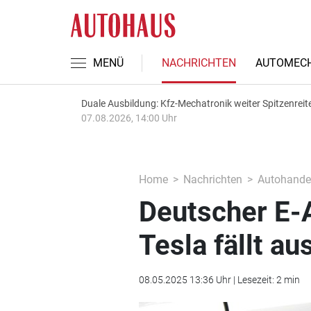
MENÜ
NACHRICHTEN
AUTOMECH
Duale Ausbildung: Kfz-Mechatronik weiter Spitzenreit
07.08.2026, 14:00 Uhr
Home
Nachrichten
Autohande
Deutscher E-
Tesla fällt au
08.05.2025 13:36 Uhr | Lesezeit: 2 min