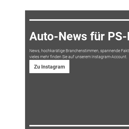
Auto-News für PS-
News, hochkarätige Branchenstimmen, spannende Fakt
vieles mehr finden Sie auf unserem Instagram-Account.
Zu Instagram