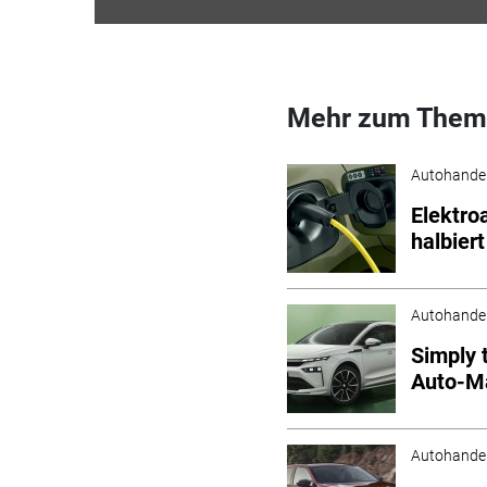
Mehr zum Them
Autohande
Elektro
halbiert
Autohande
Simply 
Auto-M
Autohande