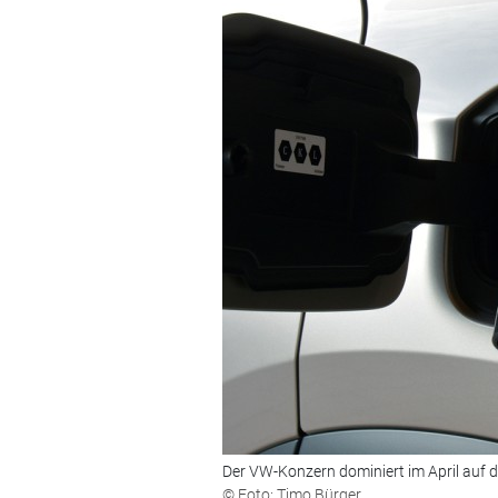
Der VW-Konzern dominiert im April auf 
© Foto: Timo Bürger