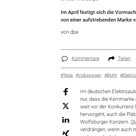
Im April festigt sich die Vorma
von einer aufstrebenden Marke v
von
dpa
Kommentare
Teilen
#Tesla
#Volkswagen
#BMW
#Elektr
Im deutschen Elektroaut
nur, dass die Kernmarke 
weit vor der Konkurrenz 
hervorgeht, auch die Plä
Wolfsburger Konzern.
S
verdrängen, wenn auch mi