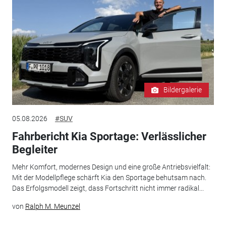
Bildergalerie
05.08.2026
#SUV
Fahrbericht Kia Sportage: Verlässlicher
Begleiter
Mehr Komfort, modernes Design und eine große Antriebsvielfalt:
Mit der Modellpflege schärft Kia den Sportage behutsam nach.
Das Erfolgsmodell zeigt, dass Fortschritt nicht immer radikal...
von
Ralph M. Meunzel