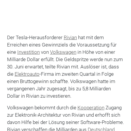
Der Tesla-Herausforderer
Rivian
hat mit dem
Erreichen eines Gewinnziels die Voraussetzung für
eine
Investition
von
Volkswagen
in Höhe von einer
Milliarde Dollar erfüllt. Die Geldspritze werde nun zum
30. Juni erwartet, teilte Rivian mit. Auslöser ist, dass
die
Elektroauto
-Firma im zweiten Quartal in Folge
einen Bruttogewinn schaffte. Volkswagen hatte im
vergangenen Jahr zugesagt, bis zu 5,8 Milliarden
Dollar in Rivian zu investieren.
Volkswagen bekommt durch die
Kooperation
Zugang
zur Elektronik-Architektur von Rivian und erhofft sich
davon Hilfe bei der Lösung seiner Software-Probleme.
Rivian verschaffen die Milliarden aus
Deutschland