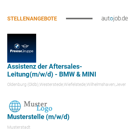
STELLENANGEBOTE
Assistenz der Aftersales-
Leitung(m/w/d) - BMW & MINI
Oldenburg (Oldb);Westerstede;Wiefelstede;Wilhelmshaven;Jever
Musterstelle (m/w/d)
Musterstadt