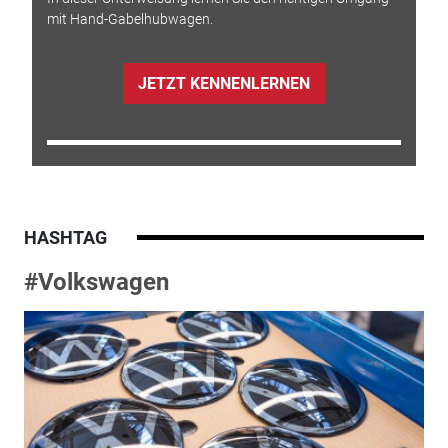
mit Hand-Gabelhubwagen.
JETZT KENNENLERNEN
HASHTAG
#Volkswagen