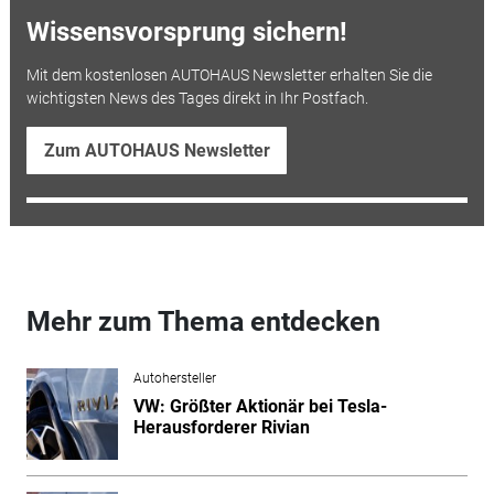
Wissensvorsprung sichern!
Mit dem kostenlosen AUTOHAUS Newsletter erhalten Sie die
wichtigsten News des Tages direkt in Ihr Postfach.
Zum AUTOHAUS Newsletter
Mehr zum Thema entdecken
Autohersteller
VW: Größter Aktionär bei Tesla-
Herausforderer Rivian