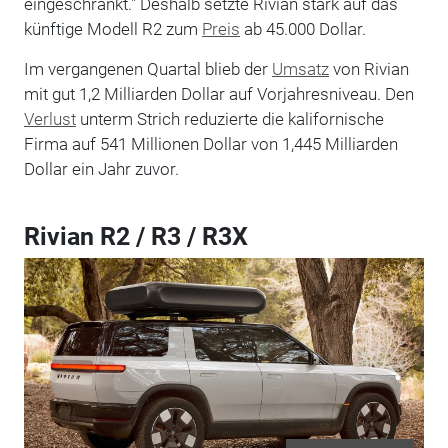
eingeschränkt." Deshalb setzte Rivian stark auf das
künftige Modell R2 zum
Preis
ab 45.000 Dollar.
Im vergangenen Quartal blieb der
Umsatz
von Rivian
mit gut 1,2 Milliarden Dollar auf Vorjahresniveau. Den
Verlust
unterm Strich reduzierte die kalifornische
Firma auf 541 Millionen Dollar von 1,445 Milliarden
Dollar ein Jahr zuvor.
Rivian R2 / R3 / R3X