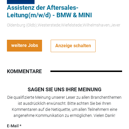
Assistenz der Aftersales-
Leitung(m/w/d) - BMW & MINI
Oldenburg (Oldb);Westerstede;Wiefelstede;Wilhelmshaven;Jever
weitere Jobs
Anzeige schalten
KOMMENTARE
SAGEN SIE UNS IHRE MEINUNG
Die qualifizierte Meinung unserer Leser zu allen Branchenthemen
ist ausdrücklich erwünscht. Bitte achten Sie bei Ihren
Kommentaren auf die Netiquette, um allen Teilnehmern eine
angenehme Kommunikation zu ermöglichen. Vielen Dank!
E-Mail