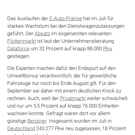
Das Auslaufen der
E-Auto-Prämie
hat im Juli für
starkes Wachstum bei den Dienstwagenzulassungen
geführt. Der
Absatz
im sogenannten relevanten
Flottenmarkt
ist laut der Unternehmensberatung
Dataforce
um 32 Prozent auf knapp 88.000
Pkw
gestiegen.
Die Experten machen dafür den Endspurt auf den
Umweltbonus verantwortlich, der für gewerbliche
Fahrzeuge nur noch bis Ende August gilt. Für den
September sei daher mit einem deutlichen Knick zu
rechnen. Auch, weil der
Privatmarkt
weiter schwächelt
und nur um 5,5 Prozent auf knapp 76.000 Einheiten
wachsen konnte. Gefragt waren dort vor allem
günstige
Benziner
. Insgesamt wurden im Juli in
Deutschland
243.277 Pkw neu zugelassen, 18 Prozent