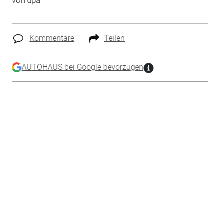
von dpa
Kommentare
Teilen
AUTOHAUS bei Google bevorzugen