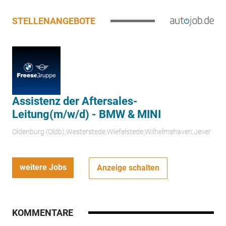
STELLENANGEBOTE
Assistenz der Aftersales-
Leitung(m/w/d) - BMW & MINI
Oldenburg (Oldb);Westerstede;Wiefelstede;Wilhelmshaven;Jever
weitere Jobs
Anzeige schalten
KOMMENTARE