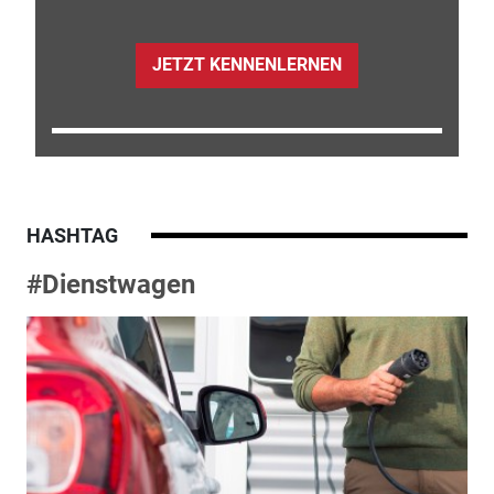
JETZT KENNENLERNEN
HASHTAG
#Dienstwagen