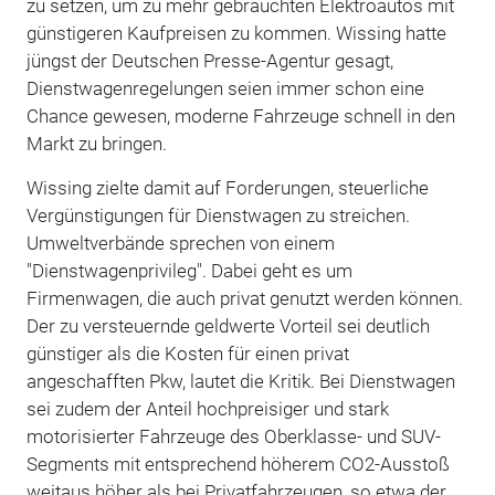
zu setzen, um zu mehr gebrauchten Elektroautos mit
günstigeren Kaufpreisen zu kommen. Wissing hatte
jüngst der Deutschen Presse-Agentur gesagt,
Dienstwagenregelungen seien immer schon eine
Chance gewesen, moderne Fahrzeuge schnell in den
Markt zu bringen.
Wissing zielte damit auf Forderungen, steuerliche
Vergünstigungen für Dienstwagen zu streichen.
Umweltverbände sprechen von einem
"Dienstwagenprivileg". Dabei geht es um
Firmenwagen, die auch privat genutzt werden können.
Der zu versteuernde geldwerte Vorteil sei deutlich
günstiger als die Kosten für einen privat
angeschafften Pkw, lautet die Kritik. Bei Dienstwagen
sei zudem der Anteil hochpreisiger und stark
motorisierter Fahrzeuge des Oberklasse- und SUV-
Segments mit entsprechend höherem CO2-Ausstoß
weitaus höher als bei Privatfahrzeugen, so etwa der