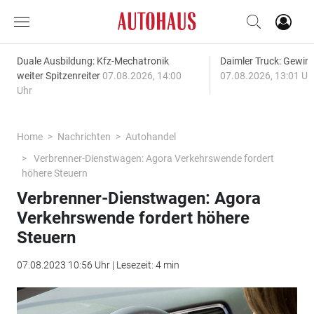
Duale Ausbildung: Kfz-Mechatronik
Daimler Truck: Gewinn
weiter Spitzenreiter
07.08.2026, 14:00
07.08.2026, 13:01 Uh
Uhr
Home
Nachrichten
Autohandel
Verbrenner-Dienstwagen: Agora Verkehrswende fordert
höhere Steuern
Verbrenner-Dienstwagen: Agora
Verkehrswende fordert höhere
Steuern
07.08.2023 10:56 Uhr | Lesezeit: 4 min