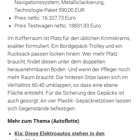
Navigationssystem, Metalliclackierung,
Technologie-Paket 590,00 EUR
Preis netto: 16.327,73 Euro
Preis Testwagen netto: 18831,93 Euro
Im Kofferraum ist Platz für den üblichen Krimskrams,
exakter formuliert: Ein Bordgepäck-Trolley und ein
Rucksack passen locken hinein. Wer mehr Platz
braucht, findet diesen unter dem doppelten
herausnehmbaren Boden. Und wenn der Pfleger noch
mehr Raum braucht: Die hinteren Sitze lasen sich im
Verhältnis 60:40 umklappen, so dass eine ebene
Fläche entsteht. Für die Sicherung des Gepäcks ist
auch gesorgt: An vier Plastik- Gepäcknetzösen lassen
sich Gegenstände befestigen.
Mehr zum Thema (Autoflotte)
Kia: Diese Elektroautos stehen in den