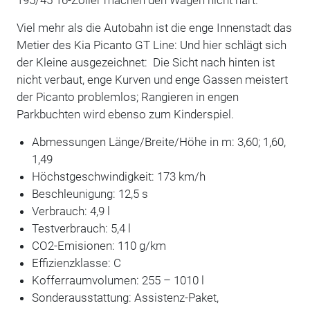
Viel mehr als die Autobahn ist die enge Innenstadt das
Metier des Kia Picanto GT Line: Und hier schlägt sich
der Kleine ausgezeichnet: Die Sicht nach hinten ist
nicht verbaut, enge Kurven und enge Gassen meistert
der Picanto problemlos; Rangieren in engen
Parkbuchten wird ebenso zum Kinderspiel.
Abmessungen Länge/Breite/Höhe in m: 3,60; 1,60,
1,49
Höchstgeschwindigkeit: 173 km/h
Beschleunigung: 12,5 s
Verbrauch: 4,9 l
Testverbrauch: 5,4 l
CO2-Emisionen: 110 g/km
Effizienzklasse: C
Kofferraumvolumen: 255 – 1010 l
Sonderausstattung: Assistenz-Paket,