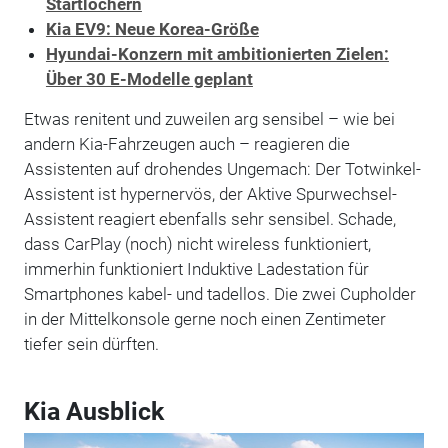
Startlöchern
Kia EV9: Neue Korea-Größe
Hyundai-Konzern mit ambitionierten Zielen:
Über 30 E-Modelle geplant
Etwas renitent und zuweilen arg sensibel – wie bei
andern Kia-Fahrzeugen auch – reagieren die
Assistenten auf drohendes Ungemach: Der Totwinkel-
Assistent ist hypernervös, der Aktive Spurwechsel-
Assistent reagiert ebenfalls sehr sensibel. Schade,
dass CarPlay (noch) nicht wireless funktioniert,
immerhin funktioniert Induktive Ladestation für
Smartphones kabel- und tadellos. Die zwei Cupholder
in der Mittelkonsole gerne noch einen Zentimeter
tiefer sein dürften.
Kia Ausblick