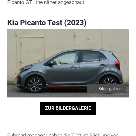
Picanto GT Line näher angeschaut.
Kia Picanto Test (2023)
Bildergalerie
ZUR BILDERGALERIE
Fuhrparkmanager haben die TCO im Blick und vor