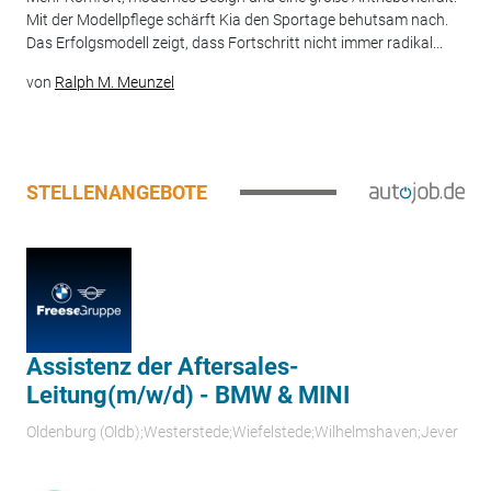
Mit der Modellpflege schärft Kia den Sportage behutsam nach.
Das Erfolgsmodell zeigt, dass Fortschritt nicht immer radikal...
von
Ralph M. Meunzel
STELLENANGEBOTE
Assistenz der Aftersales-
Leitung(m/w/d) - BMW & MINI
Oldenburg (Oldb);Westerstede;Wiefelstede;Wilhelmshaven;Jever