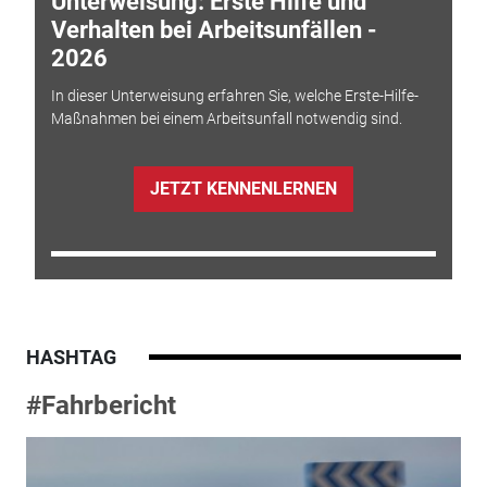
Unterweisung: Erste Hilfe und
Verhalten bei Arbeitsunfällen -
2026
In dieser Unterweisung erfahren Sie, welche Erste-Hilfe-
Maßnahmen bei einem Arbeitsunfall notwendig sind.
JETZT KENNENLERNEN
HASHTAG
#Fahrbericht