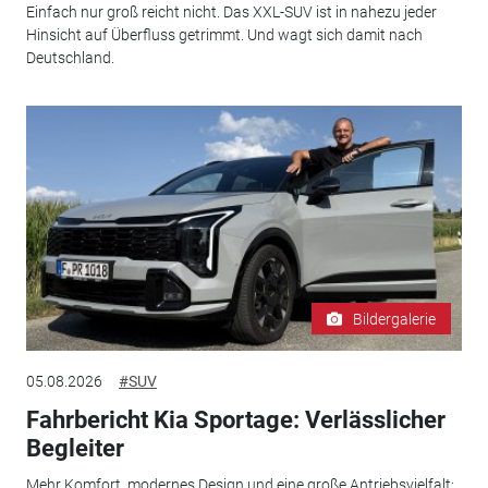
Einfach nur groß reicht nicht. Das XXL-SUV ist in nahezu jeder
Hinsicht auf Überfluss getrimmt. Und wagt sich damit nach
Deutschland.
Bildergalerie
05.08.2026
#SUV
Fahrbericht Kia Sportage: Verlässlicher
Begleiter
Mehr Komfort, modernes Design und eine große Antriebsvielfalt: