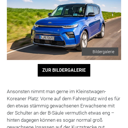
Bildergalerie
ZUR BILDERGALERIE
Ansonsten nimmt man gerne im Kleinstwagen-
Koreaner Platz: Vorne auf dem Fahrerplatz wird es für
den etwas stämmig gewachsenen Erwachsene mit
der Schulter an der B-Säule vermutlich etwas eng –
hinten dagegen können es sogar normal groß
gewachsene Insassen auf der Kurzstrecke gut