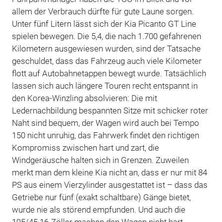
allem der Verbrauch dürfte für gute Laune sorgen.
Unter fünf Litern lässt sich der Kia Picanto GT Line
spielen bewegen. Die 5,4, die nach 1.700 gefahrenen
Kilometern ausgewiesen wurden, sind der Tatsache
geschuldet, dass das Fahrzeug auch viele Kilometer
flott auf Autobahnetappen bewegt wurde. Tatsächlich
lassen sich auch längere Touren recht entspannt in
den Korea-Winzling absolvieren: Die mit
Ledernachbildung bespannten Sitze mit schicker roter
Naht sind bequem, der Wagen wird auch bei Tempo
150 nicht unruhig, das Fahrwerk findet den richtigen
Kompromiss zwischen hart und zart, die
Windgeräusche halten sich in Grenzen. Zuweilen
merkt man dem kleine Kia nicht an, dass er nur mit 84
PS aus einem Vierzylinder ausgestattet ist – dass das
Getriebe nur fünf (exakt schaltbare) Gänge bietet,
wurde nie als störend empfunden. Und auch die
195/45 16-Zöller machen den Wagen nicht hart.