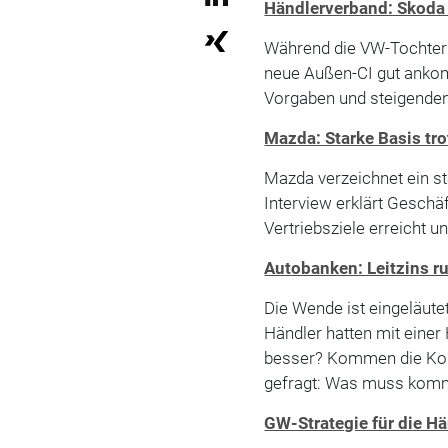
Händlerverband: Skoda
Während die VW-Tochter 
neue Außen-CI gut ankom
Vorgaben und steigende
Mazda: Starke Basis tr
Mazda verzeichnet ein st
Interview erklärt Geschä
Vertriebsziele erreicht 
Autobanken: Leitzins ru
Die Wende ist eingeläutet,
Händler hatten mit eine
besser? Kommen die Kon
gefragt: Was muss komm
GW-Strategie für die H