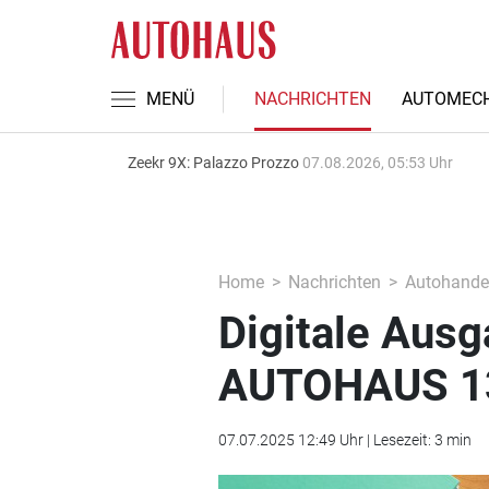
MENÜ
NACHRICHTEN
AUTOMECH
Zeekr 9X: Palazzo Prozzo
07.08.2026, 05:53 Uhr
Home
Nachrichten
Autohande
Digitale Aus
AUTOHAUS 1
07.07.2025 12:49 Uhr | Lesezeit: 3 min