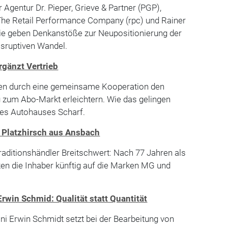
 Agentur Dr. Pieper, Grieve & Partner (PGP),
The Retail Performance Company (rpc) und Rainer
ie geben Denkanstöße zur Neupositionierung der
sruptiven Wandel.
rgänzt Vertrieb
len durch eine gemeinsame Kooperation den
zum Abo-Markt erleichtern. Wie das gelingen
 des Autohauses Scharf.
 Platzhirsch aus Ansbach
aditionshändler Breitschwert: Nach 77 Jahren als
en die Inhaber künftig auf die Marken MG und
win Schmid: Qualität statt Quantität
 Erwin Schmidt setzt bei der Bearbeitung von