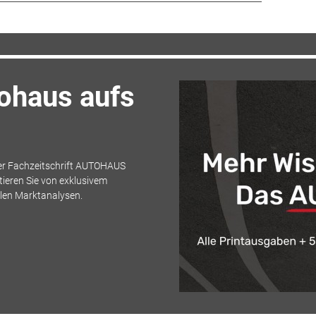
tohaus aufs
der Fachzeitschrift AUTOHAUS
ieren Sie von exklusivem
llen Marktanalysen.