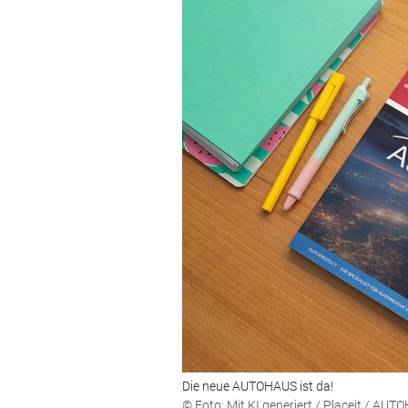
Die neue AUTOHAUS ist da!
© Foto: Mit KI generiert / Placeit / AU