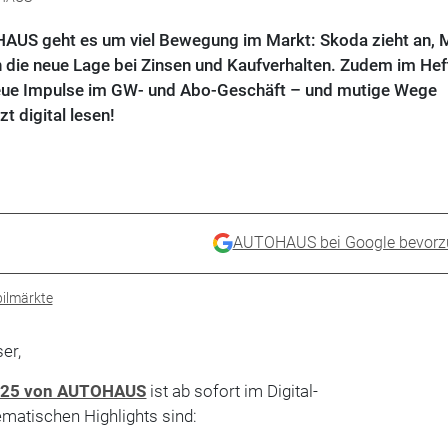
AUS geht es um viel Bewegung im Markt: Skoda zieht an,
 die neue Lage bei Zinsen und Kaufverhalten. Zudem im Hef
neue Impulse im GW- und Abo-Geschäft – und mutige Wege
t digital lesen!
AUTOHAUS bei Google bevorz
ilmärkte
er,
025 von AUTOHAUS
ist ab sofort im Digital-
ematischen Highlights sind: