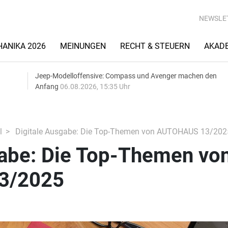
NEWSLE
ANIKA 2026
MEINUNGEN
RECHT & STEUERN
AKAD
Jeep-Modelloffensive: Compass und Avenger machen den
Anfang
06.08.2026, 15:35 Uhr
l
Digitale Ausgabe: Die Top-Themen von AUTOHAUS 13/202
gabe: Die Top-Themen vo
3/2025