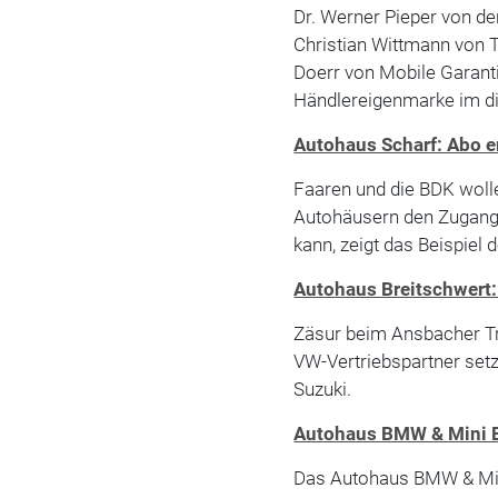
Dr. Werner Pieper von der
Christian Wittmann von 
Doerr von Mobile Garant
Händlereigenmarke im di
Autohaus Scharf: Abo e
Faaren und die BDK wol
Autohäusern den Zugang 
kann, zeigt das Beispiel
Autohaus Breitschwert:
Zäsur beim Ansbacher Tr
VW-Vertriebspartner setz
Suzuki.
Autohaus BMW & Mini Er
Das Autohaus BMW & Mini