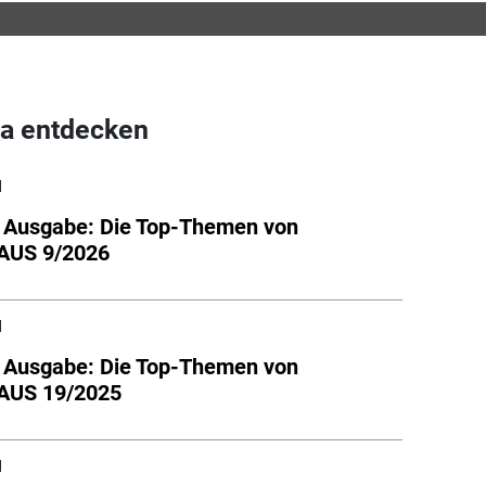
a entdecken
l
e Ausgabe: Die Top-Themen von
US 9/2026
l
e Ausgabe: Die Top-Themen von
US 19/2025
l