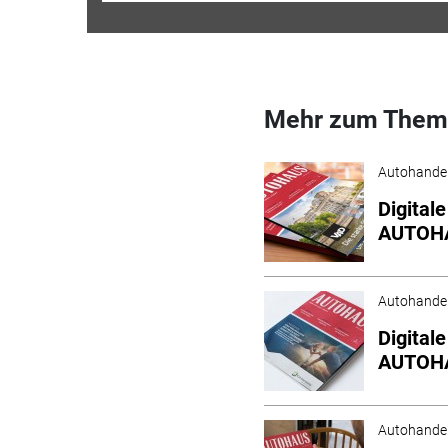
Mehr zum Them
Autohande
Digital
AUTOHA
Autohande
Digital
AUTOHA
Autohande