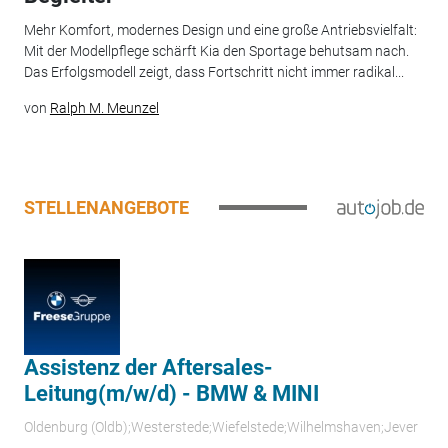
Mehr Komfort, modernes Design und eine große Antriebsvielfalt:
Mit der Modellpflege schärft Kia den Sportage behutsam nach.
Das Erfolgsmodell zeigt, dass Fortschritt nicht immer radikal...
von
Ralph M. Meunzel
STELLENANGEBOTE
Assistenz der Aftersales-
Leitung(m/w/d) - BMW & MINI
Oldenburg (Oldb);Westerstede;Wiefelstede;Wilhelmshaven;Jever