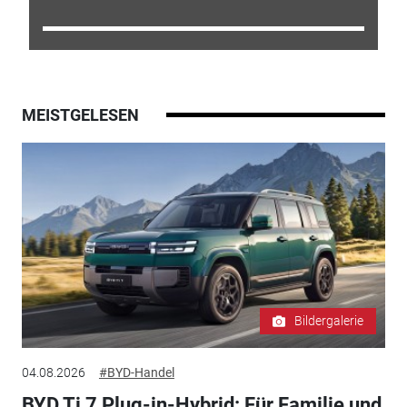
MEISTGELESEN
Bildergalerie
04.08.2026
#BYD-Handel
BYD Ti 7 Plug-in-Hybrid: Für Familie und