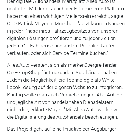
Der digitale Autohandels-Marktplatz Alles.Auto ist
gestartet. Mit dem Launch der E-Commerce-Plattform
habe man einen wichtigen Meilenstein erreicht, sagte
CEO Patrick Mayer in München. "Jetzt können Kunden
in jeder Phase ihres Fahrzeugbesitzes von unseren
digitalen Lösungen profitieren und zu jeder Zeit an
jedem Ort Fahrzeuge und andere
Produkte
kaufen,
verkaufen, oder sich Service-Termine buchen."
Alles.Auto versteht sich als markenübergreifender
One-Stop-Shop für Endkunden. Autohändler haben
zudem die Möglichkeit, die Technologie als White-
Label-Lösung auf der eigenen Website zu integrieren.
Künftig wolle man auch Versicherungen, Abo-Anbieter
und jegliche Art von handelsnahen Dienstleistern
einbinden, erklärte Mayer. "Mit Alles.Auto wollen wir
die Digitalisierung des Autohandels beschleunigen."
Das Projekt geht auf eine Initiative der Augsburger