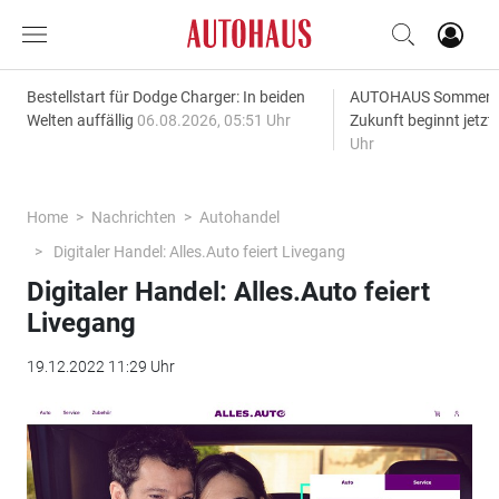
Bestellstart für Dodge Charger: In beiden
AUTOHAUS SommerAk
Welten auffällig
06.08.2026, 05:51 Uhr
Zukunft beginnt jetzt
Uhr
Home
Nachrichten
Autohandel
Digitaler Handel: Alles.Auto feiert Livegang
Digitaler Handel: Alles.Auto feiert
Livegang
19.12.2022 11:29 Uhr