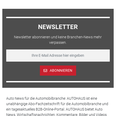
NEWSLETTER
Newsletter abonnieren und keine Branchen-News mehr
verpassen.
ABONNIEREN
Auto News für die Automobilbranche: AUTOHAUS ist eine
unabhängige Abo-Fachzeitschrift für die Automobilbranche und
ein tagesaktuelles B2B-Online-Portal. AUTOHAUS bietet Auto
News, Wirtschaftsnachrichten, Kommentare, Bilder und Videos