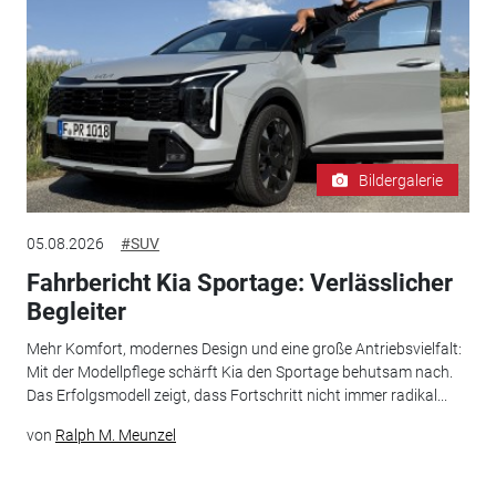
Bildergalerie
05.08.2026
#SUV
Fahrbericht Kia Sportage: Verlässlicher
Begleiter
Mehr Komfort, modernes Design und eine große Antriebsvielfalt:
Mit der Modellpflege schärft Kia den Sportage behutsam nach.
Das Erfolgsmodell zeigt, dass Fortschritt nicht immer radikal...
von
Ralph M. Meunzel