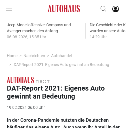
Jeep-Modelloffensive: Compass und
Die Geschichte der Kl
Avenger machen den Anfang
wurden unsere Autos
06.08.2026, 15:35 Uhr
14:29 Uhr
Home
Nachrichten
Autohandel
DAT-Report 2021: Eigenes Auto gewinnt an Bedeutung
DAT-Report 2021: Eigenes Auto
gewinnt an Bedeutung
19.02.2021 06:00 Uhr
In der Corona-Pandemie nutzten die Deutschen
häufiger das eigene Auto. Auch wenn ihr Anteil in der