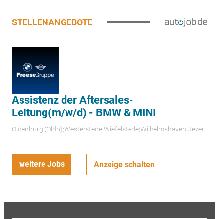
STELLENANGEBOTE
Assistenz der Aftersales-
Leitung(m/w/d) - BMW & MINI
Oldenburg (Oldb);Westerstede;Wiefelstede;Wilhelmshaven;Jever
weitere Jobs
Anzeige schalten