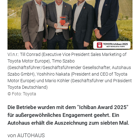
V.l.n.r.: Till Conrad (Executive Vice President Sales Marketing of
Toyota Motor Europe), Timo Szabo
(Geschäftsführer/Geschäftsführender Gesellschafter, Autohaus
Szabo GmbH), Yoshihiro Nakata (President and CEO of Toyota
Motor Europe) und Mario Köhler (Geschäftsführer und Präsident
Toyota Deutschland)
© Foto: Toyota
Die Betriebe wurden mit dem "Ichiban Award 2025"
für außergewöhnliches Engagement geehrt. Ein
Autohaus erhält die Auszeichnung zum siebten Mal.
von
AUTOHAUS