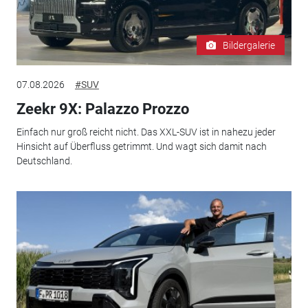
Bildergalerie
07.08.2026
#SUV
Zeekr 9X: Palazzo Prozzo
Einfach nur groß reicht nicht. Das XXL-SUV ist in nahezu jeder
Hinsicht auf Überfluss getrimmt. Und wagt sich damit nach
Deutschland.