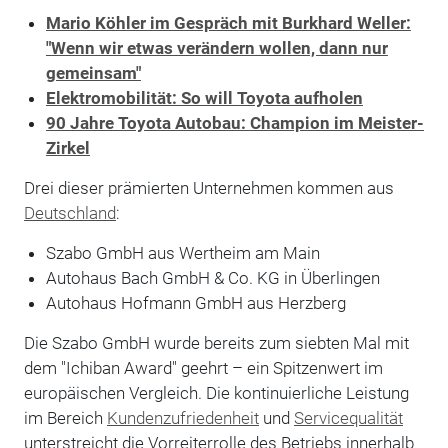
Mario Köhler im Gespräch mit Burkhard Weller:
"Wenn wir etwas verändern wollen, dann nur
gemeinsam"
Elektromobilität: So will Toyota aufholen
90 Jahre Toyota Autobau: Champion im Meister-
Zirkel
Drei dieser prämierten Unternehmen kommen aus
Deutschland
:
Szabo GmbH aus Wertheim am Main
Autohaus Bach GmbH & Co. KG in Überlingen
Autohaus Hofmann GmbH aus Herzberg
Die Szabo GmbH wurde bereits zum siebten Mal mit
dem "Ichiban Award" geehrt – ein Spitzenwert im
europäischen Vergleich. Die kontinuierliche Leistung
im Bereich
Kundenzufriedenheit
und
Servicequalität
unterstreicht die Vorreiterrolle des Betriebs innerhalb