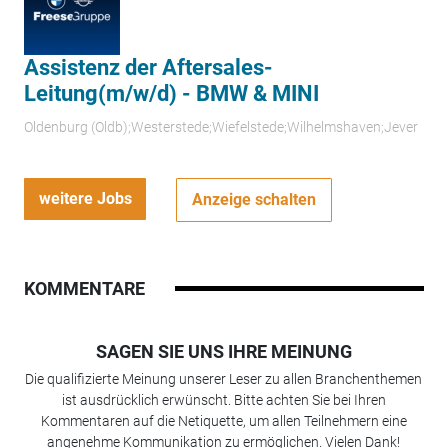
Assistenz der Aftersales-
Leitung(m/w/d) - BMW & MINI
Oldenburg (Oldb);Westerstede;Wiefelstede;Wilhelmshaven;Jever
weitere Jobs
Anzeige schalten
KOMMENTARE
SAGEN SIE UNS IHRE MEINUNG
Die qualifizierte Meinung unserer Leser zu allen Branchenthemen
ist ausdrücklich erwünscht. Bitte achten Sie bei Ihren
Kommentaren auf die Netiquette, um allen Teilnehmern eine
angenehme Kommunikation zu ermöglichen. Vielen Dank!