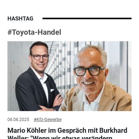
HASHTAG
#Toyota-Handel
06.06.2025
#Kfz-Gewerbe
Mario Köhler im Gespräch mit Burkhard
Weller: "Wenn wir etwas verändern