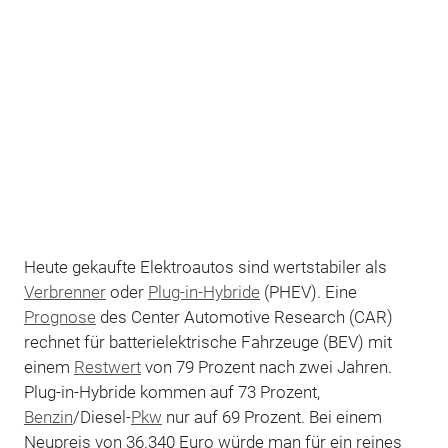
Heute gekaufte Elektroautos sind wertstabiler als
Verbrenner
oder
Plug-in-Hybride
(PHEV). Eine
Prognose
des Center Automotive Research (CAR)
rechnet für batterielektrische Fahrzeuge (BEV) mit
einem
Restwert
von 79 Prozent nach zwei Jahren.
Plug-in-Hybride kommen auf 73 Prozent,
Benzin
/Diesel-
Pkw
nur auf 69 Prozent. Bei einem
Neupreis von 36.340 Euro würde man für ein reines