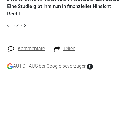
Eine Studie gibt ihm nun in finanzieller Hinsicht
Recht.
von SP-X
Kommentare
Teilen
AUTOHAUS bei Google bevorzugen