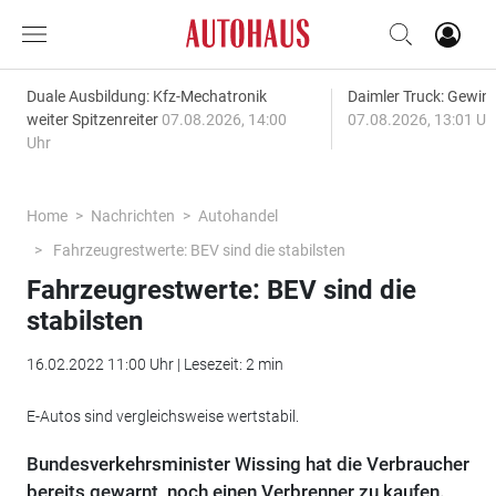
Duale Ausbildung: Kfz-Mechatronik
Daimler Truck: Gewinn
weiter Spitzenreiter
07.08.2026, 14:00
07.08.2026, 13:01 Uh
Uhr
Home
Nachrichten
Autohandel
Fahrzeugrestwerte: BEV sind die stabilsten
Fahrzeugrestwerte: BEV sind die
stabilsten
16.02.2022 11:00 Uhr | Lesezeit: 2 min
E-Autos sind vergleichsweise wertstabil.
Bundesverkehrsminister Wissing hat die Verbraucher
bereits gewarnt, noch einen Verbrenner zu kaufen.