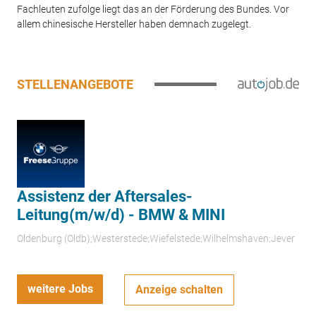
Fachleuten zufolge liegt das an der Förderung des Bundes. Vor
allem chinesische Hersteller haben demnach zugelegt.
STELLENANGEBOTE
Assistenz der Aftersales-
Leitung(m/w/d) - BMW & MINI
Oldenburg (Oldb);Westerstede;Wiefelstede;Wilhelmshaven;Jever
weitere Jobs
Anzeige schalten