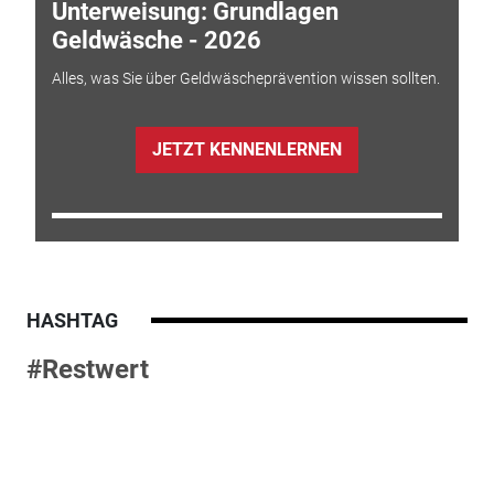
Unterweisung: Grundlagen
Geldwäsche - 2026
Alles, was Sie über Geldwäscheprävention wissen sollten.
JETZT KENNENLERNEN
HASHTAG
#Restwert