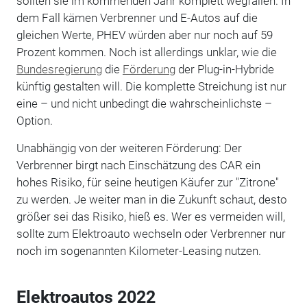
sollten sie im kommenden Jahr komplett wegfallen. In
dem Fall kämen Verbrenner und E-Autos auf die
gleichen Werte, PHEV würden aber nur noch auf 59
Prozent kommen. Noch ist allerdings unklar, wie die
Bundesregierung
die
Förderung
der Plug-in-Hybride
künftig gestalten will. Die komplette Streichung ist nur
eine – und nicht unbedingt die wahrscheinlichste –
Option.
Unabhängig von der weiteren Förderung: Der
Verbrenner birgt nach Einschätzung des CAR ein
hohes Risiko, für seine heutigen Käufer zur "Zitrone"
zu werden. Je weiter man in die Zukunft schaut, desto
größer sei das Risiko, hieß es. Wer es vermeiden will,
sollte zum Elektroauto wechseln oder Verbrenner nur
noch im sogenannten Kilometer-Leasing nutzen.
Elektroautos 2022