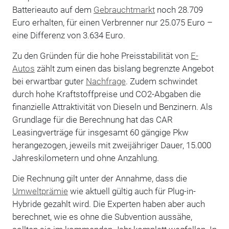
Batterieauto auf dem
Gebrauchtmarkt
noch 28.709
Euro erhalten, für einen Verbrenner nur 25.075 Euro –
eine Differenz von 3.634 Euro.
Zu den Gründen für die hohe Preisstabilität von
E-
Autos
zählt zum einen das bislang begrenzte Angebot
bei erwartbar guter
Nachfrage
. Zudem schwindet
durch hohe Kraftstoffpreise und CO2-Abgaben die
finanzielle Attraktivität von Dieseln und Benzinern. Als
Grundlage für die Berechnung hat das CAR
Leasingverträge für insgesamt 60 gängige Pkw
herangezogen, jeweils mit zweijähriger Dauer, 15.000
Jahreskilometern und ohne Anzahlung.
Die Rechnung gilt unter der Annahme, dass die
Umweltprämie
wie aktuell gültig auch für Plug-in-
Hybride gezahlt wird. Die Experten haben aber auch
berechnet, wie es ohne die Subvention aussähe,