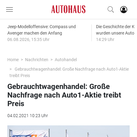
Jeep-Modelloffensive: Compass und
Die Geschichte der Kl
Avenger machen den Anfang
wurden unsere Autos
06.08.2026, 15:35 Uhr
14:29 Uhr
Home
Nachrichten
Autohandel
Gebrauchtwagenhandel: Große Nachfrage nach Auto1-Aktie
treibt Preis
Gebrauchtwagenhandel: Große
Nachfrage nach Auto1-Aktie treibt
Preis
04.02.2021 10:23 Uhr