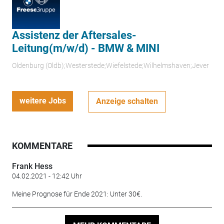
Assistenz der Aftersales-
Leitung(m/w/d) - BMW & MINI
Oldenburg (Oldb);Westerstede;Wiefelstede;Wilhelmshaven;Jever
weitere Jobs
Anzeige schalten
KOMMENTARE
Frank Hess
04.02.2021 - 12:42 Uhr
Meine Prognose für Ende 2021: Unter 30€.