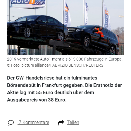
2019 vermarktete Auto1 mehr als 615.000 Fahrzeuge in Europa.
© Foto: picture alliance/FABRIZIO BENSCH/REUTERS
Der GW-Handelsriese hat ein fulminantes
Börsendebüt in Frankfurt gegeben. Die Erstnotiz der
Aktie lag mit 55 Euro deutlich über dem
Ausgabepreis von 38 Euro.
7 Kommentare
Teilen