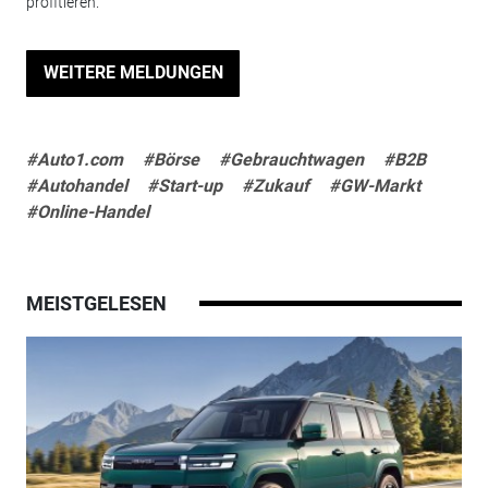
profitieren.
WEITERE MELDUNGEN
#Auto1.com
#Börse
#Gebrauchtwagen
#B2B
#Autohandel
#Start-up
#Zukauf
#GW-Markt
#Online-Handel
MEISTGELESEN