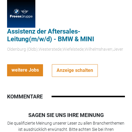
Assistenz der Aftersales-
Leitung(m/w/d) - BMW & MINI
Oldenburg (Oldb);Westerstede;Wiefelstede;Wilhelmshaven;Jever
weitere Jobs
Anzeige schalten
KOMMENTARE
SAGEN SIE UNS IHRE MEINUNG
Die qualifizierte Meinung unserer Leser zu allen Branchenthemen
ist ausdrücklich erwünscht. Bitte achten Sie bei Ihren