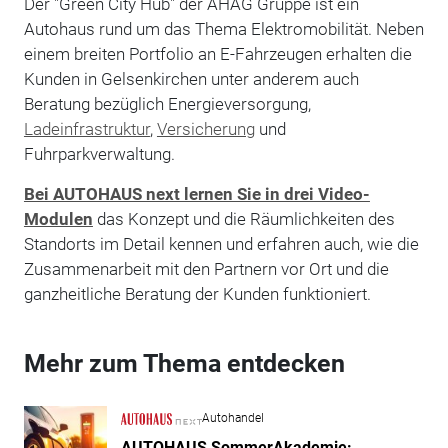
Der "Green City Hub" der AHAG Gruppe ist ein
Autohaus rund um das Thema Elektromobilität. Neben
einem breiten Portfolio an E-Fahrzeugen erhalten die
Kunden in Gelsenkirchen unter anderem auch
Beratung bezüglich Energieversorgung,
Ladeinfrastruktur
,
Versicherung
und
Fuhrparkverwaltung.
Bei AUTOHAUS next lernen Sie in drei Video-
Modulen
das Konzept und die Räumlichkeiten des
Standorts im Detail kennen und erfahren auch, wie die
Zusammenarbeit mit den Partnern vor Ort und die
ganzheitliche Beratung der Kunden funktioniert.
Mehr zum Thema entdecken
Autohandel
AUTOHAUS SommerAkademie: