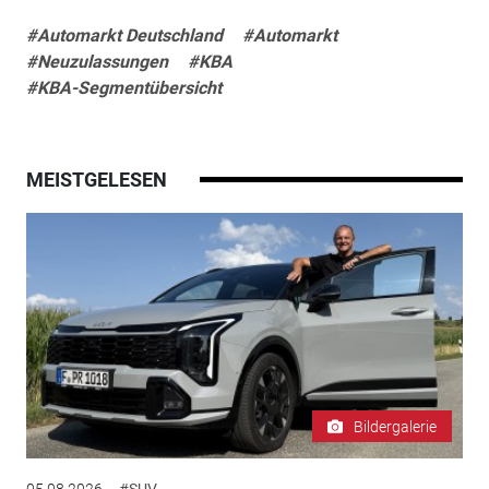
#Automarkt Deutschland
#Automarkt
#Neuzulassungen
#KBA
#KBA-Segmentübersicht
MEISTGELESEN
Bildergalerie
05.08.2026
#SUV