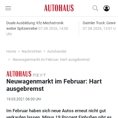
Duale Ausbildung: Kfz-Mechatronik
Daimler Truck: Gewinn
weiter Spitzenreiter
07.08.2026, 14:00
07.08.2026, 13:01 Uh
Uhr
Home
Nachrichten
Autohandel
Neuwagenmarkt im Februar: Hart ausgebremst
Neuwagenmarkt im Februar: Hart
ausgebremst
19.03.2021 06:00 Uhr
Im Februar haben sich neue Autos erneut nicht gut
verkaufen lassen. Minus 19 Prozent Einbußen gibt es