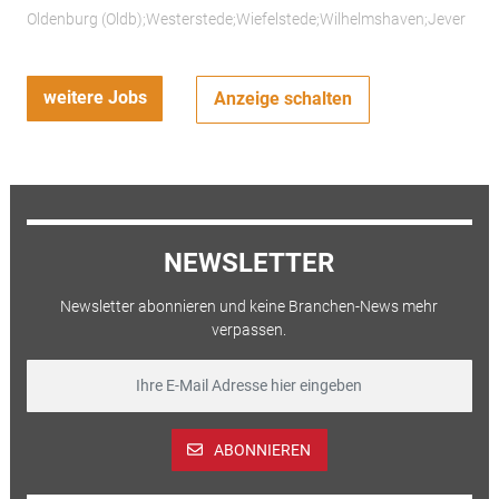
Oldenburg (Oldb);Westerstede;Wiefelstede;Wilhelmshaven;Jever
weitere Jobs
Anzeige schalten
NEWSLETTER
Newsletter abonnieren und keine Branchen-News mehr
verpassen.
ABONNIEREN