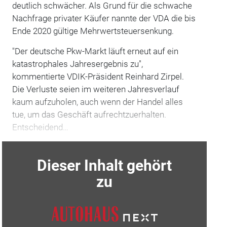
deutlich schwächer. Als Grund für die schwache
Nachfrage privater Käufer nannte der VDA die bis
Ende 2020 gültige Mehrwertsteuersenkung.
"Der deutsche Pkw-Markt läuft erneut auf ein
katastrophales Jahresergebnis zu",
kommentierte VDIK-Präsident Reinhard Zirpel.
Die Verluste seien im weiteren Jahresverlauf
kaum aufzuholen, auch wenn der Handel alles
tue, um das Geschäft aufrechtzuerhalten.
Entscheidend…
Dieser Inhalt gehört
zu