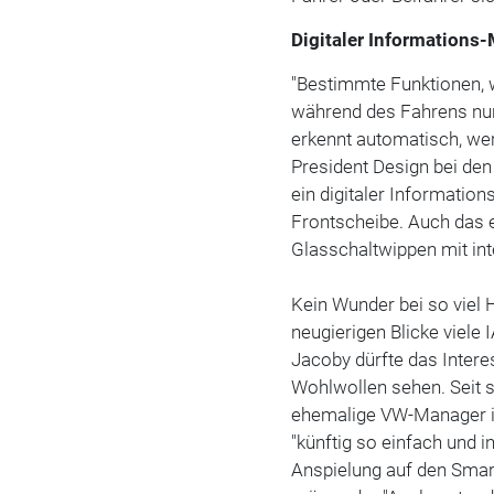
Digitaler Informations
"Bestimmte Funktionen, 
während des Fahrens nur
erkennt automatisch, wer
President Design bei de
ein digitaler Information
Frontscheibe. Auch das e
Glasschaltwippen mit in
Kein Wunder bei so viel 
neugierigen Blicke viele
Jacoby dürfte das Inter
Wohlwollen sehen. Seit 
ehemalige VW-Manager i
"künftig so einfach und i
Anspielung auf den Smar