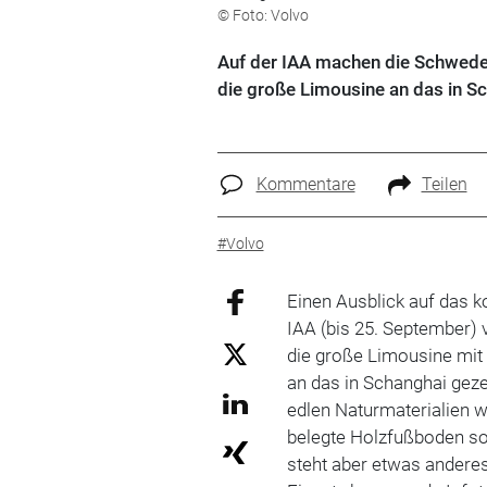
© Foto: Volvo
Auf der IAA machen die Schweden
die große Limousine an das in S
Kommentare
Teilen
#Volvo
Einen Ausblick auf das k
IAA (bis 25. September) 
die große Limousine mi
an das in Schanghai gez
edlen Naturmaterialien 
belegte Holzfußboden sol
steht aber etwas andere