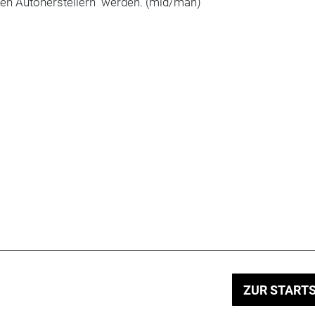
den Autoherstellern" werden. (mid/mah)
ZUR STARTS