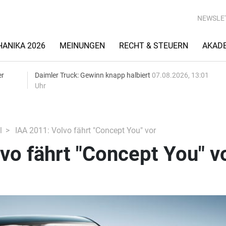
NEWSLE
ANIKA 2026
MEINUNGEN
RECHT & STEUERN
AKAD
er
Daimler Truck: Gewinn knapp halbiert
07.08.2026, 13:01
Uhr
l
IAA 2011: Volvo fährt "Concept You" vor
vo fährt "Concept You" v