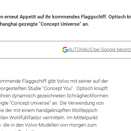
 erneut Appetit auf ihr kommendes Flaggschiff. Optisch k
changhai gezeigte "Concept Universe" an.
AUTOHAUS bei Google bevorz
ommende Flaggschiff gibt Volvo mit seiner auf der
vorgestellten Studie "Concept You" . Optisch knüpft
t ihren dynamisch gezeichneten Schrägheckformen
eigte "Concept Universe" an. Die Verwendung von
wie der mit einem handgeknüpften Wollteppich
len Wohlfühlfaktor vermitteln. Im Mittelpunkt
s: die in den Volvo-Modellen von morgen zum