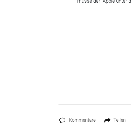
müsse der "Apple unter 
Kommentare
Teilen