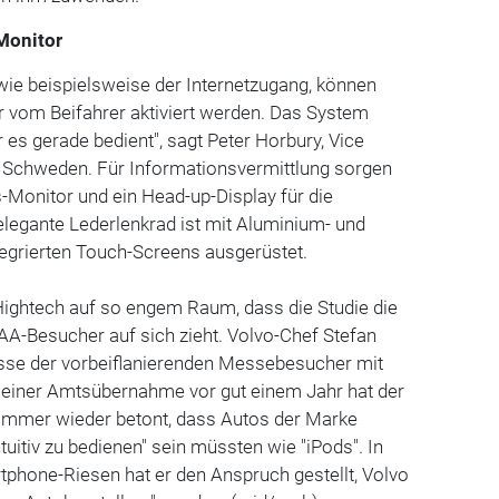
-Monitor
wie beispielsweise der Internetzugang, können
 vom Beifahrer aktiviert werden. Das System
 es gerade bedient", sagt Peter Horbury, Vice
n Schweden. Für Informationsvermittlung sorgen
s-Monitor und ein Head-up-Display für die
legante Lederlenkrad ist mit Aluminium- und
tegrierten Touch-Screens ausgerüstet.
Hightech auf so engem Raum, dass die Studie die
 IAA-Besucher auf sich zieht. Volvo-Chef Stefan
esse der vorbeiflanierenden Messebesucher mit
seiner Amtsübernahme vor gut einem Jahr hat der
mmer wieder betont, dass Autos der Marke
ntuitiv zu bedienen" sein müssten wie "iPods". In
tphone-Riesen hat er den Anspruch gestellt, Volvo