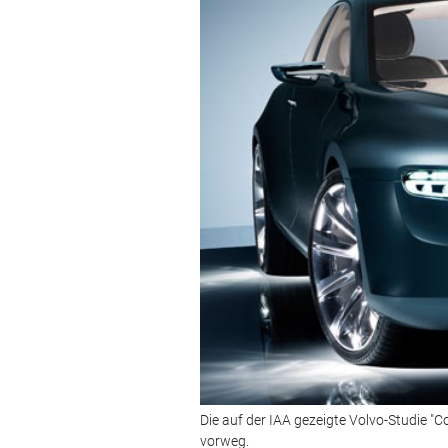
Die auf der IAA gezeigte Volvo-Studie "
vorweg.