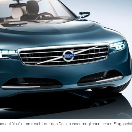
Concept You" nimmt nicht nur das Design einer möglichen neuen Flaggschi